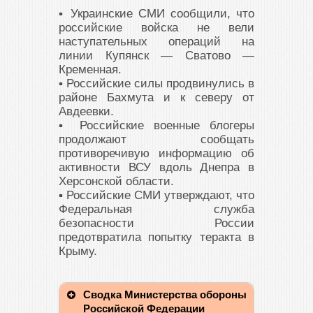
▪️ Украинские СМИ сообщили, что
российские войска не вели
наступательных операций на
линии Купянск — Сватово —
Кременная.
▪️ Российские силы продвинулись в
районе Бахмута и к северу от
Авдеевки.
▪️ Российские военные блогеры
продолжают сообщать
противоречивую информацию об
активности ВСУ вдоль Днепра в
Херсонской области.
▪️ Российские СМИ утверждают, что
Федеральная служба
безопасности России
предотвратила попытку теракта в
Крыму.
Сводка Министерства обороны
Российской Федерации