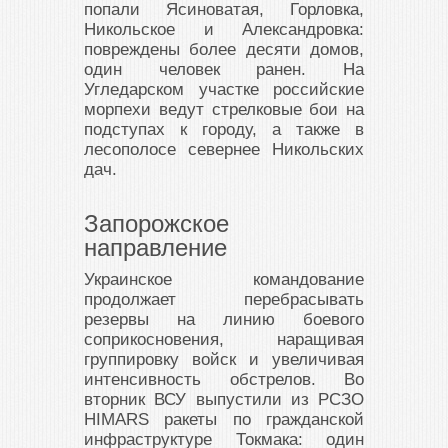
попали Ясиноватая, Горловка,
Никольское и Александровка:
повреждены более десяти домов,
один человек ранен. На
Угледарском участке российские
морпехи ведут стрелковые бои на
подступах к городу, а также в
лесополосе севернее Никольских
дач.
Запорожское
направление
Украинское командование
продолжает перебрасывать
резервы на линию боевого
соприкосновения, наращивая
группировку войск и увеличивая
интенсивность обстрелов. Во
вторник ВСУ выпустили из РСЗО
HIMARS ракеты по гражданской
инфраструктуре Токмака: один