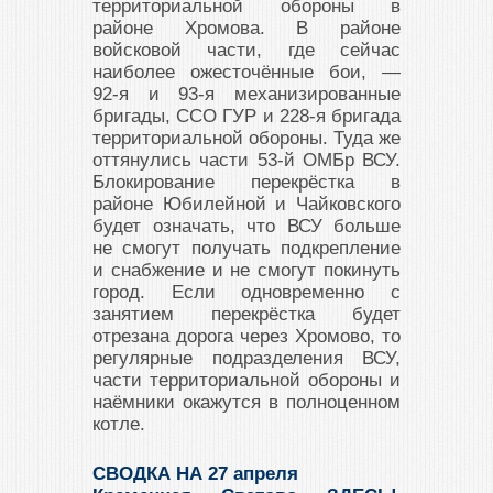
территориальной обороны в
районе Хромова. В районе
войсковой части, где сейчас
наиболее ожесточённые бои, —
92-я и 93-я механизированные
бригады, ССО ГУР и 228-я бригада
территориальной обороны. Туда же
оттянулись части 53-й ОМБр ВСУ.
Блокирование перекрёстка в
районе Юбилейной и Чайковского
будет означать, что ВСУ больше
не смогут получать подкрепление
и снабжение и не смогут покинуть
город. Если одновременно с
занятием перекрёстка будет
отрезана дорога через Хромово, то
регулярные подразделения ВСУ,
части территориальной обороны и
наёмники окажутся в полноценном
котле.
СВОДКА НА 27 апреля