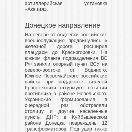
артиллерийская установка
«Акация».
Донецкое направление
На севере от Авдеевки российские
военнослужащие продвинулись к
железной дороге, расширив
плацдарм до Красногоровки. На
южном фланге подразделения ВС
РФ заняли опорный пункт ВСУ на
северо-востоке от Водяного.
Южнее Первомайского российские
войска при поддержке тяжелой
бронетехники штурмуют позиции
противника в районе Невельского.
Украинские формирования в
очередной раз обстреляли
столицу и другие населенные
пункты ДНР: в Куйбышевском
районе Донецка повреждены 12
трансформаторов. Под удар также