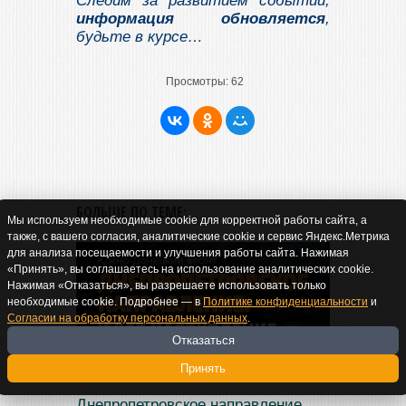
Следим за развитием событий,
информация обновляется
,
будьте в курсе…
Просмотры:
62
БОЛЬШЕ ПО ТЕМЕ:
Мы используем необходимые cookie для корректной работы сайта, а
также, с вашего согласия, аналитические cookie и сервис Яндекс.Метрика
для анализа посещаемости и улучшения работы сайта. Нажимая
«Принять», вы соглашаетесь на использование аналитических cookie.
Нажимая «Отказаться», вы разрешаете использовать только
необходимые cookie. Подробнее — в
Политике конфиденциальности
и
Согласии на обработку персональных данных
.
Отказаться
Принять
Днепропетровское направление.