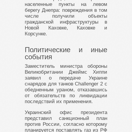
населенные пункты на левом
берегу Днепра: повреждения в том
числе получили объекты
гражданской инфраструктуры в
Новой Каховке, Каховке и
Корсунке.
Политические и иные
события
Заместитель министра обороны
Великобритании Джеймс Хиппи
заявил о передаче Украине
снарядов для танков Challenger 2 с
обедненным ураном, отказавшись
от обязательств по ликвидации
последствий их применения.
Украинский офис президента
представил санкционный план
против России, согласно которому
планируется поставлять газ из РФ