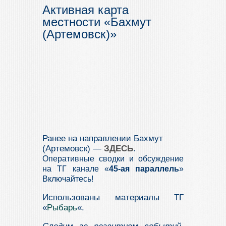
Активная карта
местности «Бахмут
(Артемовск)»
Ранее на направлении Бахмут
(Артемовск) —
З
ДЕСЬ
.
Оперативные сводки и обсуждение
на ТГ канале «
45-ая параллель
»
Включайтесь!
Использованы материалы ТГ
«
Рыбарь
«.