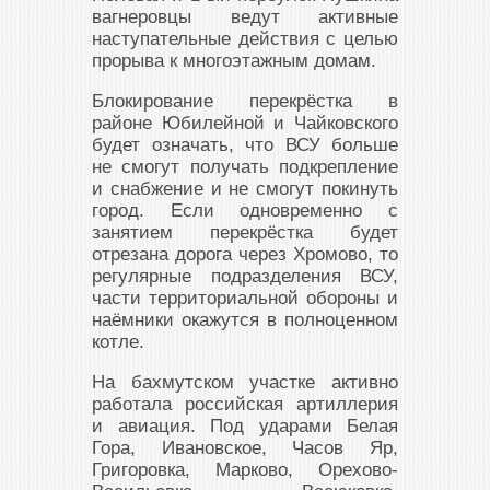
вагнеровцы ведут активные
наступательные действия с целью
прорыва к многоэтажным домам.
Блокирование перекрёстка в
районе Юбилейной и Чайковского
будет означать, что ВСУ больше
не смогут получать подкрепление
и снабжение и не смогут покинуть
город. Если одновременно с
занятием перекрёстка будет
отрезана дорога через Хромово, то
регулярные подразделения ВСУ,
части территориальной обороны и
наёмники окажутся в полноценном
котле.
На бахмутском участке активно
работала российская артиллерия
и авиация. Под ударами Белая
Гора, Ивановское, Часов Яр,
Григоровка, Марково, Орехово-