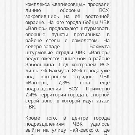
комплекса «вагнеровцы» прорвали
линию обороны ВСУ,
закрепившись на её восточной
окраине. На юге города бойцы ЧВК
«Вагнер» продолжают штурмовать
опорные пункты противника в
районе стелы с самолетом. На
северо-западе Бахмута
штурмовые отряды ЧВК «Вагнер»
ведут ожесточенные бои в районе
Забольница. Под контролем ВСУ
лишь 7% Бахмута. 85% города уже
под контролем отрядов ЧВК
«Вагнер», 7,3% пока ещё
подразделения ВСУ. Примерно
7,4% территории города в спорной
серой зоне, в которой идут атаки
ЧВК.
Кроме того, в центре города
подразделениям ЧВК удалось
выйти на улицу Чайковского, где