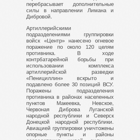
перебрасывает дополнительные
силы в направлении Лимана и
Дибровой.
Артиллерийскими
подразделениями группировки
войск «Центр» нанесено огневое
поражение по около 120 целям
противника. В ходе
контрбатарейной борьбы при
использовании комплекса
артиллерийской разведки
«Пенициллин» вскрыто и
подавлено более 30 позиций ВСУ.
Поражены подразделения
противника в районах населенных
пунктов Макеевка, Невское,
Червоная Диброва Луганской
народной республики и Северск
Донецкой народной республики.
Авиацией группировки уничтожены
опорные пункты и районы