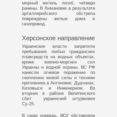
мирный житель погиб, четверо
ранены. В Лимановке в результате
артиллерийского обстрела
повреждены жилые дома и
газопровод.
Херсонское направление
Украинские власти запретили
пребывание любых гражданских
плавсредств на водных объектах,
кроме военно-морских сил
Украины и водной охраны. ВС РФ
нанесли огневое поражение по
скоплению живой силы и техники
противника в Антоновке, Дудчанах,
Кизомысе и Инженерном. Во
вторник в районе Велетенского
сбит украинский штурмовик
Су-25.
В свою очередь, ВСУ обстреляли