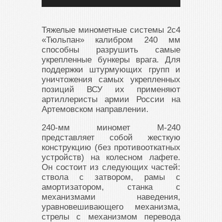
Тяжелые минометные системы 2с4
«Тюльпан» калибром 240 мм
способны разрушить самые
укрепленные бункеры врага. Для
поддержки штурмующих групп и
уничтожения самых укрепленных
позиций ВСУ их применяют
артиллеристы армии России на
Артемовском направлении.
240-мм миномет М-240
представляет собой жесткую
конструкцию (без противооткатных
устройств) на колесном лафете.
Он состоит из следующих частей:
ствола с затвором, рамы с
амортизатором, станка с
механизмами наведения,
уравновешивающего механизма,
стрелы с механизмом перевода