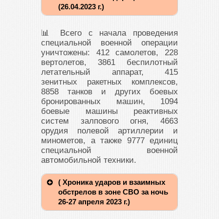
(26.04.2023 г.)
📊 Всего с начала проведения
специальной военной операции
уничтожены: 412 самолетов, 228
вертолетов, 3861 беспилотный
летательный аппарат, 415
зенитных ракетных комплексов,
8858 танков и других боевых
бронированных машин, 1094
боевые машины реактивных
систем залпового огня, 4663
орудия полевой артиллерии и
минометов, а также 9777 единиц
специальной военной
автомобильной техники.
( Хроника ударов и взаимных
обстрелов в зоне СВО за ночь
26-27 апреля 2023 г.)