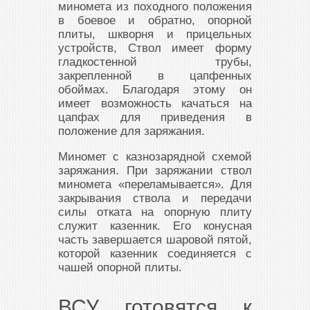
миномета из походного положения
в боевое и обратно, опорной
плиты, шкворня и прицельных
устройств, Ствол имеет форму
гладкостенной трубы,
закрепленной в цапфенных
обоймах. Благодаря этому он
имеет возможность качаться на
цапфах для приведения в
положение для заряжания.
Миномет с казнозарядной схемой
заряжания. При заряжании ствол
миномета «переламывается». Для
закрывания ствола и передачи
силы отката на опорную плиту
служит казенник. Его конусная
часть завершается шаровой пятой,
которой казенник соединяется с
чашей опорной плиты.
ВСУ готовятся к