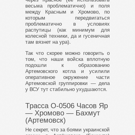
весьма проблематично) и поля
между Красным и Хромово, по
которым передвигаться
проблематично в условиях
распутицы (как минимум для
колесной техники, да и гусеничная
там вязнет на ура).
Так что скорее можно говорить о
том, что наши войска вплотную
подошли к образованию
Артемовского котла и усилили
оперативное окружение части
Артемовской группировки — дела
у ВСУ тут стабильно ухудшаются.
Трасса О-0506 Часов Яр
— Хромово — Бахмут
(Артемовск)
Не секрет, что за боями украинской