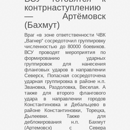
контрнаступлению
— Артёмовск
(Бахмут)
Враг «в зоне ответственности ЧВК
„Вагнер“ сосредоточил группировку
численностью до 80000 боевиков.
ВСУ проводят мероприятия по
формированию ударных
группировок для нанесения
фланговых ударов в направлении
Северск, Попасная сосредоточена
ударная группировка в районе н.п.
Звановка, Раздоловка, Веселая. А
также для второго флангового
удара в направлении городов
Константиновка и Дебальцево в
районе Константиновки, Торецка,
Дылеевки. Также для
деблокирования н.п. Бахмут
(Артемовск) с Севера