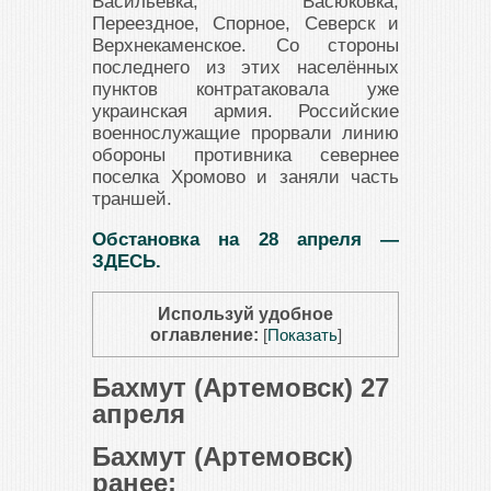
Васильевка, Васюковка,
Переездное, Спорное, Северск и
Верхнекаменское. Со стороны
последнего из этих населённых
пунктов контратаковала уже
украинская армия. Российские
военнослужащие прорвали линию
обороны противника севернее
поселка Хромово и заняли часть
траншей.
Обстановка на 28 апреля —
ЗДЕСЬ.
Используй удобное
оглавление:
[
Показать
]
Бахмут (Артемовск) 27
апреля
Бахмут (Артемовск)
ранее: