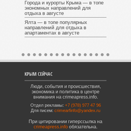
Города и курорты Крыма — в топе
экономных направлений для
отдыха в августе
Ялта — в топе популярных
направлений для отдыха в
апартаментах в августе
КРЫМ СЕЙЧАС
Люди, события и происшествия,
экономика и политика в центре
внимания на crimeapress.info.
Отдел рекламы:
+7 (978) 977 47 96
Для писем:
crimearfinfo@yandex.ru
При цитировании гиперссылка на
crimeapress.info
обязательна.