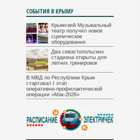
СОБЫТИЯ В КРЫМУ
Крымский Музыкальный
театр получил новое
сценическое
оборудование
Два севастопольских
стадиона открыты для
летних тренировок
В МВД по Республике Крым
стартовал I этап
оперативно‑профилактической
операции «Мак‑2026»