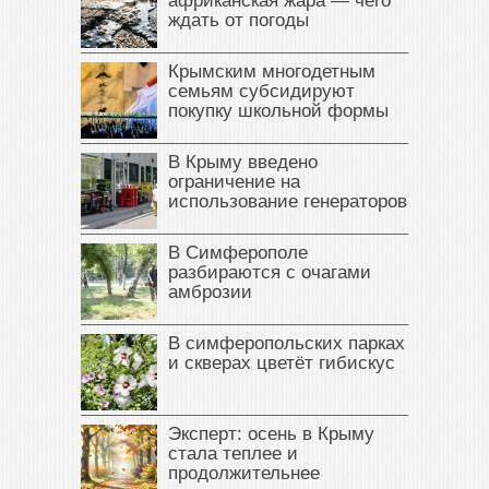
африканская жара — чего
ждать от погоды
Крымским многодетным
семьям субсидируют
покупку школьной формы
В Крыму введено
ограничение на
использование генераторов
В Симферополе
разбираются с очагами
амброзии
В симферопольских парках
и скверах цветёт гибискус
Эксперт: осень в Крыму
стала теплее и
продолжительнее