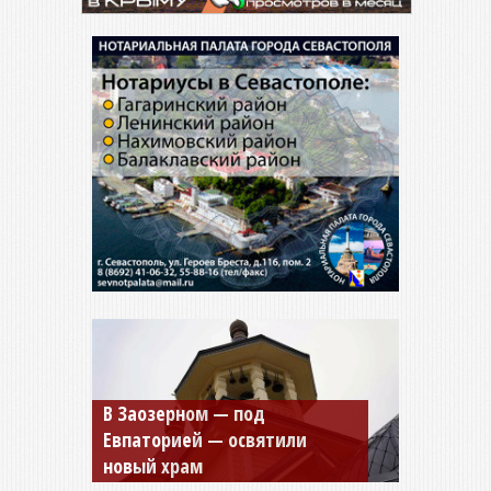
В Заозерном — под
Евпаторией — освятили
новый храм