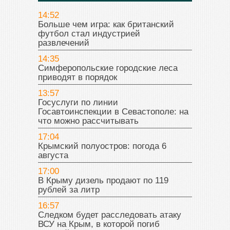
14:52
Больше чем игра: как британский
футбол стал индустрией
развлечений
14:35
Симферопольские городские леса
приводят в порядок
13:57
Госуслуги по линии
Госавтоинспекции в Севастополе: на
что можно рассчитывать
17:04
Крымский полуостров: погода 6
августа
17:00
В Крыму дизель продают по 119
рублей за литр
16:57
Следком будет расследовать атаку
ВСУ на Крым, в которой погиб