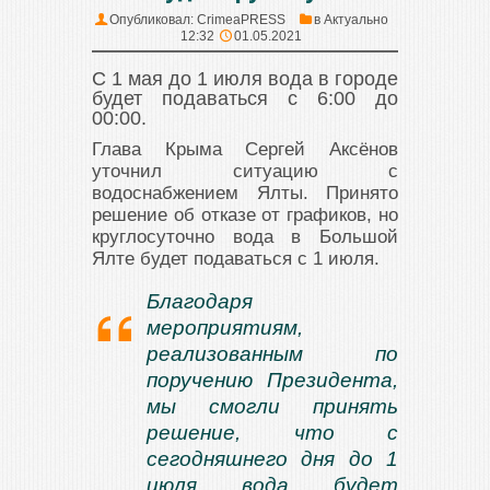
Опубликовал:
CrimeaPRESS
в
Актуально
12:32
01.05.2021
С 1 мая до 1 июля вода в городе
будет подаваться с 6:00 до
00:00.
Глава Крыма Сергей Аксёнов
уточнил ситуацию с
водоснабжением Ялты. Принято
решение об отказе от графиков, но
круглосуточно вода в Большой
Ялте будет подаваться с 1 июля.
Благодаря
мероприятиям,
реализованным по
поручению Президента,
мы смогли принять
решение, что с
сегодняшнего дня до 1
июля вода будет