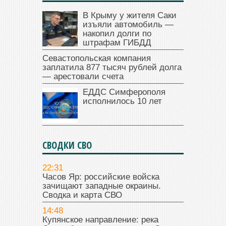
В Крыму у жителя Саки
изъяли автомобиль —
накопил долги по
штрафам ГИБДД
Севастопольская компания
заплатила 877 тысяч рублей долга
— арестовали счета
ЕДДС Симферополя
исполнилось 10 лет
СВОДКИ СВО
22:31
Часов Яр: российские войска
зачищают западные окраины.
Сводка и карта СВО
14:48
Купянское направление: река