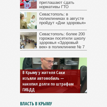
приглашают сдать
нормативы ГТО
Севастополь: в
поликлиниках в августе
пройдут «Дни здоровья»
Севастополь: более 200
горожан посетили школу
здоровья «Здоровый
век» в поликлинике № 7
В Крыму у жителя Саки
изъяли автомобиль —
накопил долги по штрафам
ГИБДД
ВЛАСТЬ В КРЫМУ