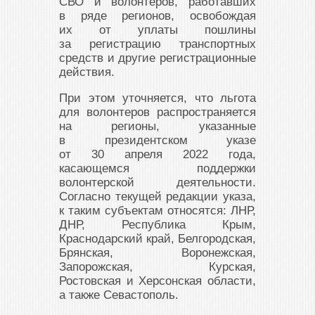
СВО и волонтеров, работавших
в ряде регионов, освобождая
их от уплаты пошлины
за регистрацию транспортных
средств и другие регистрационные
действия.
При этом уточняется, что льгота
для волонтеров распространяется
на регионы, указанные
в президентском указе
от 30 апреля 2022 года,
касающемся поддержки
волонтерской деятельности.
Согласно текущей редакции указа,
к таким субъектам относятся: ЛНР,
ДНР, Республика Крым,
Краснодарский край, Белгородская,
Брянская, Воронежская,
Запорожская, Курская,
Ростовская и Херсонская области,
а также Севастополь.