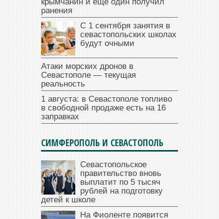
крымчанин и еще один получил
ранения
С 1 сентября занятия в
севастопольских школах
будут очными
Атаки морских дронов в
Севастополе — текущая
реальность
1 августа: в Севастополе топливо
в свободной продаже есть на 16
заправках
СИМФЕРОПОЛЬ И СЕВАСТОПОЛЬ
Севастопольское
правительство вновь
выплатит по 5 тысяч
рублей на подготовку
детей к школе
На Фиоленте появится