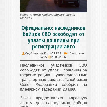
фото: © Тимур Ханов/«Парламентская
газета»
Официально: наследников
бойцов СВО освободят от
уплаты пошлины при
регистрации авто
Опубликовал:
КрымPRESS
в
Актуально
14:55
20.05.2026
Наследников участников СВО
освободят от уплаты пошлины за
госрегистрацию унаследованных
транспортных средств. Такой закон
Совет Федерации одобрил на
пленарном заседании 20 мая.
Закон предоставляет адресную
льготу для наследников бойцов