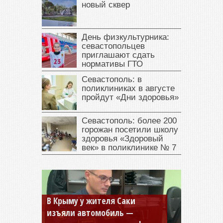
новый сквер
День физкультурника:
севастопольцев
приглашают сдать
нормативы ГТО
Севастополь: в
поликлиниках в августе
пройдут «Дни здоровья»
Севастополь: более 200
горожан посетили школу
здоровья «Здоровый
век» в поликлинике № 7
В Крыму у жителя Саки
изъяли автомобиль —
Севастопольская компания