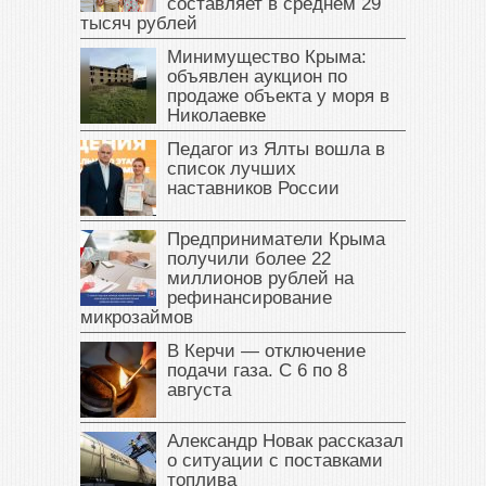
составляет в среднем 29
тысяч рублей
Минимущество Крыма:
объявлен аукцион по
продаже объекта у моря в
Николаевке
Педагог из Ялты вошла в
список лучших
наставников России
Предприниматели Крыма
получили более 22
миллионов рублей на
рефинансирование
микрозаймов
В Керчи — отключение
подачи газа. С 6 по 8
августа
Александр Новак рассказал
о ситуации с поставками
топлива