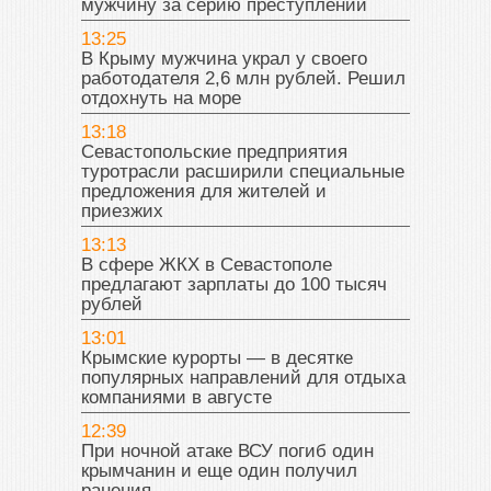
мужчину за серию преступлений
13:25
В Крыму мужчина украл у своего
работодателя 2,6 млн рублей. Решил
отдохнуть на море
13:18
Севастопольские предприятия
туротрасли расширили специальные
предложения для жителей и
приезжих
13:13
В сфере ЖКХ в Севастополе
предлагают зарплаты до 100 тысяч
рублей
13:01
Крымские курорты — в десятке
популярных направлений для отдыха
компаниями в августе
12:39
При ночной атаке ВСУ погиб один
крымчанин и еще один получил
ранения