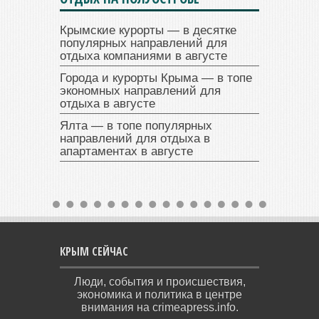
Крымские курорты — в десятке
популярных направлений для
отдыха компаниями в августе
Города и курорты Крыма — в топе
экономных направлений для
отдыха в августе
Ялта — в топе популярных
направлений для отдыха в
апартаментах в августе
КРЫМ СЕЙЧАС
Люди, события и происшествия,
экономика и политика в центре
внимания на crimeapress.info.