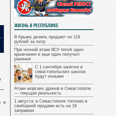
ЖИЗНЬ В РЕСПУБЛИКЕ
В Крыму дизель продают по 119
рублей за литр
При ночной атаке ВСУ погиб один
крымчанин и еще один получил
ранения
л
С 1 сентября занятия в
севастопольских школах
будут очными
я
Атаки морских дронов в Севастополе
— текущая реальность
1 августа: в Севастополе топливо в
свободной продаже есть на 16
заправках