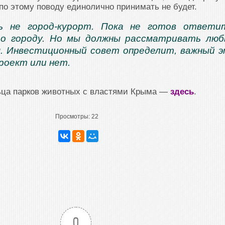
по этому поводу единолично принимать не будет.
ь не город-курорт. Пока не готов ответи
то городу. Но мы должны рассматривать лю
. Инвестиционный совет определит, важный 
проект или нет.
ьца парков животных с властями Крыма —
здесь
.
Просмотры:
22
0