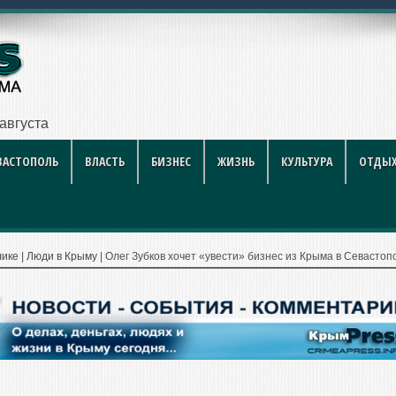
ий футбо
ВАСТОПОЛЬ
ВЛАСТЬ
БИЗНЕС
ЖИЗНЬ
КУЛЬТУРА
ОТДЫХ
лике
|
Люди в Крыму
|
Олег Зубков хочет «увести» бизнес из Крыма в Севастоп