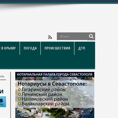
 В КРЫМУ
ПОГОДА
ПРОИСШЕСТВИЯ
ДТП
оль