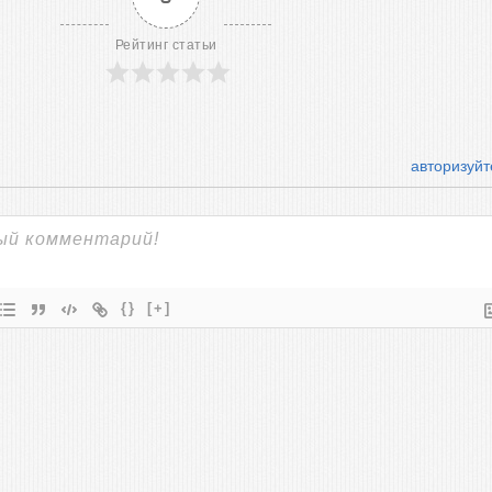
Рейтинг статьи
авторизуйт
{}
[+]