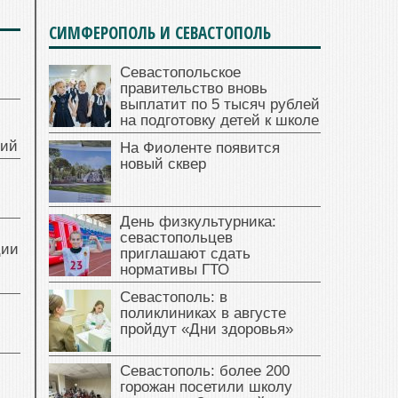
СИМФЕРОПОЛЬ И СЕВАСТОПОЛЬ
Севастопольское
правительство вновь
выплатит по 5 тысяч рублей
на подготовку детей к школе
ний
На Фиоленте появится
новый сквер
День физкультурника:
севастопольцев
ции
приглашают сдать
нормативы ГТО
Севастополь: в
поликлиниках в августе
пройдут «Дни здоровья»
Севастополь: более 200
горожан посетили школу