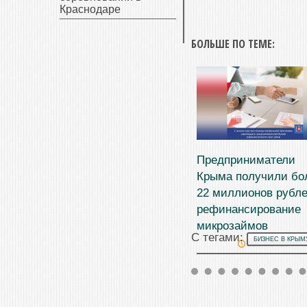
Краснодаре
БОЛЬШЕ ПО ТЕМЕ:
Предприниматели
Крыма получили бо
22 миллионов рубле
рефинансирование
микрозаймов
С тегами:
БИЗНЕС В КРЫМ
05.08.2026