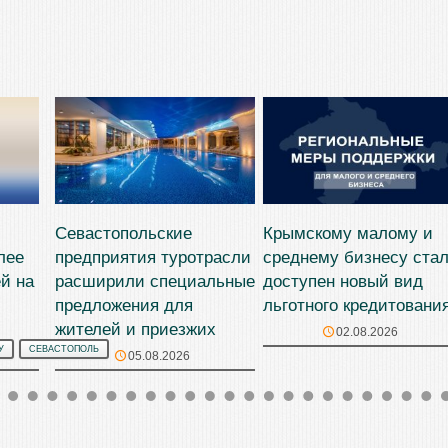
Севастопольские
Крымскому малому и
лее
предприятия туротрасли
среднему бизнесу ста
й на
расширили специальные
доступен новый вид
предложения для
льготного кредитовани
жителей и приезжих
02.08.2026
У
СЕВАСТОПОЛЬ
05.08.2026