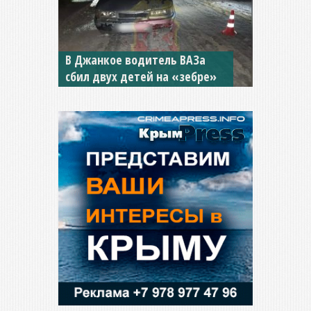
В Джанкое водитель ВАЗа
сбил двух детей на «зебре»