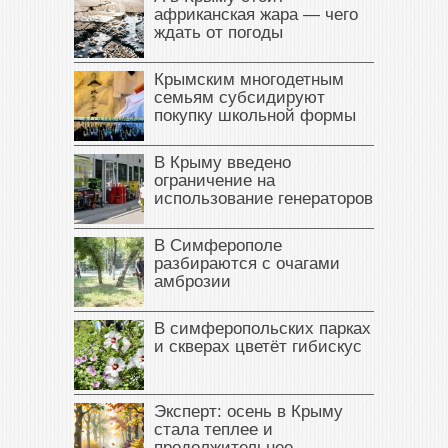
африканская жара — чего
ждать от погоды
Крымским многодетным
семьям субсидируют
покупку школьной формы
В Крыму введено
ограничение на
использование генераторов
В Симферополе
разбираются с очагами
амброзии
В симферопольских парках
и скверах цветёт гибискус
Эксперт: осень в Крыму
стала теплее и
продолжительнее