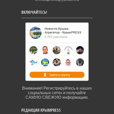
ВКЛЮЧАЙТЕСЬ!
Внимание! Регистрируйтесь в наших
социальных сетях и получайте
САМУЮ СВЕЖУЮ информацию.
РЕДАКЦИЯ КРЫМPRESS