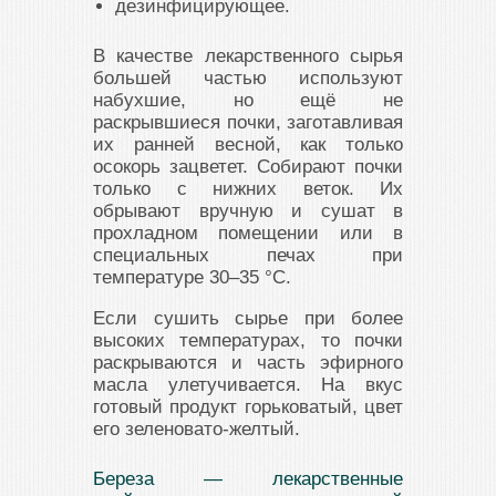
дезинфицирующее.
В качестве лекарственного сырья
большей частью используют
набухшие, но ещё не
раскрывшиеся почки, заготавливая
их ранней весной, как только
осокорь зацветет. Собирают почки
только с нижних веток. Их
обрывают вручную и сушат в
прохладном помещении или в
специальных печах при
температуре 30–35 °C.
Если сушить сырье при более
высоких температурах, то почки
раскрываются и часть эфирного
масла улетучивается. На вкус
готовый продукт горьковатый, цвет
его зеленовато-желтый.
Береза — лекарственные