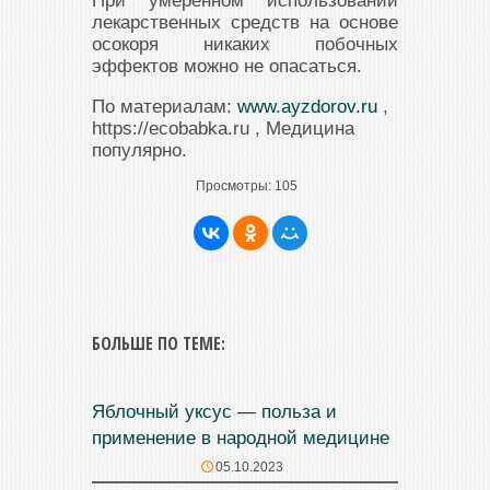
При умеренном использовании
лекарственных средств на основе
осокоря никаких побочных
эффектов можно не опасаться.
По материалам:
www.ayzdorov.ru
,
https://ecobabka.ru , Медицина
популярно.
Просмотры:
105
БОЛЬШЕ ПО ТЕМЕ:
Яблочный уксус — польза и
применение в народной медицине
05.10.2023