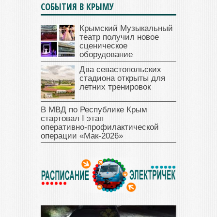
СОБЫТИЯ В КРЫМУ
Крымский Музыкальный
театр получил новое
сценическое
оборудование
Два севастопольских
стадиона открыты для
летних тренировок
В МВД по Республике Крым
стартовал I этап
оперативно‑профилактической
операции «Мак‑2026»