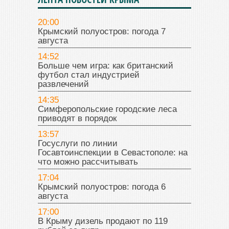
20:00
Крымский полуостров: погода 7
августа
14:52
Больше чем игра: как британский
футбол стал индустрией
развлечений
14:35
Симферопольские городские леса
приводят в порядок
13:57
Госуслуги по линии
Госавтоинспекции в Севастополе: на
что можно рассчитывать
17:04
Крымский полуостров: погода 6
августа
17:00
В Крыму дизель продают по 119