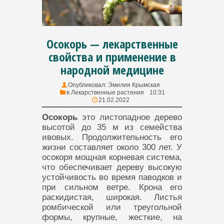
Осокорь — лекарственные
свойства и применение в
народной медицине
Опубликовал:
Эмилия Крымская
в
Лекарственные растения
10:31
21.02.2022
Осокорь
это листопадное дерево
высотой до 35 м из семейства
ивовых. Продолжительность его
жизни составляет около 300 лет. У
осокоря мощная корневая система,
что обеспечивает дереву высокую
устойчивость во время паводков и
при сильном ветре. Крона его
раскидистая, широкая. Листья
ромбической или треугольной
формы, крупные, жесткие, на