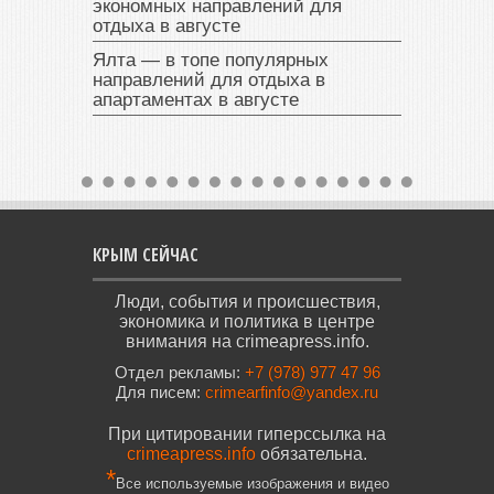
экономных направлений для
отдыха в августе
Ялта — в топе популярных
направлений для отдыха в
апартаментах в августе
КРЫМ СЕЙЧАС
Люди, события и происшествия,
экономика и политика в центре
внимания на crimeapress.info.
Отдел рекламы:
+7 (978) 977 47 96
Для писем:
crimearfinfo@yandex.ru
При цитировании гиперссылка на
crimeapress.info
обязательна.
*
Все используемые изображения и видео