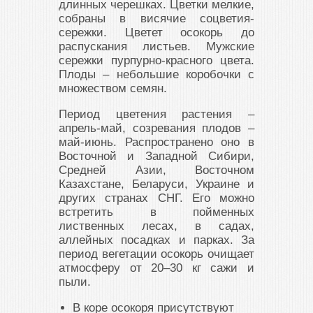
длинных черешках. Цветки мелкие,
собраны в висячие соцветия-
сережки. Цветет осокорь до
распускания листьев. Мужские
сережки пурпурно-красного цвета.
Плоды – небольшие коробочки с
множеством семян.
Период цветения растения –
апрель-май, созревания плодов –
май-июнь. Распространено оно в
Восточной и Западной Сибири,
Средней Азии, Восточном
Казахстане, Беларуси, Украине и
других странах СНГ. Его можно
встретить в пойменных
лиственных лесах, в садах,
аллейных посадках и парках. За
период вегетации осокорь очищает
атмосферу от 20–30 кг сажи и
пыли.
В коре осокоря присутствуют