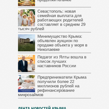
Севастополь: новая
семейная выплата для
работающих родителей
составляет в среднем 29
тысяч рублей
Минимущество Крыма:
объявлен аукцион по
продаже объекта у моря в
Николаевке
Педагог из Ялты вошла в
список лучших
наставников России
Предприниматели Крыма
получили более 22
миллионов рублей на
рефинансирование
микрозаймов
ЛЕНТА НОВОСТЕЙ КРЫМА