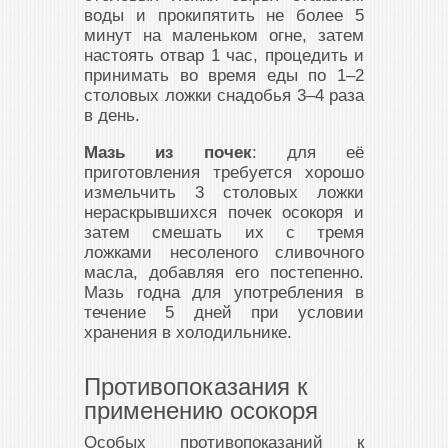
воды и прокипятить не более 5
минут на маленьком огне, затем
настоять отвар 1 час, процедить и
принимать во время еды по 1–2
столовых ложки снадобья 3–4 раза
в день.
Мазь из почек
: для её
приготовления требуется хорошо
измельчить 3 столовых ложки
нераскрывшихся почек осокоря и
затем смешать их с тремя
ложками несоленого сливочного
масла, добавляя его постепенно.
Мазь годна для употребления в
течение 5 дней при условии
хранения в холодильнике.
Противопоказания к
применению осокоря
Особых противопоказаний к