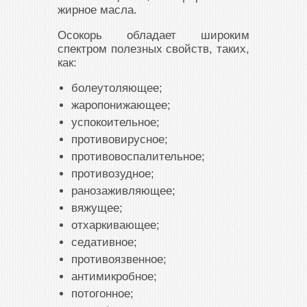
жирное масла.
Осокорь обладает широким
спектром полезных свойств, таких,
как:
болеутоляющее;
жаропонижающее;
успокоительное;
противовирусное;
противовоспалительное;
противозудное;
ранозаживляющее;
вяжущее;
отхаркивающее;
седативное;
противоязвенное;
антимикробное;
потогонное;