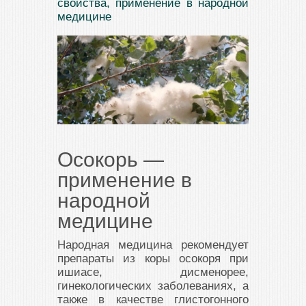
свойства, применение в народной
медицине
Осокорь —
применение в
народной
медицине
Народная медицина рекомендует
препараты из коры осокоря при
ишиасе, дисменорее,
гинекологических заболеваниях, а
также в качестве глистогонного