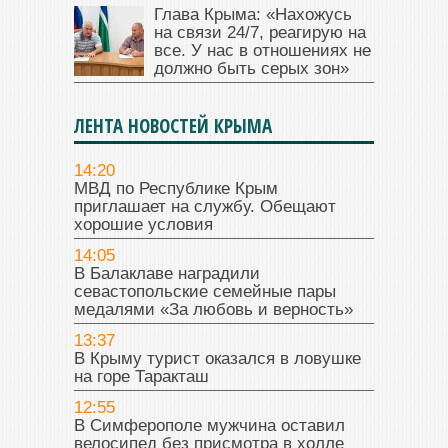
Глава Крыма: «Нахожусь
на связи 24/7, реагирую на
все. У нас в отношениях не
должно быть серых зон»
ЛЕНТА НОВОСТЕЙ КРЫМА
14:20
МВД по Республике Крым
приглашает на службу. Обещают
хорошие условия
14:05
В Балаклаве наградили
севастопольские семейные пары
медалями «За любовь и верность»
13:37
В Крыму турист оказался в ловушке
на горе Таракташ
12:55
В Симферополе мужчина оставил
велосипед без присмотра в холле