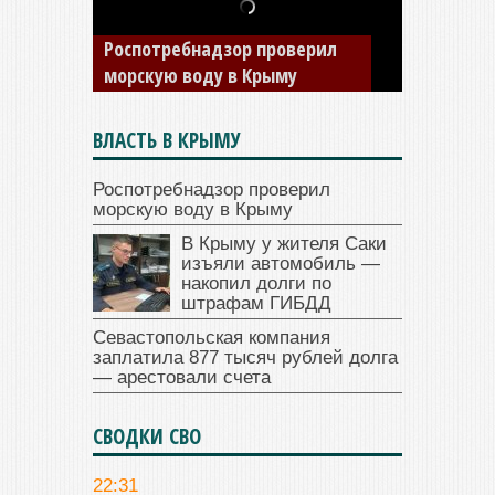
изъяли автомобиль —
накопил долги по штрафам
ГИБДД
ВЛАСТЬ В КРЫМУ
Роспотребнадзор проверил
морскую воду в Крыму
В Крыму у жителя Саки
изъяли автомобиль —
накопил долги по
штрафам ГИБДД
Севастопольская компания
заплатила 877 тысяч рублей долга
— арестовали счета
СВОДКИ СВО
22:31