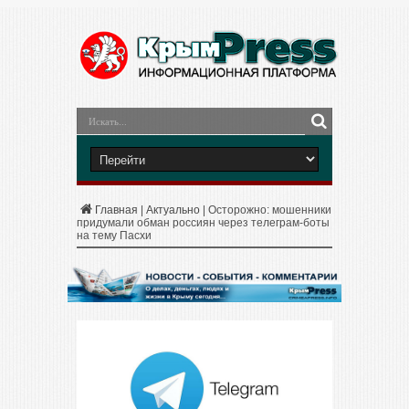
Главная
|
Актуально
|
Осторожно: мошенники
придумали обман россиян через телеграм-боты
на тему Пасхи