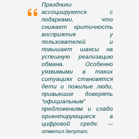
Праздники
ассоциируются с
подарками, что
снижает критичность
восприятия у
пользователей и
повышает шансы на
успешную реализацию
обмана. Особенно
уязвимыми в таких
ситуациях становятся
дети и пожилые люди,
привыкшие доверять
“официальным”
предложениям и слабо
ориентирующиеся в
цифровой среде
, —
отметил депутат.