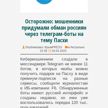
Осторожно: мошенники
придумали обман россиян
через телеграм-боты на
тему Пасхи
Опубликовал:
КрымPRESS
в
Актуально
15:39
18.04.2025
Кибермошенники создали в
мессенджере Telegram не менее 11
ботов, в которых якобы можно
получить подарок на Пасху в виде
премиум-подписок на разные
сервисы, сообщили журналистам
в ИБ-компании F6. Обнаруженные
боты имеют русский интерфейс и
созданы недавно, но ими уже
воспользовались порядка 120 тыс.
пользователей.