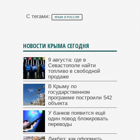
С тегами:
КРЫМ И РОССИЯ
НОВОСТИ КРЫМА СЕГОДНЯ
9 августа: где в
Севастополе найти
топливо в свободной
продаже
В Крыму по
государственном
программе построили 542
объекта
У банков появится ещё
один повод блокировать
переводы
Ликбез: как оформить