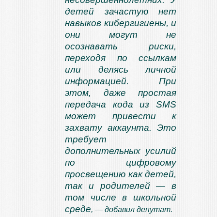
детей зачастую нет
навыков кибергигиены, и
они могут не
осознавать риски,
переходя по ссылкам
или делясь личной
информацией. При
этом, даже простая
передача кода из SMS
может привести к
захвату аккаунта. Это
требует
дополнительных усилий
по цифровому
просвещению как детей,
так и родителей — в
том числе в школьной
среде
, — добавил депутат.