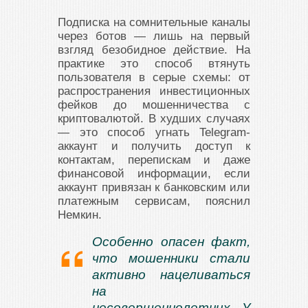
Подписка на сомнительные каналы
через ботов — лишь на первый
взгляд безобидное действие. На
практике это способ втянуть
пользователя в серые схемы: от
распространения инвестиционных
фейков до мошенничества с
криптовалютой. В худших случаях
— это способ угнать Telegram-
аккаунт и получить доступ к
контактам, перепискам и даже
финансовой информации, если
аккаунт привязан к банковским или
платежным сервисам, пояснил
Немкин.
Особенно опасен факт,
что мошенники стали
активно нацеливаться
на
несовершеннолетних. У