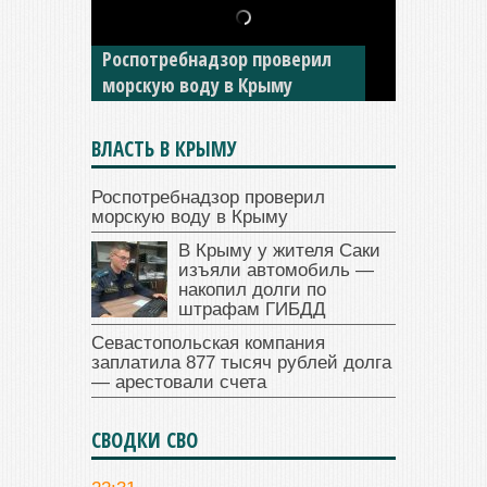
В Крыму у жителя Саки
изъяли автомобиль —
накопил долги по штрафам
ГИБДД
ВЛАСТЬ В КРЫМУ
Роспотребнадзор проверил
морскую воду в Крыму
В Крыму у жителя Саки
изъяли автомобиль —
накопил долги по
штрафам ГИБДД
Севастопольская компания
заплатила 877 тысяч рублей долга
— арестовали счета
СВОДКИ СВО