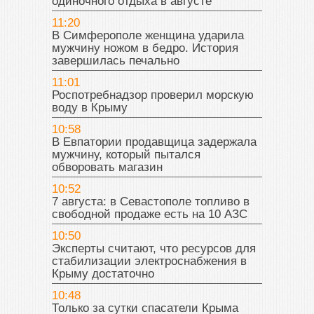
одиночного отдыха в августе
11:20
В Симферополе женщина ударила
мужчину ножом в бедро. История
завершилась печально
11:01
Роспотребнадзор проверил морскую
воду в Крыму
10:58
В Евпатории продавщица задержала
мужчину, который пытался
обворовать магазин
10:52
7 августа: в Севастополе топливо в
свободной продаже есть на 10 АЗС
10:50
Эксперты считают, что ресурсов для
стабилизации электроснабжения в
Крыму достаточно
10:48
Только за сутки спасатели Крыма