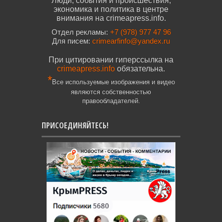
Люди, события и происшествия,
экономика и политика в центре
внимания на crimeapress.info.
Отдел рекламы:
+7 (978) 977 47 96
Для писем:
crimearfinfo@yandex.ru
При цитировании гиперссылка на
crimeapress.info
обязательна.
*
Все используемые изображения и видео
являются собственностью
правообладателей.
ПРИСОЕДИНЯЙТЕСЬ!