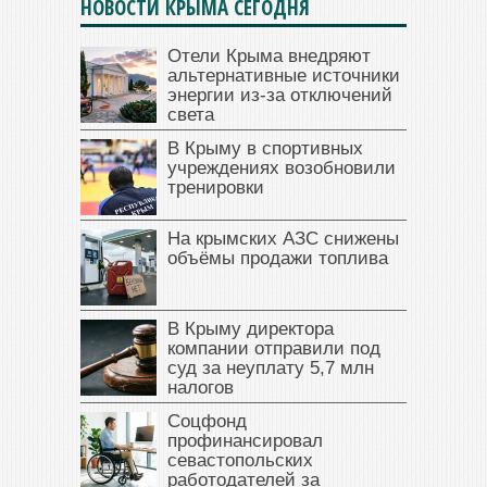
НОВОСТИ КРЫМА СЕГОДНЯ
Отели Крыма внедряют
альтернативные источники
энергии из-за отключений
света
В Крыму в спортивных
учреждениях возобновили
тренировки
На крымских АЗС снижены
объёмы продажи топлива
В Крыму директора
компании отправили под
суд за неуплату 5,7 млн
налогов
Соцфонд
профинансировал
севастопольских
работодателей за