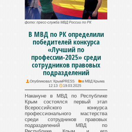
фото: пресс-служба МВД России по РК
В МВД по РК определили
победителей конкурса
«Лучший по
профессии-2025» среди
сотрудников правовых
подразделений
Опубликовал:
КрымPRESS
в
МВД Крыма
12:13
19.03.2025
Накануне в МВД по Республике
Крым состоялся первый этап
Всероссийского конкурса
профессионального мастерства
среди сотрудников правовых
подразделений МВД по
Республике Крым и его