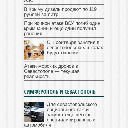
АЗС
В Крыму дизель продают по 119
рублей за литр
При ночной атаке ВСУ погиб один
крымчанин и еще один получил
ранения
С 1 сентября занятия в
севастопольских школах
будут очными
Атаки морских дронов в
Севастополе — текущая
реальность
СИМФЕРОПОЛЬ И СЕВАСТОПОЛЬ
Для севастопольского
социального такси
закупят еще четыре
специализированных
автомобиля