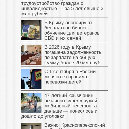
трудоустройство граждан с
инвалидностью — за 5 лет свыше 3
млн рублей
В Крыму анонсируют
бесплатное бизнес-
обучение для ветеранов
СВО и их семей
В 2026 году в Крыму
погашена задолженность
по зарплате на общую
сумму более 20 млн руб
С 1 сентября в России
меняются правила
перевозки детей
47‑летний крымчанин
нечаянно «увёл» чужой
мобильный телефон, а
дальше — понеслось и
дошло до уголовки
Важно: Красноперекопский