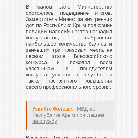
В малом зале Министерства
состоялось подведение итогов.
Заместитель Министра внутренних
дел по Республике Крым полковник
полиции Василий Гостев наградил
конкурсантов, набравших
наибольшее количество баллов и
занявших три призовых места на
первом этапе Всероссийского
конкурса и пожелал всем
участникам и победителям
конкурса успехов в службе, а
также постоянного повышения
своего профессионального уровня.
МВД по
Узнайте больше:
Республике Крым приглашает
на службу
Василий Гостев отметил, что