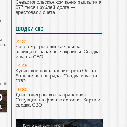
Севастопольская компания заплатила
877 тысяч рублей долга —
арестовали счета
ю
СВОДКИ СВО
а
22:31
ать
Часов Яр: российские войска
зачищают западные окраины. Сводка
и карта СВО
14:48
Купянское направление: река Оскол
больше не преграда. Сводка и карта
СВО
10:30
Днепропетровское направление.
Ситуация на фронте сегодня. Карта и
сводка СВО