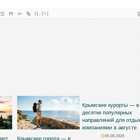
{}
[+]
Крымские курорты — в
десятке популярных
направлений для отды
компаниями в августе
05.08.2026
яют
Крымские города — в