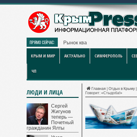
ПРЯМО СЕЙЧАС:
Рынок квартир Энгельса в 2026 
КРЫМ И МИР
АКТУАЛЬНО
СИМФЕРОПОЛЬ
СЕ
ЧП
Главная
|
Отдых в Крыму
ЛЮДИ И ЛИЦА
Говорит: «Стыдоба!»
Сергей
Жигунов
теперь —
Почетный
гражданин Ялты