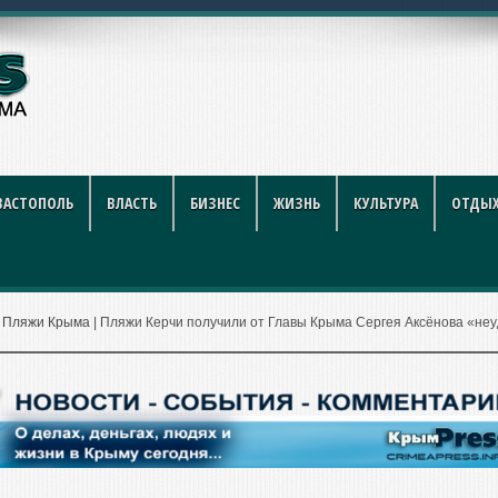
году: полный гид для поку
ВАСТОПОЛЬ
ВЛАСТЬ
БИЗНЕС
ЖИЗНЬ
КУЛЬТУРА
ОТДЫХ
|
Пляжи Крыма
|
Пляжи Керчи получили от Главы Крыма Сергея Аксёнова «неу