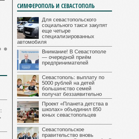
СИМФЕРОПОЛЬ И СЕВАСТОПОЛЬ
Для севастопольского
социального такси закупят
еще четыре
специализированных
автомобиля
Внимание! В Севастополе
— очередной приём
предпринимателей
Севастополь: выплату по
5000 рублей на детей
большинство семей
получат беззаявительно
Проект «Планета детства в
школах» объединил 850
:
юных севастопольцев
,
Севастопольское
правительство вновь