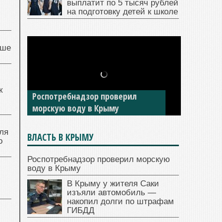
выплатит по 5 тысяч рублей
на подготовку детей к школе
чше
к
Роспотребнадзор проверил
морскую воду в Крыму
ля
ВЛАСТЬ В КРЫМУ
о
Роспотребнадзор проверил морскую
воду в Крыму
В Крыму у жителя Саки
изъяли автомобиль —
накопил долги по штрафам
ГИБДД