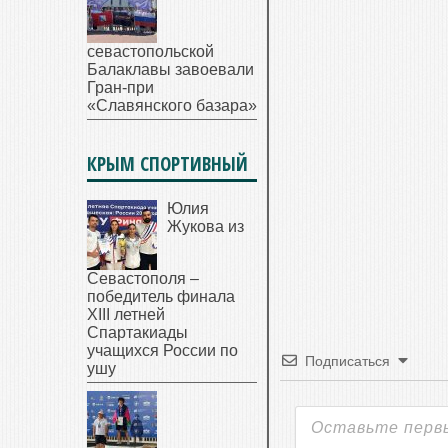
севастопольской
Балаклавы завоевали
Гран-при
«Славянского базара»
КРЫМ СПОРТИВНЫЙ
Юлия
Жукова из
Севастополя –
победитель финала
XIII летней
Спартакиады
учащихся России по
Подписаться
ушу