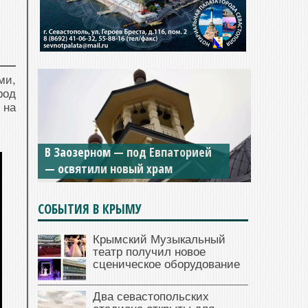
ми,
род
 на
В Заозерном — под Евпаторией
— освятили новый храм
СОБЫТИЯ В КРЫМУ
Крымский Музыкальный
театр получил новое
сценическое оборудование
Два севастопольских