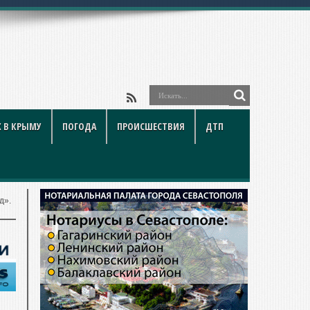
 В КРЫМУ
ПОГОДА
ПРОИСШЕСТВИЯ
ДТП
д».