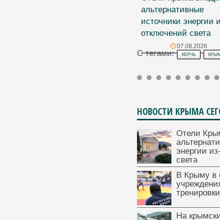
альтернативные
источники энергии и
отключений света
07.08.2026
С тегами:
КЕРЧЬ
КРЫ
НОВОСТИ КРЫМА СЕ
Отели Кры
альтернат
энергии из
света
В Крыму в
учреждени
тренировки
На крымск