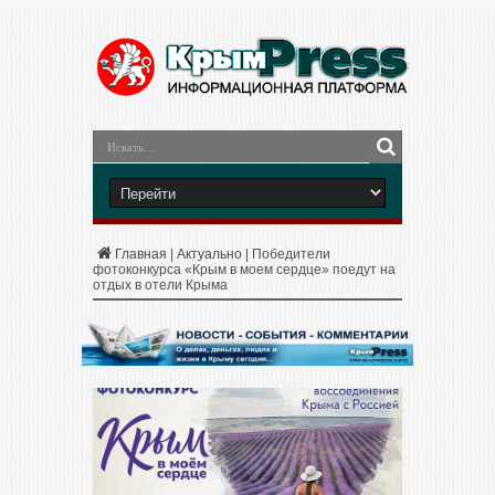
Главная
|
Актуально
|
Победители
фотоконкурса «Крым в моем сердце» поедут на
отдых в отели Крыма