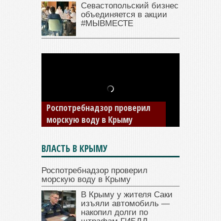
Севастопольский бизнес
объединяется в акции
#МЫВМЕСТЕ
В Крыму у жителя Саки
изъяли автомобиль —
накопил долги по штрафам
ГИБДД
ВЛАСТЬ В КРЫМУ
Роспотребнадзор проверил
морскую воду в Крыму
В Крыму у жителя Саки
изъяли автомобиль —
накопил долги по