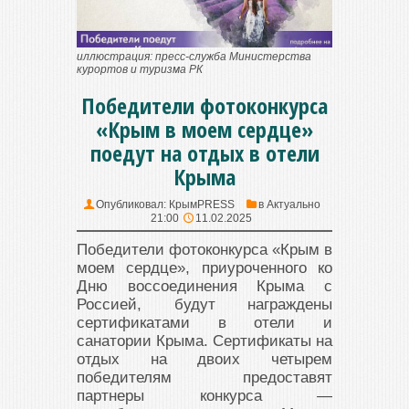
иллюстрация: пресс-служба Министерства
курортов и туризма РК
Победители фотоконкурса
«Крым в моем сердце»
поедут на отдых в отели
Крыма
Опубликовал:
КрымPRESS
в
Актуально
21:00
11.02.2025
Победители фотоконкурса «Крым в
моем сердце», приуроченного ко
Дню воссоединения Крыма с
Россией, будут награждены
сертификатами в отели и
санатории Крыма. Сертификаты на
отдых на двоих четырем
победителям предоставят
партнеры конкурса —