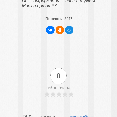
По информации пресс-службы
Минкурортов РК
Просмотры:
2 175
0
Рейтинг статьи
Подписаться
авторизуйтесь