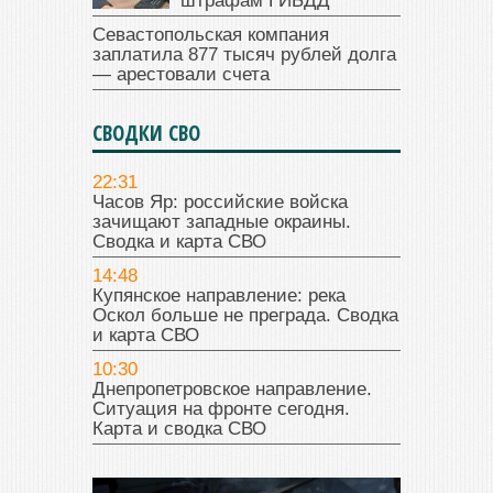
штрафам ГИБДД
Севастопольская компания
заплатила 877 тысяч рублей долга
— арестовали счета
СВОДКИ СВО
22:31
Часов Яр: российские войска
зачищают западные окраины.
Сводка и карта СВО
14:48
Купянское направление: река
Оскол больше не преграда. Сводка
и карта СВО
10:30
Днепропетровское направление.
Ситуация на фронте сегодня.
Карта и сводка СВО