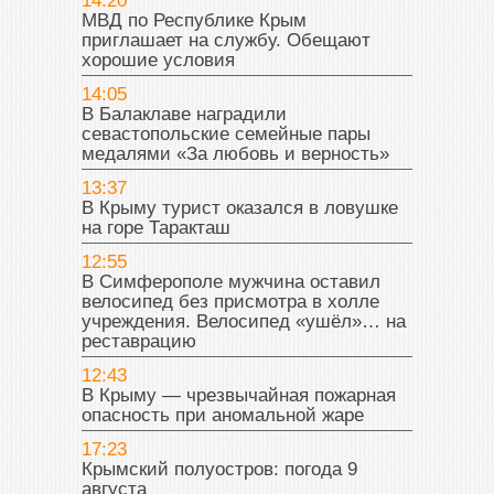
14:20
МВД по Республике Крым
приглашает на службу. Обещают
хорошие условия
14:05
В Балаклаве наградили
севастопольские семейные пары
медалями «За любовь и верность»
13:37
В Крыму турист оказался в ловушке
на горе Таракташ
12:55
В Симферополе мужчина оставил
велосипед без присмотра в холле
учреждения. Велосипед «ушёл»… на
реставрацию
12:43
В Крыму — чрезвычайная пожарная
опасность при аномальной жаре
17:23
Крымский полуостров: погода 9
августа