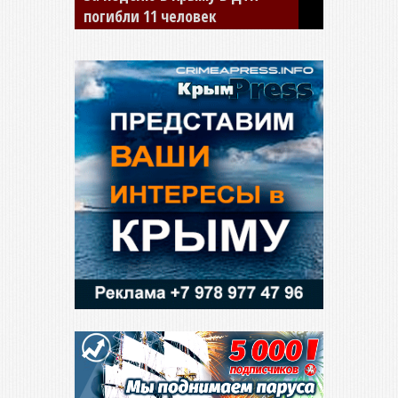
сбил двух детей на «зебре»