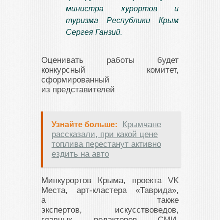
министра курортов и
туризма Республики Крым
Сергея Ганзий.
Оценивать работы будет
конкурсный комитет,
сформированный
из представителей
Крымчане
Узнайте больше:
рассказали, при какой цене
топлива перестанут активно
ездить на авто
Минкурортов Крыма, проекта VK
Места, арт-кластера «Таврида»,
а также
экспертов, искусствоведов,
главных редакторов СМИ,