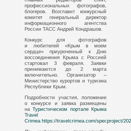
профессиональных фотографов,
блогеров. Возглавит конкурсный
комитет генеральный директор
информационного агентства
России ТАСС Андрей Кондрашов.
Конкурс для фотографов
и любителей «Крым в моем
сердце» приуроченный к Дню
воссоединения Крыма с Россией
стартовал 3 февраля. Заявки
принимаются до 2 марта
включительно. Организатор –
Министерство курортов и туризма
Республики Крым.
Подробности участия, положение
о конкурсе и заявка размещены
на
Туристическом портале Крыма
Travel
Crimea
https://travelcrimea.com/specproject/2