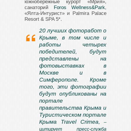
южнобережные курорт «Мрия»,
cанаторий
Foros Wellness&Park
,
«Ялта-Интурист» и Palmira Palace
Resort & SPA 5*.
20 лучших фоторабот о
Крыме, в том числе и
работы четырех
победителей, будут
представлены на
фотовыставках в
Москве и в
Симферополе. Кроме
того, эти фотографии
будут опубликованы на
портале
правительства Крыма и
Туристическом портале
Крыма Travel Crimea,
–
цитирует пресс-служба