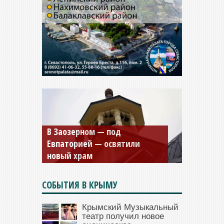
Мужской монастырь Косьмы
и Дамиана в Крыму вновь
открыт для посещения
СОБЫТИЯ В КРЫМУ
Крымский Музыкальный
театр получил новое