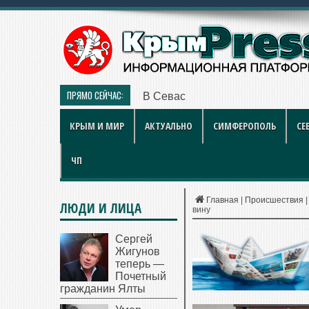
ПРЯМО СЕЙЧАС:
В Севастополе наградили работ
КРЫМ И МИР
АКТУАЛЬНО
СИМФЕРОПОЛЬ
СЕ
ЧП
Главная
|
Происшествия
ЛЮДИ И ЛИЦА
вину
Сергей
Жигунов
теперь —
Почетный
гражданин Ялты