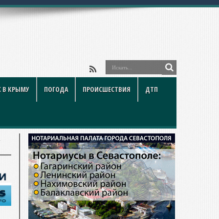
 В КРЫМУ
ПОГОДА
ПРОИСШЕСТВИЯ
ДТП
т