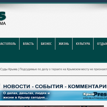
ников строительной отрасли
ВАСТОПОЛЬ
ВЛАСТЬ
БИЗНЕС
ЖИЗНЬ
КУЛЬТУРА
ОТДЫХ
|
Суды Крыма
|
Подсудимые по делу о теракте на Крымском мосту не признаю