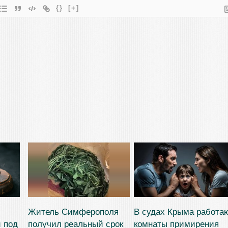
{}
[+]
Житель Симферополя
В судах Крыма работа
 под
получил реальный срок
комнаты примирения