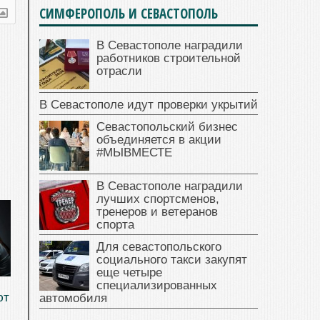
СИМФЕРОПОЛЬ И СЕВАСТОПОЛЬ
В Севастополе наградили
работников строительной
отрасли
В Севастополе идут проверки укрытий
Севастопольский бизнес
объединяется в акции
#МЫВМЕСТЕ
В Севастополе наградили
лучших спортсменов,
тренеров и ветеранов
спорта
Для севастопольского
социального такси закупят
еще четыре
специализированных
ют
автомобиля