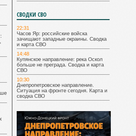
СВОДКИ СВО
22:31
Часов Яр: российские войска
:
зачищают западные окраины. Сводка
,
и карта СВО
14:48
Купянское направление: река Оскол
больше не преграда. Сводка и карта
СВО
10:30
Днепропетровское направление.
Ситуация на фронте сегодня. Карта и
чше
сводка СВО
к