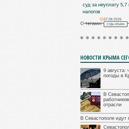
суд за неуплату 5,7
налогов
07.08.2026
С тегами:
СУДЫ КРЫМА
НОВОСТИ КРЫМА СЕ
9 августа: 
погоды в 
В Севасто
работников
отрасли
В Севастополе идут 
Севастопо