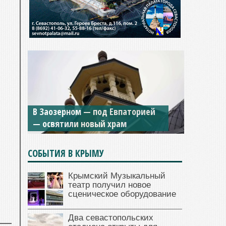
В Заозерном — под Евпаторией
— освятили новый храм
СОБЫТИЯ В КРЫМУ
Крымский Музыкальный
театр получил новое
сценическое оборудование
Два севастопольских