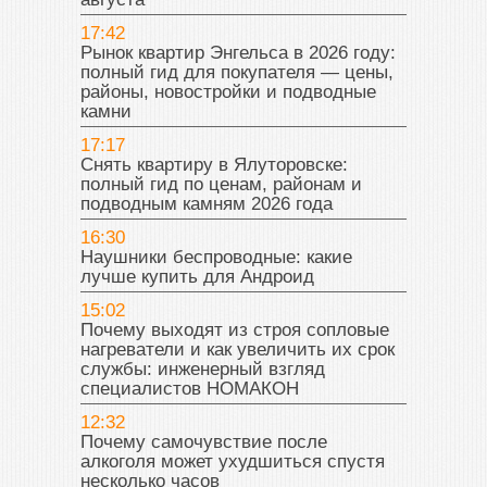
17:42
Рынок квартир Энгельса в 2026 году:
полный гид для покупателя — цены,
районы, новостройки и подводные
камни
17:17
Снять квартиру в Ялуторовске:
полный гид по ценам, районам и
подводным камням 2026 года
16:30
Наушники беспроводные: какие
лучше купить для Андроид
15:02
Почему выходят из строя сопловые
нагреватели и как увеличить их срок
службы: инженерный взгляд
специалистов НОМАКОН
12:32
Почему самочувствие после
алкоголя может ухудшиться спустя
несколько часов