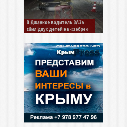
В Джанкое водитель ВАЗа
сбил двух детей на «зебре»