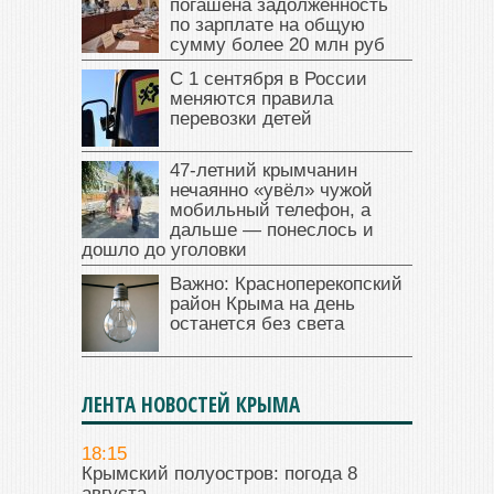
погашена задолженность
по зарплате на общую
сумму более 20 млн руб
С 1 сентября в России
меняются правила
перевозки детей
47‑летний крымчанин
нечаянно «увёл» чужой
мобильный телефон, а
дальше — понеслось и
дошло до уголовки
Важно: Красноперекопский
район Крыма на день
останется без света
ЛЕНТА НОВОСТЕЙ КРЫМА
18:15
Крымский полуостров: погода 8
августа