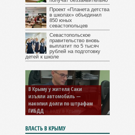
получат беззаявительно
Проект «Планета детства
в школах» объединил
850 юных
севастопольцев
Севастопольское
правительство вновь
выплатит по 5 тысяч
рублей на подготовку
детей к школе
В Крыму у жителя Саки
изъяли автомобиль —
накопил долги по штрафам
ГИБДД
ВЛАСТЬ В КРЫМУ