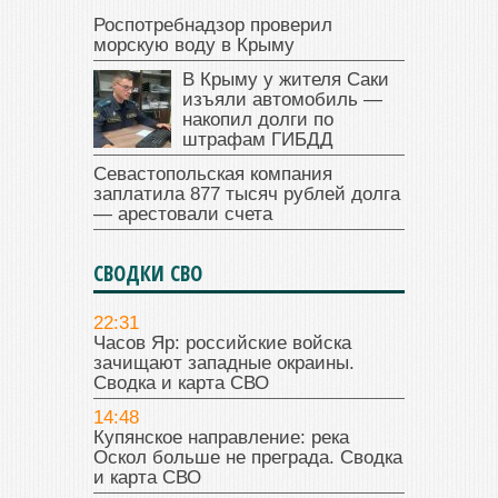
Роспотребнадзор проверил
морскую воду в Крыму
В Крыму у жителя Саки
изъяли автомобиль —
накопил долги по
штрафам ГИБДД
Севастопольская компания
заплатила 877 тысяч рублей долга
— арестовали счета
СВОДКИ СВО
22:31
Часов Яр: российские войска
зачищают западные окраины.
Сводка и карта СВО
14:48
Купянское направление: река
Оскол больше не преграда. Сводка
и карта СВО