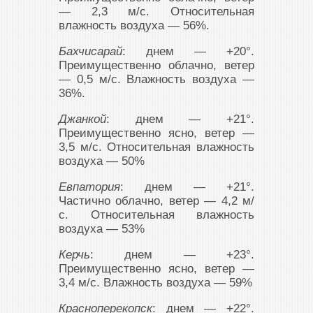
— 2,3 м/с. Относительная
влажность воздуха — 56%.
Бахчисарай
: днем — +20°.
Преимущественно облачно, ветер
— 0,5 м/с. Влажность воздуха —
36%.
Джанкой
: днем — +21°.
Преимущественно ясно, ветер —
3,5 м/с. Относительная влажность
воздуха — 50%
Евпатория
: днем — +21°.
Частично облачно, ветер — 4,2 м/
с. Относительная влажность
воздуха — 53%
Керчь
: днем — +23°.
Преимущественно ясно, ветер —
3,4 м/с. Влажность воздуха — 59%
Красноперекопск
: днем — +22°.