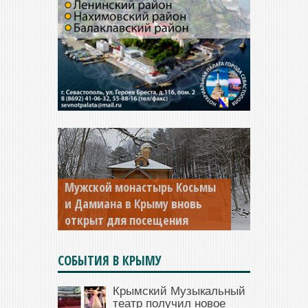
Мужской монастырь Косьмы
и Дамиана в Крыму вновь
открыт для посещения
СОБЫТИЯ В КРЫМУ
Крымский Музыкальный
театр получил новое