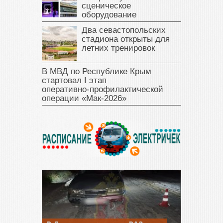
сценическое
оборудование
Два севастопольских
стадиона открыты для
летних тренировок
В МВД по Республике Крым
стартовал I этап
оперативно‑профилактической
операции «Мак‑2026»