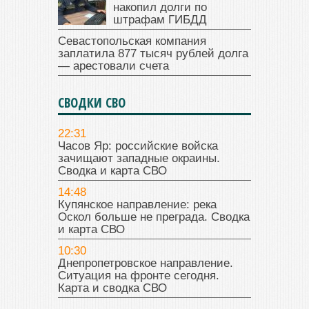
накопил долги по
штрафам ГИБДД
Севастопольская компания
заплатила 877 тысяч рублей долга
— арестовали счета
СВОДКИ СВО
22:31
Часов Яр: российские войска
зачищают западные окраины.
Сводка и карта СВО
14:48
Купянское направление: река
Оскол больше не преграда. Сводка
и карта СВО
10:30
Днепропетровское направление.
Ситуация на фронте сегодня.
Карта и сводка СВО