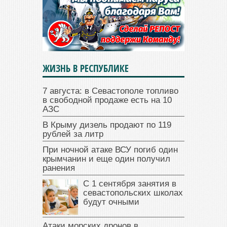
ЖИЗНЬ В РЕСПУБЛИКЕ
7 августа: в Севастополе топливо
в свободной продаже есть на 10
АЗС
В Крыму дизель продают по 119
рублей за литр
При ночной атаке ВСУ погиб один
крымчанин и еще один получил
ранения
С 1 сентября занятия в
севастопольских школах
будут очными
Атаки морских дронов в