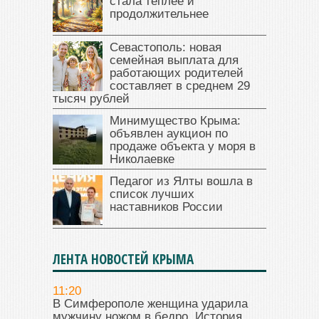
стала теплее и
продолжительнее
Севастополь: новая
семейная выплата для
работающих родителей
составляет в среднем 29
тысяч рублей
Минимущество Крыма:
объявлен аукцион по
продаже объекта у моря в
Николаевке
Педагог из Ялты вошла в
список лучших
наставников России
ЛЕНТА НОВОСТЕЙ КРЫМА
11:20
В Симферополе женщина ударила
мужчину ножом в бедро. История