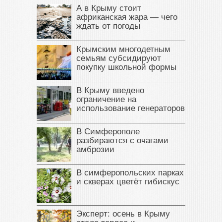
А в Крыму стоит
африканская жара — чего
ждать от погоды
Крымским многодетным
семьям субсидируют
покупку школьной формы
В Крыму введено
ограничение на
использование генераторов
В Симферополе
разбираются с очагами
амброзии
В симферопольских парках
и скверах цветёт гибискус
Эксперт: осень в Крыму