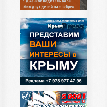
В Джанкое водитель ВАЗа
сбил двух детей на «зебре»