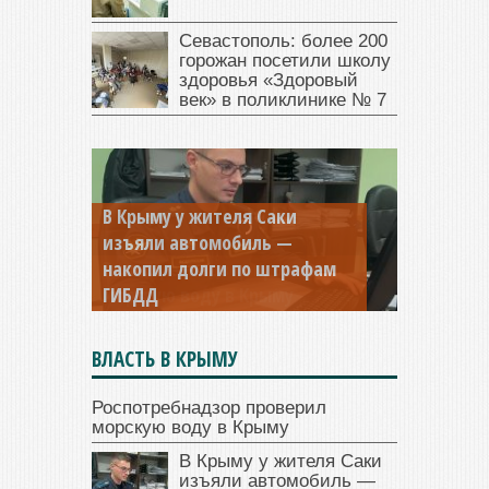
Севастополь: более 200
горожан посетили школу
здоровья «Здоровый
век» в поликлинике № 7
В Крыму у жителя Саки
изъяли автомобиль —
накопил долги по штрафам
ГИБДД
ВЛАСТЬ В КРЫМУ
Роспотребнадзор проверил
морскую воду в Крыму
В Крыму у жителя Саки
изъяли автомобиль —