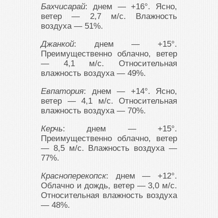
Бахчисарай
: днем — +16°. Ясно,
ветер — 2,7 м/с. Влажность
воздуха — 51%.
Джанкой
: днем — +15°.
Преимущественно облачно, ветер
— 4,1 м/с. Относительная
влажность воздуха — 49%.
Евпатория
: днем — +14°. Ясно,
ветер — 4,1 м/с. Относительная
влажность воздуха — 70%.
Керчь
: днем — +15°.
Преимущественно облачно, ветер
— 8,5 м/с. Влажность воздуха —
77%.
Красноперекопск
: днем — +12°.
Облачно и дождь, ветер — 3,0 м/с.
Относительная влажность воздуха
— 48%.