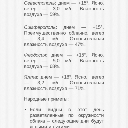
Севастополь
: днем — +15°. Ясно,
ветер — 3,0 м/с. Влажность
воздуха — 59%.
Симферополь
: днем — +15°.
Преимущественно облачно, ветер
— 3,4 м/с. Относительная
влажность воздуха — 47%.
Феодосия
: днем — +15°. Ясно,
ветер — 5,0 м/с. Влажность
воздуха — 68%.
Ялта
: днем — +18°. Ясно, ветер
— 3,2 м/с. Относительная
влажность воздуха — 71%.
Народные приметы
:
Если видны в этот день
разветвленные по окружности
облака – следующие дни будут
ясными и сухими.