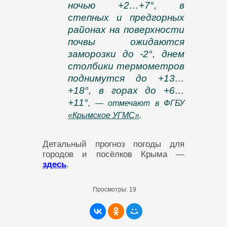
ночью +2…+7°, в
степных и предгорных
районах на поверхности
почвы ожидаются
заморозки до -2°, днем
столбики термометров
поднимутся до +13…
+18°, в горах до +6…
+11°
, — отмечают в ФГБУ
«Крымское УГМС»
.
Детальный прогноз погоды для
городов и посёлков Крыма —
здесь
.
Просмотры:
19