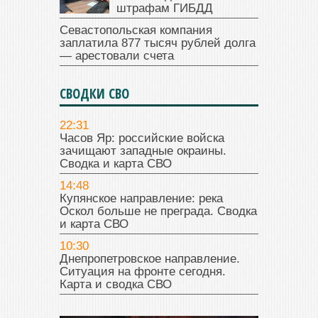
штрафам ГИБДД
Севастопольская компания
заплатила 877 тысяч рублей долга
— арестовали счета
СВОДКИ СВО
22:31
Часов Яр: российские войска
зачищают западные окраины.
Сводка и карта СВО
14:48
Купянское направление: река
Оскол больше не преграда. Сводка
и карта СВО
10:30
Днепропетровское направление.
Ситуация на фронте сегодня.
Карта и сводка СВО