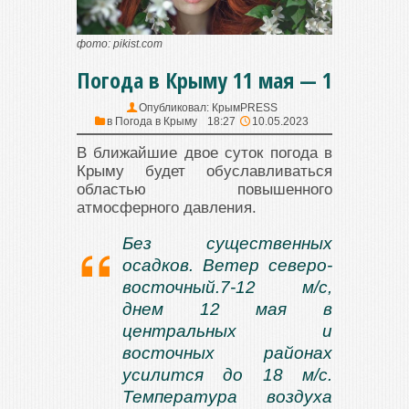
фото: pikist.com
Погода в Крыму 11 мая — 1
Опубликовал:
КрымPRESS
в
Погода в Крыму
18:27
10.05.2023
В ближайшие двое суток погода в
Крыму будет обуславливаться
областью повышенного
атмосферного давления.
Без существенных
осадков. Ветер северо-
восточный.7-12 м/с,
днем 12 мая в
центральных и
восточных районах
усилится до 18 м/с.
Температура воздуха