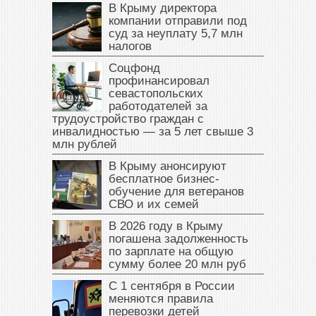
В Крыму директора
компании отправили под
суд за неуплату 5,7 млн
налогов
Соцфонд
профинансировал
севастопольских
работодателей за
трудоустройство граждан с
инвалидностью — за 5 лет свыше 3
млн рублей
В Крыму анонсируют
бесплатное бизнес-
обучение для ветеранов
СВО и их семей
В 2026 году в Крыму
погашена задолженность
по зарплате на общую
сумму более 20 млн руб
С 1 сентября в России
меняются правила
перевозки детей