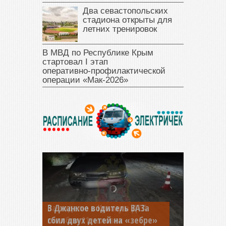
Два севастопольских
стадиона открыты для
летних тренировок
В МВД по Республике Крым
стартовал I этап
оперативно‑профилактической
операции «Мак‑2026»
В Джанкое водитель ВАЗа
сбил двух детей на «зебре»