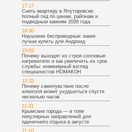
17:17
Снять квартиру в Ялуторовске:
полный гид по ценам, районам и
подводным камням 2026 года
16:30
Наушники беспроводные: какие
лучше купить для Андроид
15:02
Почему выходят из строя сопловые
нагреватели и как увеличить их срок
службы: инженерный взгляд
специалистов НОМАКОН
12:32
Почему самочувствие после
алкоголя может ухудшиться спустя
несколько часов
11:31
Крымские города — в топе
популярных направлений для
одиночного отдыха в августе
11:20