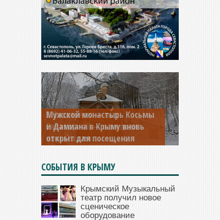
Мужской монастырь Косьмы
и Дамиана в Крыму вновь
открыт для посещения
СОБЫТИЯ В КРЫМУ
Крымский Музыкальный
театр получил новое
сценическое
оборудование