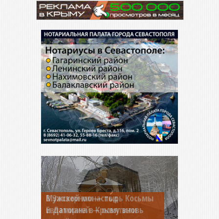
Мужской монастырь Косьмы
и Дамиана в Крыму вновь