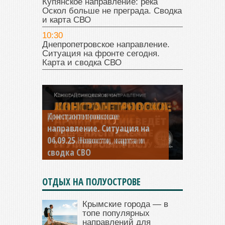
Купянское направление: река
Оскол больше не преграда. Сводка
и карта СВО
10:30
Днепропетровское направление.
Ситуация на фронте сегодня.
Карта и сводка СВО
Константиновское
направление. Ситуация на
04.09.25 Новости, карта и
сводка СВО
ОТДЫХ НА ПОЛУОСТРОВЕ
Крымские города — в
топе популярных
направлений для