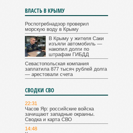
ВЛАСТЬ В КРЫМУ
Роспотребнадзор проверил
морскую воду в Крыму
В Крыму у жителя Саки
изъяли автомобиль —
накопил долги по
штрафам ГИБДД
Севастопольская компания
заплатила 877 тысяч рублей долга
— арестовали счета
СВОДКИ СВО
22:31
Часов Яр: российские войска
зачищают западные окраины.
Сводка и карта СВО
14:48