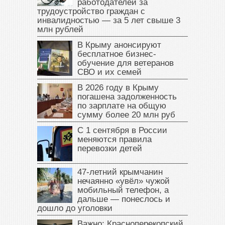
работодателей за
трудоустройство граждан с
инвалидностью — за 5 лет свыше 3
млн рублей
В Крыму анонсируют
бесплатное бизнес-
обучение для ветеранов
СВО и их семей
В 2026 году в Крыму
погашена задолженность
по зарплате на общую
сумму более 20 млн руб
С 1 сентября в России
меняются правила
перевозки детей
47‑летний крымчанин
нечаянно «увёл» чужой
мобильный телефон, а
дальше — понеслось и
дошло до уголовки
Важно: Красноперекопский