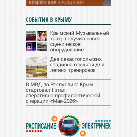
открыт для посещения
СОБЫТИЯ В КРЫМУ
Крымский Музыкальный
театр получил новое
сценическое
оборудование
Два севастопольских
стадиона открыты для
летних тренировок
В МВД по Республике Крым
стартовал I этап
оперативно‑профилактической
операции «Мак‑2026»