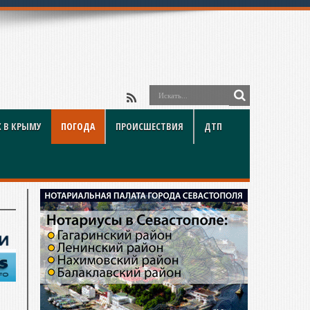
 В КРЫМУ
ПОГОДА
ПРОИСШЕСТВИЯ
ДТП