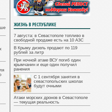
ЖИЗНЬ В РЕСПУБЛИКЕ
чше
7 августа: в Севастополе топливо в
свободной продаже есть на 10 АЗС
В Крыму дизель продают по 119
к
рублей за литр
При ночной атаке ВСУ погиб один
крымчанин и еще один получил
ранения
ля
о
С 1 сентября занятия в
севастопольских школах
будут очными
Атаки морских дронов в Севастополе
— текущая реальность