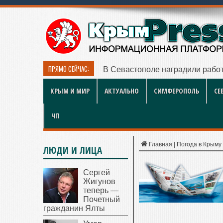
ПРЯМО СЕЙЧАС:
В Севастополе наградили работ
КРЫМ И МИР
АКТУАЛЬНО
СИМФЕРОПОЛЬ
СЕ
ЧП
Главная
|
Погода в Крыму
ЛЮДИ И ЛИЦА
Сергей
Жигунов
теперь —
Почетный
гражданин Ялты