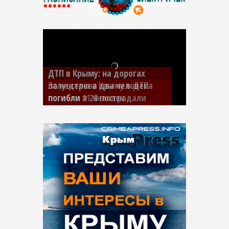
За неделю в Крыму в ДТП
погибли 11 человек