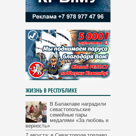
ЖИЗНЬ В РЕСПУБЛИКЕ
В Балаклаве наградили
севастопольские
семейные пары
медалями «За любовь и
верность»
7 августа: в Севастополе топливо