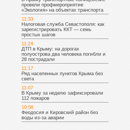
провели профмероприятие
«Экология» на объектах транспорта
11:33
Налоговая служба Севастополя: как
зарегистрировать ККТ — семь
простых шагов
11:24
ДТП в Крыму: на дорогах
полуострова два человека погибли и
28 пострадали
11:17
Ряд населенных пунктов Крыма без
света
11:07
В Крыму за неделю зафиксировали
112 пожаров
10:58
Феодосия и Кировский район без
воды из-за аварии