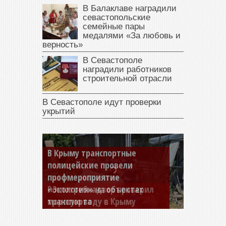
В Балаклаве наградили
севастопольские
семейные пары
медалями «За любовь и
верность»
В Севастополе
наградили работников
строительной отрасли
В Севастополе идут проверки
укрытий
Роспотребнадзор проверил
морскую воду в Крыму