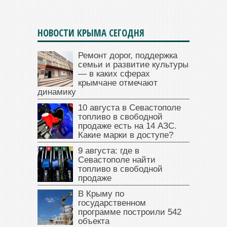
НОВОСТИ КРЫМА СЕГОДНЯ
Ремонт дорог, поддержка
семьи и развитие культуры
— в каких сферах
крымчане отмечают
динамику
10 августа в Севастополе
топливо в свободной
продаже есть на 14 АЗС.
Какие марки в доступе?
9 августа: где в
Севастополе найти
топливо в свободной
продаже
В Крыму по
государственном
программе построили 542
объекта