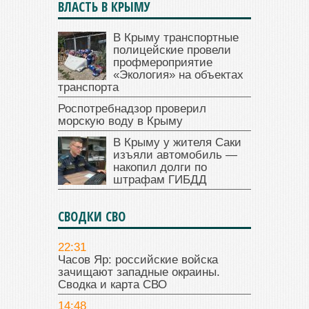
ВЛАСТЬ В КРЫМУ
В Крыму транспортные
полицейские провели
профмероприятие
«Экология» на объектах
транспорта
Роспотребнадзор проверил
морскую воду в Крыму
В Крыму у жителя Саки
изъяли автомобиль —
накопил долги по
штрафам ГИБДД
СВОДКИ СВО
22:31
Часов Яр: российские войска
зачищают западные окраины.
Сводка и карта СВО
14:48