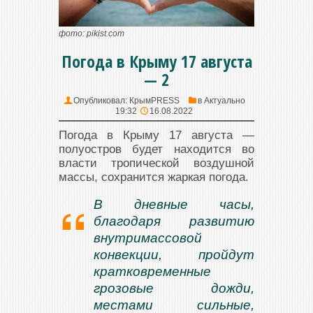
фото: pikist.com
Погода в Крыму 17 августа
— 2
Опубликовал:
КрымPRESS
в
Актуально
19:32
16.08.2022
Погода в Крыму 17 августа —
полуостров будет находится во
власти тропической воздушной
массы, сохранится жаркая погода.
В дневные часы,
благодаря развитию
внутримассовой
конвекции, пройдут
кратковременные
грозовые дожди,
местами сильные,