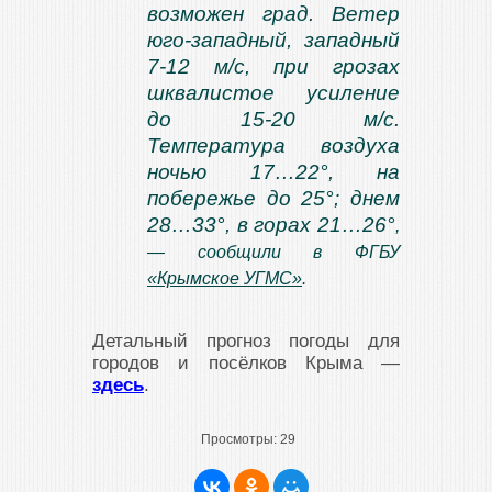
возможен град. Ветер
юго-западный, западный
7-12 м/с, при грозах
шквалистое усиление
до 15-20 м/с.
Температура воздуха
ночью 17…22°, на
побережье до 25°; днем
28…33°, в горах 21…26°
,
— сообщили в ФГБУ
«Крымское УГМС»
.
Детальный прогноз погоды для
городов и посёлков Крыма —
здесь
.
Просмотры:
29