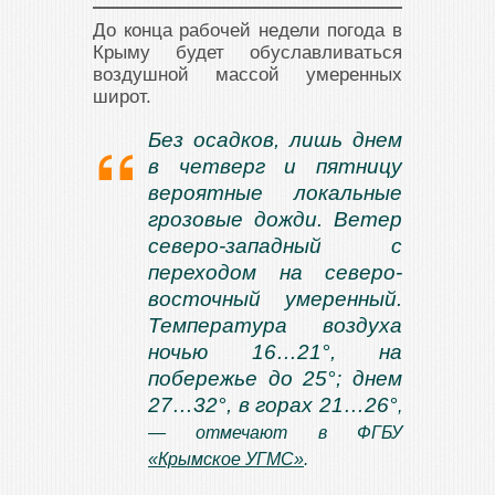
До конца рабочей недели погода в
Крыму будет обуславливаться
воздушной массой умеренных
широт.
Без осадков, лишь днем
в четверг и пятницу
вероятные локальные
грозовые дожди. Ветер
северо-западный с
переходом на северо-
восточный умеренный.
Температура воздуха
ночью 16…21°, на
побережье до 25°; днем
27…32°, в горах 21…26°
,
— отмечают в ФГБУ
«Крымское УГМС»
.