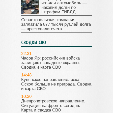
изъяли автомобиль —
накопил долги по
штрафам ГИБДД
Севастопольская компания
заплатила 877 тысяч рублей долга
— арестовали счета
СВОДКИ СВО
22:31
Часов Яр: российские войска
зачищают западные окраины.
Сводка и карта СВО
14:48
Купянское направление: река
Оскол больше не преграда. Сводка
и карта СВО
10:30
Днепропетровское направление.
Ситуация на фронте сегодня.
Карта и сводка СВО