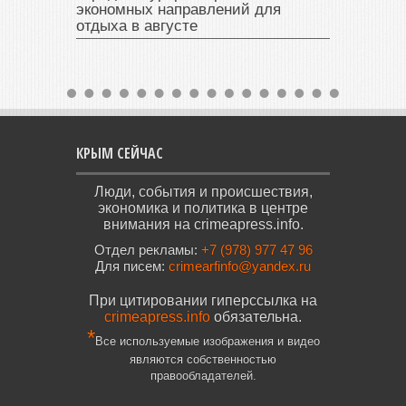
экономных направлений для
отдыха в августе
КРЫМ СЕЙЧАС
Люди, события и происшествия,
экономика и политика в центре
внимания на crimeapress.info.
Отдел рекламы:
+7 (978) 977 47 96
Для писем:
crimearfinfo@yandex.ru
При цитировании гиперссылка на
crimeapress.info
обязательна.
*
Все используемые изображения и видео
являются собственностью
правообладателей.