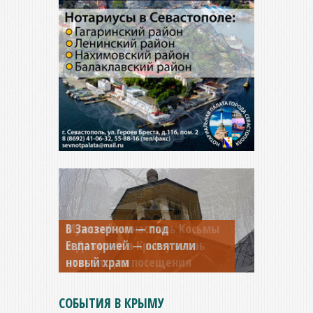
Мужской монастырь Косьмы
и Дамиана в Крыму вновь
открыт для посещения
СОБЫТИЯ В КРЫМУ