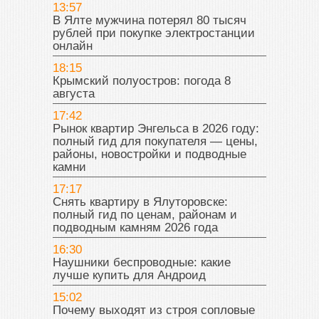
13:57
В Ялте мужчина потерял 80 тысяч
рублей при покупке электростанции
онлайн
18:15
Крымский полуостров: погода 8
августа
17:42
Рынок квартир Энгельса в 2026 году:
полный гид для покупателя — цены,
районы, новостройки и подводные
камни
17:17
Снять квартиру в Ялуторовске:
полный гид по ценам, районам и
подводным камням 2026 года
16:30
Наушники беспроводные: какие
лучше купить для Андроид
15:02
Почему выходят из строя сопловые