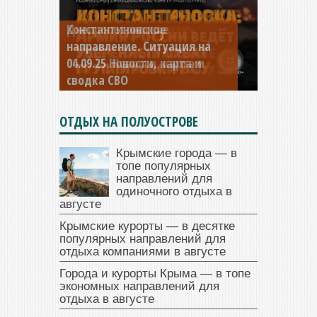
Константиновское
направление. Ситуация на
04.09.25 Новости, карта и
сводка СВО
ОТДЫХ НА ПОЛУОСТРОВЕ
Крымские города — в
топе популярных
направлений для
одиночного отдыха в
августе
Крымские курорты — в десятке
популярных направлений для
отдыха компаниями в августе
Города и курорты Крыма — в топе
экономных направлений для
отдыха в августе