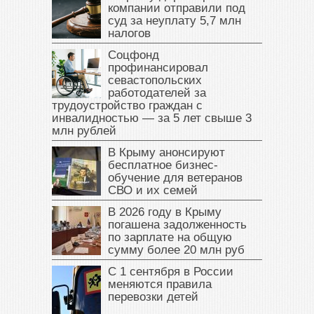
компании отправили под
суд за неуплату 5,7 млн
налогов
Соцфонд
профинансировал
севастопольских
работодателей за
трудоустройство граждан с
инвалидностью — за 5 лет свыше 3
млн рублей
В Крыму анонсируют
бесплатное бизнес-
обучение для ветеранов
СВО и их семей
В 2026 году в Крыму
погашена задолженность
по зарплате на общую
сумму более 20 млн руб
С 1 сентября в России
меняются правила
перевозки детей