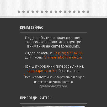
КРЫМ СЕЙЧАС
Люди, события и происшествия,
экономика и политика в центре
внимания на crimeapress.info.
Отдел рекламы:
+7 (978) 977 47 96
Для писем:
crimearfinfo@yandex.ru
При цитировании гиперссылка на
crimeapress.info
обязательна.
*
Все используемые изображения и видео
являются собственностью
правообладателей.
ПРИСОЕДИНЯЙТЕСЬ!