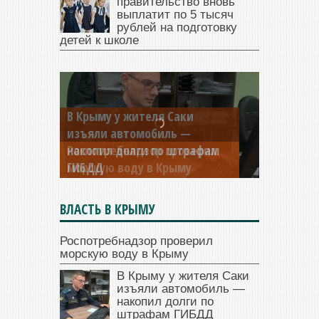
правительство вновь
выплатит по 5 тысяч
рублей на подготовку
детей к школе
В Крыму у жителя Саки
изъяли автомобиль —
накопил долги по штрафам
ГИБДД
ВЛАСТЬ В КРЫМУ
Роспотребнадзор проверил
морскую воду в Крыму
В Крыму у жителя Саки
изъяли автомобиль —
накопил долги по
штрафам ГИБДД