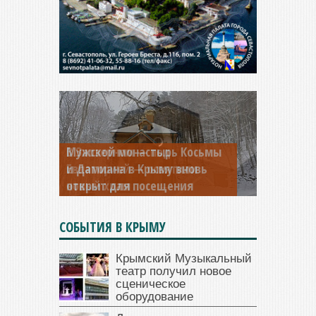
Мужской монастырь Косьмы
и Дамиана в Крыму вновь
открыт для посещения
СОБЫТИЯ В КРЫМУ
Крымский Музыкальный
театр получил новое
сценическое
оборудование