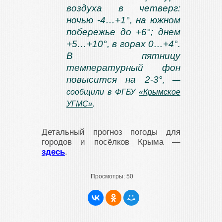
воздуха в четверг:
ночью -4…+1°, на южном
побережье до +6°; днем
+5…+10°, в горах 0…+4°.
В пятницу
температурный фон
повысится на 2-3°
, —
сообщили в ФГБУ
«Крымское
УГМС»
.
Детальный прогноз погоды для
городов и посёлков Крыма —
здесь
.
Просмотры:
50