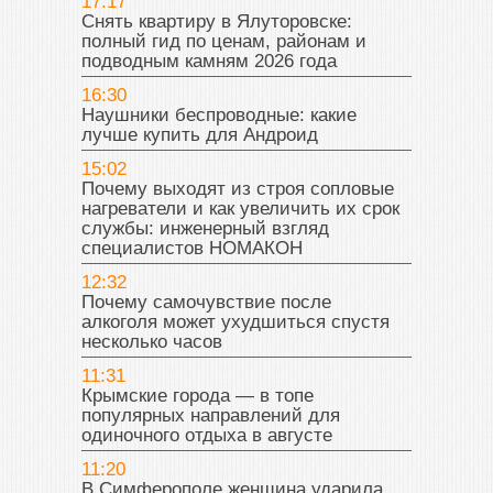
17:17
Снять квартиру в Ялуторовске:
полный гид по ценам, районам и
подводным камням 2026 года
16:30
Наушники беспроводные: какие
лучше купить для Андроид
15:02
Почему выходят из строя сопловые
нагреватели и как увеличить их срок
службы: инженерный взгляд
специалистов НОМАКОН
12:32
Почему самочувствие после
алкоголя может ухудшиться спустя
несколько часов
11:31
Крымские города — в топе
популярных направлений для
одиночного отдыха в августе
11:20
В Симферополе женщина ударила