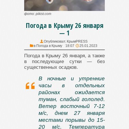
фото: pikist.com
Погода в Крыму 26 января
— 1
Опубликовал:
КрымPRESS
в
Погода в Крыму
18:07
25.01.2023
Погода в Крыму 26 января, а также
в последующие сутки — без
существенных осадков.
В ночные и утренние
часы в отдельных
районах ожидается
туман, слабый гололед.
Ветер восточный 7-12
м/с, днем 27 января
местами порывы до 15-
20 м/с. Температура