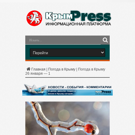
Главная
|
Погода в Крыму
|
Погода в Крыму
26 января — 1