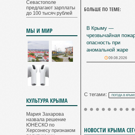
Севастополе
предлагают зарплаты
БОЛЬШЕ ПО ТЕМЕ:
до 100 тысяч рублей
В Крыму —
МЫ И МИР
чрезвычайная пожа
опасность при
аномальной жаре
09.08.2026
С тегами:
ПОГОДА В КРЫМ
КУЛЬТУРА КРЫМА
Мария Захарова
назвала решение
ЮНЕСКО по
НОВОСТИ КРЫМА СЕ
Херсонесу признаком