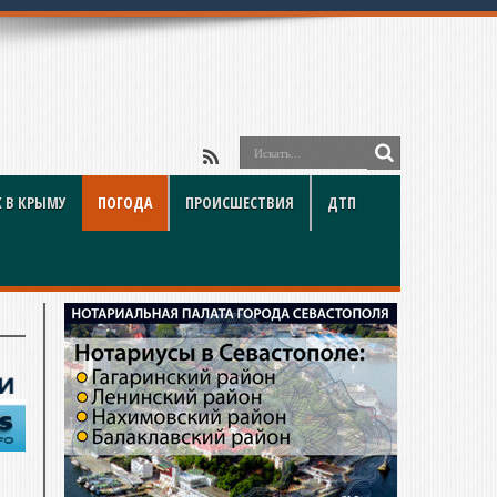
 В КРЫМУ
ПОГОДА
ПРОИСШЕСТВИЯ
ДТП