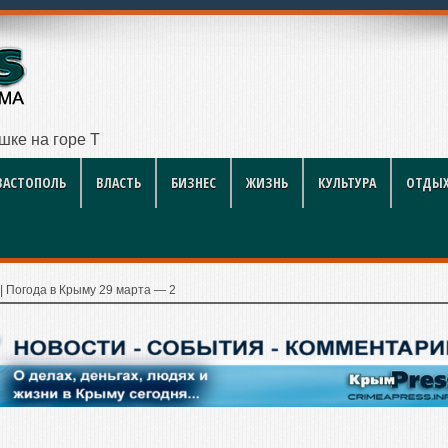
ушке на горе Таракташ
ВАСТОПОЛЬ
ВЛАСТЬ
БИЗНЕС
ЖИЗНЬ
КУЛЬТУРА
ОТДЫХ
|
Погода в Крыму 29 марта — 2