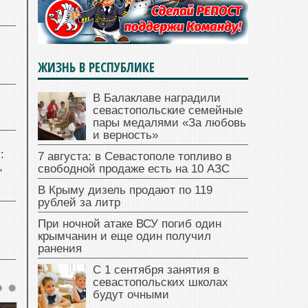
ЖИЗНЬ В РЕСПУБЛИКЕ
В Балаклаве наградили
севастопольские семейные
пары медалями «За любовь
и верность»
:
7 августа: в Севастополе топливо в
,
свободной продаже есть на 10 АЗС
В Крыму дизель продают по 119
рублей за литр
При ночной атаке ВСУ погиб один
крымчанин и еще один получил
ранения
С 1 сентября занятия в
севастопольских школах
будут очными