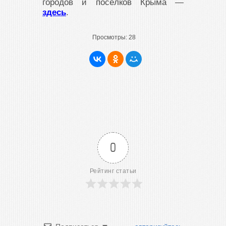
городов и посёлков Крыма —
здесь
.
Просмотры:
28
0
Рейтинг статьи