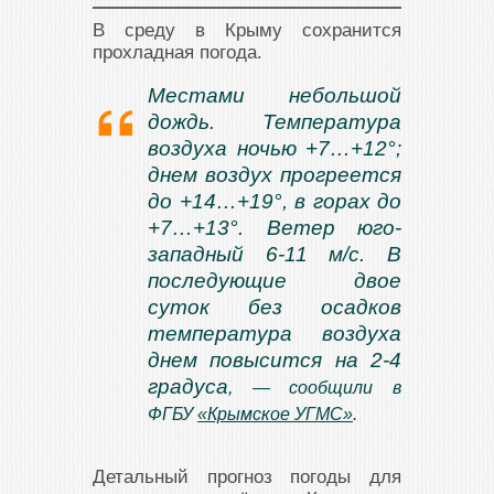
В среду в Крыму сохранится
прохладная погода.
Местами небольшой
дождь. Температура
воздуха ночью +7…+12°;
днем воздух прогреется
до +14…+19°, в горах до
+7…+13°. Ветер юго-
западный 6-11 м/с. В
последующие двое
суток без осадков
температура воздуха
днем повысится на 2-4
градуса
, — сообщили в
ФГБУ
«Крымское УГМС»
.
Детальный прогноз погоды для