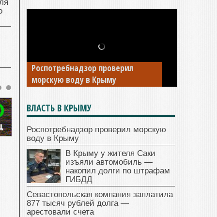
ля
о
Роспотребнадзор проверил
морскую воду в Крыму
ВЛАСТЬ В КРЫМУ
Роспотребнадзор проверил морскую
воду в Крыму
В Крыму у жителя Саки
изъяли автомобиль —
накопил долги по штрафам
ГИБДД
Севастопольская компания заплатила
877 тысяч рублей долга —
арестовали счета