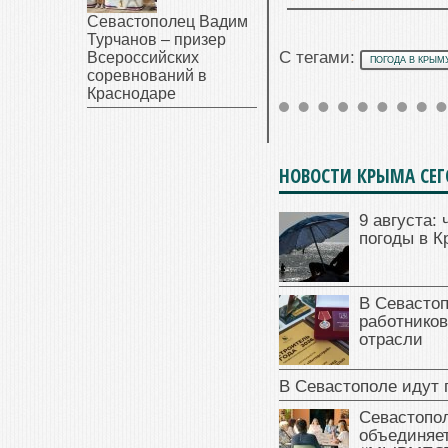
Севастополец Вадим
Турчанов – призер
С тегами:
Всероссийских
ПОГОДА В КРЫМ
соревнований в
Краснодаре
НОВОСТИ КРЫМА СЕ
9 августа: 
погоды в 
В Севасто
работников
отрасли
В Севастополе идут 
Севастопо
объединяет