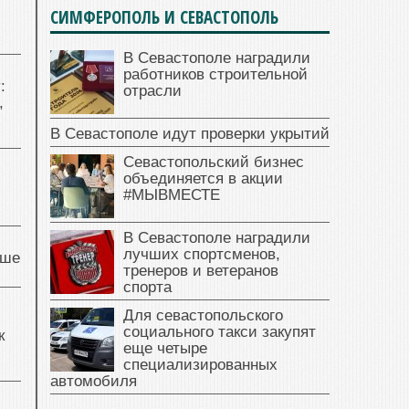
СИМФЕРОПОЛЬ И СЕВАСТОПОЛЬ
В Севастополе наградили
работников строительной
:
отрасли
,
В Севастополе идут проверки укрытий
Севастопольский бизнес
объединяется в акции
#МЫВМЕСТЕ
В Севастополе наградили
лучших спортсменов,
чше
тренеров и ветеранов
спорта
Для севастопольского
социального такси закупят
к
еще четыре
специализированных
автомобиля