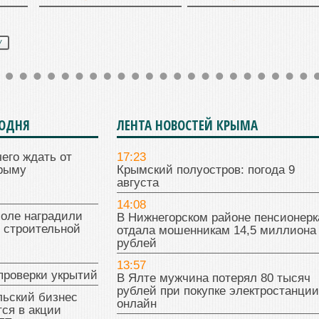
У
ГОДНЯ
ЛЕНТА НОВОСТЕЙ КРЫМА
чего ждать от
17:23
Крыму
Крымский полуостров: погода 9
августа
14:08
поле наградили
В Нижнегорском районе пенсионерк
 строительной
отдала мошенникам 14,5 миллиона
рублей
13:57
проверки укрытий
В Ялте мужчина потерял 80 тысяч
рублей при покупке электростанции
льский бизнес
онлайн
ся в акции