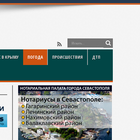
 В КРЫМУ
ПОГОДА
ПРОИСШЕСТВИЯ
ДТП