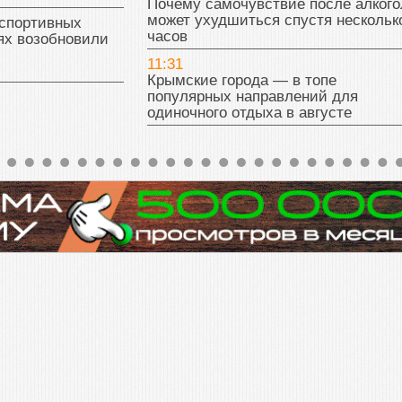
Почему самочувствие после алкого
может ухудшиться спустя нескольк
 спортивных
часов
ях возобновили
11:31
Крымские города — в топе
популярных направлений для
одиночного отдыха в августе