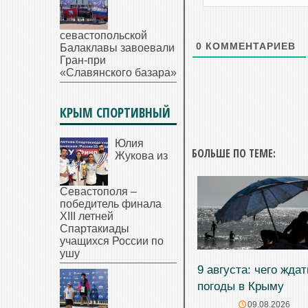
севастопольской
0
КОММЕНТАРИЕВ
Балаклавы завоевали
Гран-при
«Славянского базара»
КРЫМ СПОРТИВНЫЙ
Юлия
БОЛЬШЕ ПО ТЕМЕ:
Жукова из
Севастополя –
победитель финала
XIII летней
Спартакиады
учащихся России по
ушу
9 августа: чего ждат
погоды в Крыму
09.08.2026