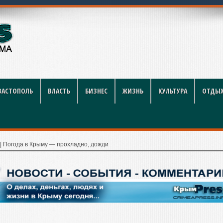
ников строительной отрасли
ВАСТОПОЛЬ
ВЛАСТЬ
БИЗНЕС
ЖИЗНЬ
КУЛЬТУРА
ОТДЫХ
|
Погода в Крыму — прохладно, дожди