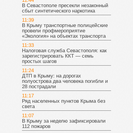
11:44
В Севастополе пресекли незаконный
сбыт синтетического наркотика
11:39
В Крыму транспортные полицейские
провели профмероприятие
«Экология» на объектах транспорта
11:33
Налоговая служба Севастополя: как
зарегистрировать ККТ — семь
простых шагов
11:24
ДТП в Крыму: на дорогах
полуострова два человека погибли и
28 пострадали
11:17
Ряд населенных пунктов Крыма без
света
11:07
В Крыму за неделю зафиксировали
112 пожаров