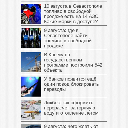
10 августа в Севастополе
топливо в свободной
продаже есть на 14 АЗС.
Какие марки в доступе?
9 августа: где в
Севастополе найти
топливо в свободной
продаже
В Крыму по
государственном
программе построили 542
объекта
У банков появится ещё
один повод блокировать
переводы
Ликбез: как оформить
перерасчет за горячую
воду и отопление летом
9 августа: чего ждать от