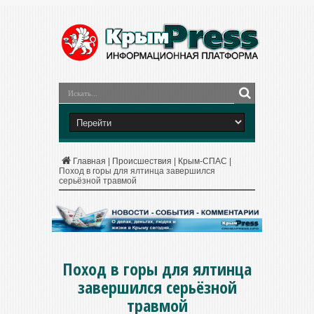
Главная
|
Происшествия
|
Крым-СПАС
|
Поход в горы для ялтинца завершился
серьёзной травмой
Поход в горы для ялтинца
завершился серьёзной
травмой