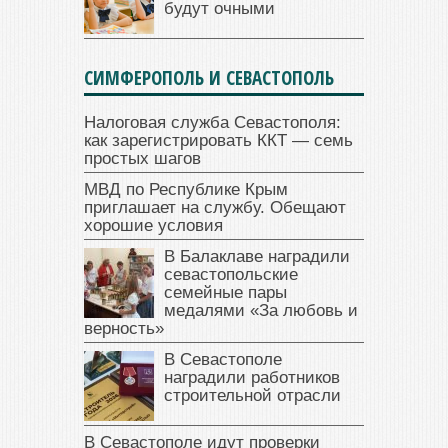
будут очными
СИМФЕРОПОЛЬ И СЕВАСТОПОЛЬ
Налоговая служба Севастополя:
как зарегистрировать ККТ — семь
простых шагов
МВД по Республике Крым
приглашает на службу. Обещают
хорошие условия
В Балаклаве наградили
севастопольские
семейные пары
медалями «За любовь и
верность»
В Севастополе
наградили работников
строительной отрасли
В Севастополе идут проверки