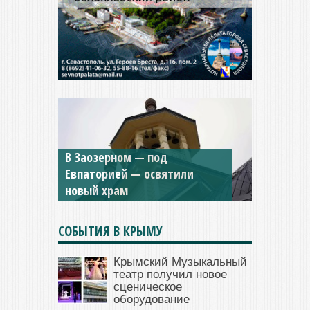
Мужской монастырь Косьмы
и Дамиана в Крыму вновь
открыт для посещения
СОБЫТИЯ В КРЫМУ
Крымский Музыкальный
театр получил новое
сценическое
оборудование