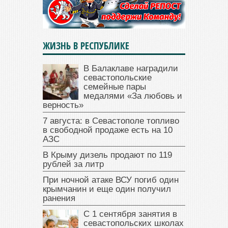
ЖИЗНЬ В РЕСПУБЛИКЕ
В Балаклаве наградили
севастопольские
семейные пары
медалями «За любовь и
верность»
7 августа: в Севастополе топливо
в свободной продаже есть на 10
АЗС
В Крыму дизель продают по 119
рублей за литр
При ночной атаке ВСУ погиб один
крымчанин и еще один получил
ранения
С 1 сентября занятия в
севастопольских школах