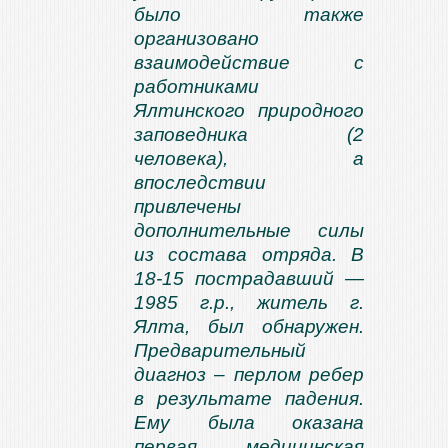
было также
организовано
взаимодействие с
работниками
Ялтинского природного
заповедника (2
человека), а
впоследствии
привлечены
дополнительные силы
из состава отряда. В
18-15 пострадавший —
1985 г.р., житель г.
Ялта, был обнаружен.
Предварительный
диагноз – перлом ребер
в результате падения.
Ему была оказана
первая медицинская