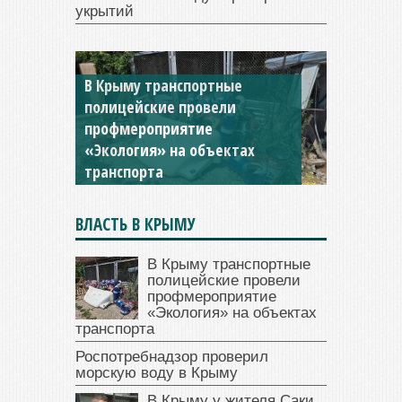
укрытий
Роспотребнадзор проверил
морскую воду в Крыму
ВЛАСТЬ В КРЫМУ
В Крыму транспортные
полицейские провели
профмероприятие
«Экология» на объектах
транспорта
Роспотребнадзор проверил
морскую воду в Крыму
В Крыму у жителя Саки