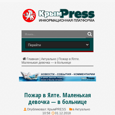
Главная
|
Актуально
|
Пожар в Ялте.
Маленькая девочка — в больнице
Пожар в Ялте. Маленькая
девочка — в больнице
Опубликовал:
КрымPRESS
в
Актуально
10:58
01.12.2018