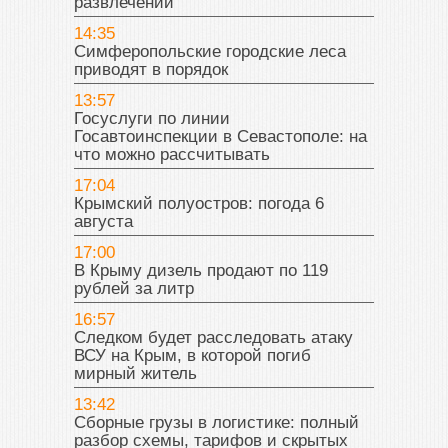
развлечений
14:35
Симферопольские городские леса
приводят в порядок
13:57
Госуслуги по линии
Госавтоинспекции в Севастополе: на
что можно рассчитывать
17:04
Крымский полуостров: погода 6
августа
17:00
В Крыму дизель продают по 119
рублей за литр
16:57
Следком будет расследовать атаку
ВСУ на Крым, в которой погиб
мирный житель
13:42
Сборные грузы в логистике: полный
разбор схемы, тарифов и скрытых