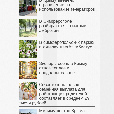
В Крыму введено
ограничение на
использование генераторов
В Симферополе
разбираются с очагами
амброзии
В симферопольских парках
и скверах цветёт гибискус
Эксперт: осень в Крыму
стала теплее и
продолжительнее
Севастополь: новая
семейная выплата для
работающих родителей
составляет в среднем 29
тысяч рублей
Минимущество Крыма: