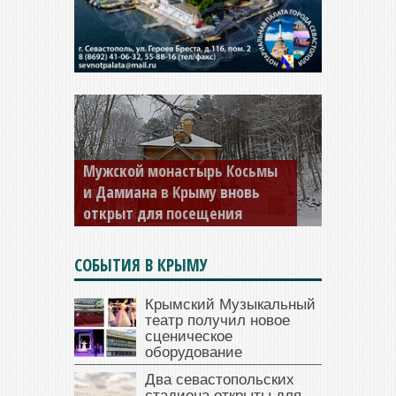
Мужской монастырь Косьмы
и Дамиана в Крыму вновь
открыт для посещения
СОБЫТИЯ В КРЫМУ
Крымский Музыкальный
театр получил новое
сценическое
оборудование
Два севастопольских
стадиона открыты для