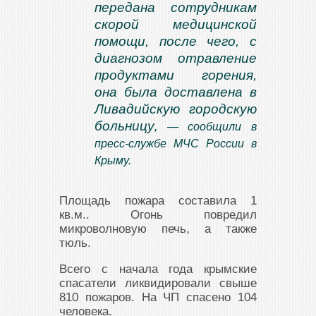
передана сотрудникам
скорой медицинской
помощи, после чего, с
диагнозом отравление
продуктами горения,
она была доставлена в
Ливадийскую городскую
больницу
, — сообщили в
пресс-службе МЧС России в
Крыму.
Площадь пожара составила 1
кв.м.. Огонь повредил
микроволновую печь, а также
тюль.
Всего с начала года крымские
спасатели ликвидировали свыше
810 пожаров. На ЧП спасено 104
человека.