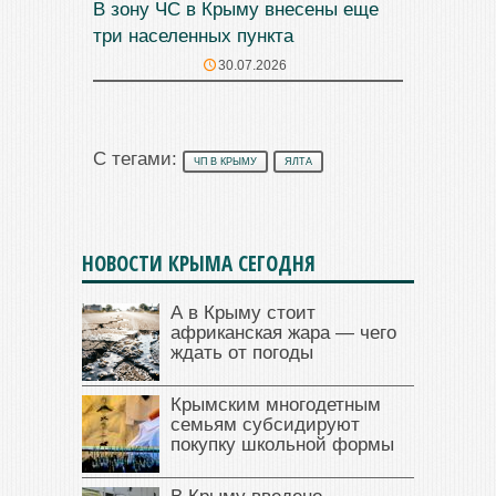
В зону ЧС в Крыму внесены еще
три населенных пункта
30.07.2026
С тегами:
ЧП В КРЫМУ
ЯЛТА
НОВОСТИ КРЫМА СЕГОДНЯ
А в Крыму стоит
африканская жара — чего
ждать от погоды
Крымским многодетным
семьям субсидируют
покупку школьной формы