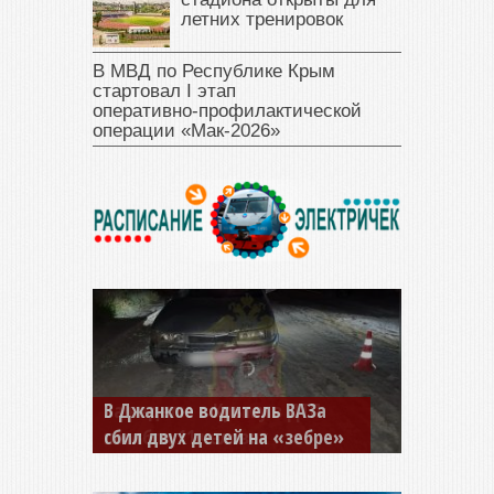
летних тренировок
В МВД по Республике Крым
стартовал I этап
оперативно‑профилактической
операции «Мак‑2026»
В Джанкое водитель ВАЗа
сбил двух детей на «зебре»