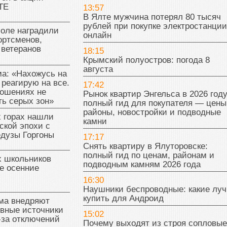
ТЕ
13:57
В Ялте мужчина потерял 80 тысяч
рублей при покупке электростанции
поле наградили
онлайн
ортсменов,
 ветеранов
18:15
Крымский полуостров: погода 8
августа
а: «Нахожусь на
 реагирую на все.
17:42
ношениях не
Рынок квартир Энгельса в 2026 году
ь серых зон»
полный гид для покупателя — цены
районы, новостройки и подводные
 горах нашли
камни
ской эпохи с
едузы Горгоны
17:17
Снять квартиру в Ялуторовске:
полный гид по ценам, районам и
х школьников
подводным камням 2026 года
е осенние
16:30
Наушники беспроводные: какие лу
купить для Андроид
ма внедряют
ивные источники
15:02
-за отключений
Почему выходят из строя сопловые