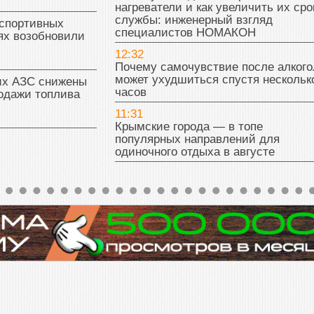
нагреватели и как увеличить их сро
службы: инженерный взгляд
 спортивных
специалистов НОМАКОН
ях возобновили
12:32
Почему самочувствие после алкого
может ухудшиться спустя нескольк
их АЗС снижены
часов
одажи топлива
11:31
Крымские города — в топе
популярных направлений для
одиночного отдыха в августе