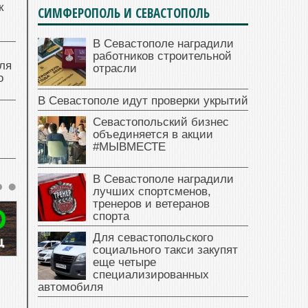
к
СИМФЕРОПОЛЬ И СЕВАСТОПОЛЬ
В Севастополе наградили
работников строительной
ля
отрасли
о
В Севастополе идут проверки укрытий
Севастопольский бизнес
объединяется в акции
#МЫВМЕСТЕ
В Севастополе наградили
лучших спортсменов,
тренеров и ветеранов
спорта
Для севастопольского
социального такси закупят
еще четыре
специализированных
автомобиля