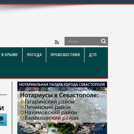
 В КРЫМУ
ПОГОДА
ПРОИСШЕСТВИЯ
ДТП