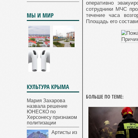
оперативно эвакуи
сотрудники МЧС про
МЫ И МИР
течение часа возг
Площадь его состави
КУЛЬТУРА КРЫМА
БОЛЬШЕ ПО ТЕМЕ:
Мария Захарова
назвала решение
ЮНЕСКО по
Херсонесу признаком
политизации
Артисты из