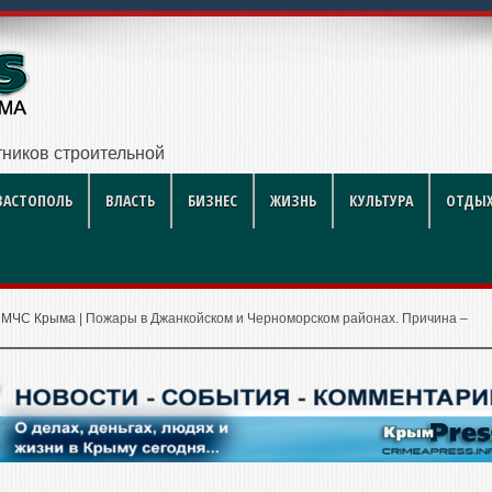
ников строительной отрасли
ВАСТОПОЛЬ
ВЛАСТЬ
БИЗНЕС
ЖИЗНЬ
КУЛЬТУРА
ОТДЫХ
|
МЧС Крыма
|
Пожары в Джанкойском и Черноморском районах. Причина –