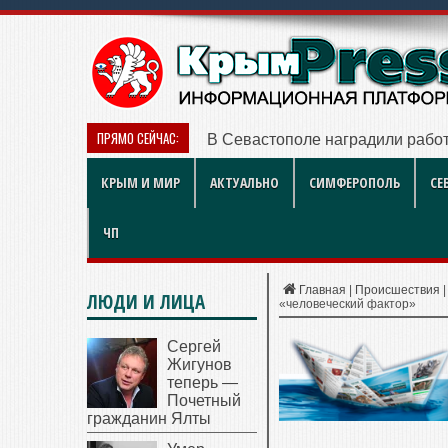
ПРЯМО СЕЙЧАС:
В Севастополе наградили работ
КРЫМ И МИР
АКТУАЛЬНО
СИМФЕРОПОЛЬ
СЕ
ЧП
Главная
|
Происшествия
ЛЮДИ И ЛИЦА
«человеческий фактор»
Сергей
Жигунов
теперь —
Почетный
гражданин Ялты