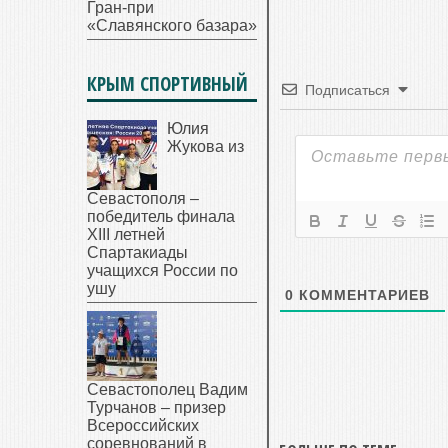
Гран-при
«Славянского базара»
КРЫМ СПОРТИВНЫЙ
Подписаться
Юлия
Жукова из
Севастополя –
победитель финала
XIII летней
Спартакиады
учащихся России по
ушу
0
КОММЕНТАРИЕВ
Севастополец Вадим
Турчанов – призер
Всероссийских
соревнований в