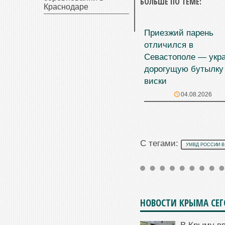
БОЛЬШЕ ПО ТЕМЕ:
Краснодаре
Приезжий парень
отличился в
Севастополе — укр
дорогущую бутылку
виски
04.08.2026
С тегами:
УМВД РОССИИ В
НОВОСТИ КРЫМА СЕ