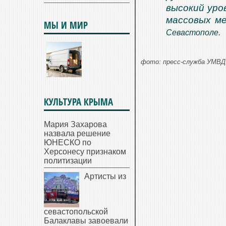
высокий уро
массовых м
МЫ И МИР
Севастополе.
фото: пресс-служба УМВД 
КУЛЬТУРА КРЫМА
Мария Захарова
назвала решение
ЮНЕСКО по
Херсонесу признаком
политизации
Артисты из
севастопольской
Балаклавы завоевали