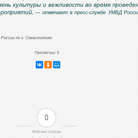
вень культуры и вежливости во время проведе
ероприятий
, — отмечают в пресс-службе УМВД Росси
России по г. Севастополю
Просмотры:
9
0
Рейтинг статьи