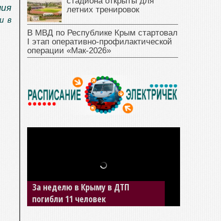
стадиона открыты для
ния
летних тренировок
и в
В МВД по Республике Крым стартовал
I этап оперативно‑профилактической
операции «Мак‑2026»
За неделю в Крыму в ДТП
погибли 11 человек