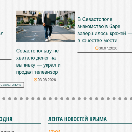
В Севастополе
знакомство в баре
ал
завершилось кражей 
в качестве мести
30.07.2026
Севастопольцу не
хватало денег на
выпивку — украл и
продал телевизор
03.08.2026
 СЕВАСТОПОЛЕ
ГОДНЯ
ЛЕНТА НОВОСТЕЙ КРЫМА