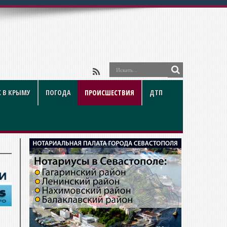
 В КРЫМУ
ПОГОДА
ПРОИСШЕСТВИЯ
ДТП