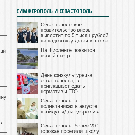
СИМФЕРОПОЛЬ И СЕВАСТОПОЛЬ
Севастопольское
правительство вновь
выплатит по 5 тысяч рублей
на подготовку детей к школе
На Фиоленте появится
ный
новый сквер
й
День физкультурника:
севастопольцев
приглашают сдать
нормативы ГТО
ину
Севастополь: в
поликлиниках в августе
пройдут «Дни здоровья»
ил
Севастополь: более 200
горожан посетили школу