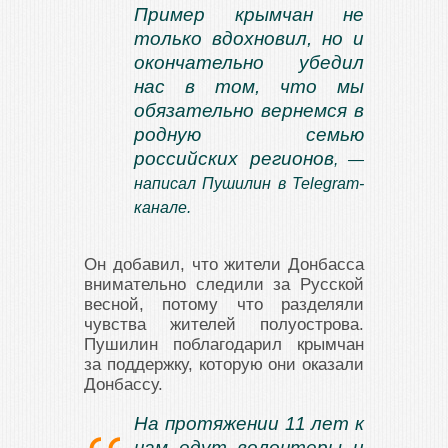
Пример крымчан не
только вдохновил, но и
окончательно убедил
нас в том, что мы
обязательно вернемся в
родную семью
российских регионов
, —
написал Пушилин в
Telegram-
канале
.
Он добавил, что жители Донбасса
внимательно следили за Русской
весной, потому что разделяли
чувства жителей полуострова.
Пушилин поблагодарил крымчан
за поддержку, которую они оказали
Донбассу.
На протяжении 11 лет к
нам едут волонтеры и