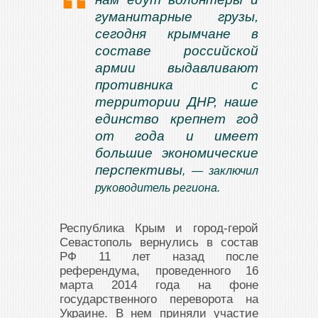
гуманитарные грузы,
сегодня крымчане в
составе российской
армии выдавливают
противника с
территории ДНР, наше
единство крепнет год
от года и имеет
большие экономические
перспективы
, — заключил
руководитель региона.
Республика Крым и город-герой
Севастополь вернулись в состав
РФ 11 лет назад после
референдума, проведенного 16
марта 2014 года на фоне
государственного переворота на
Украине. В нем приняли участие