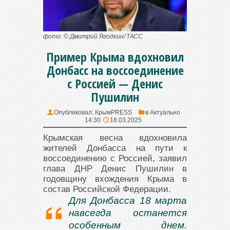
фото: © Дмитрий Ягодкин/ ТАСС
Пример Крыма вдохновил
Донбасс на воссоединение
с Россией — Денис
Пушилин
Опубликовал:
КрымPRESS
в
Актуально
14:30
18.03.2025
Крымская весна вдохновила
жителей Донбасса на пути к
воссоединению с Россией, заявил
глава ДНР Денис Пушилин в
годовщину вхождения Крыма в
состав Российской Федерации.
Для Донбасса 18 марта
навсегда останется
особенным днем.