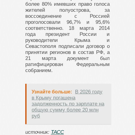
более 80% имевших право голоса
жителей полуострова, за
воссоединение с Россией
проголосовали 96,7% и 95,6%
соответственно. 18 марта 2014
года президент России и
руководители Крыма и
Севастополя подписали договор о
принятии регионов в состав РФ, а
21 марта документ был
ратифицирован Федеральным
собранием.
В 2026 году
Узнайте больше:
в Крыму погашена
задолженность по зарплате на
общую сумму более 20 млн
руб
источник:
ТАСС