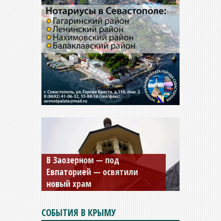
Мужской монастырь Косьмы
и Дамиана в Крыму вновь
открыт для посещения
СОБЫТИЯ В КРЫМУ