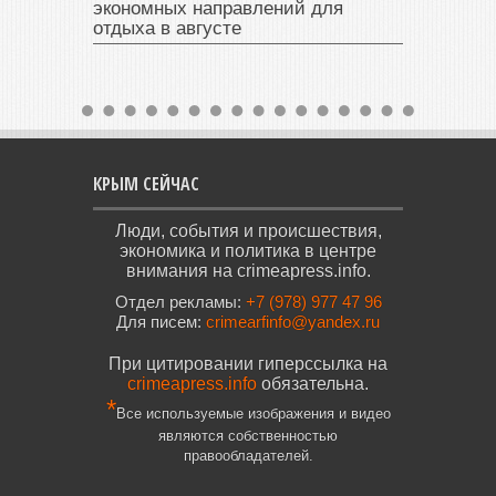
экономных направлений для
отдыха в августе
КРЫМ СЕЙЧАС
Люди, события и происшествия,
экономика и политика в центре
внимания на crimeapress.info.
Отдел рекламы:
+7 (978) 977 47 96
Для писем:
crimearfinfo@yandex.ru
При цитировании гиперссылка на
crimeapress.info
обязательна.
*
Все используемые изображения и видео
являются собственностью
правообладателей.