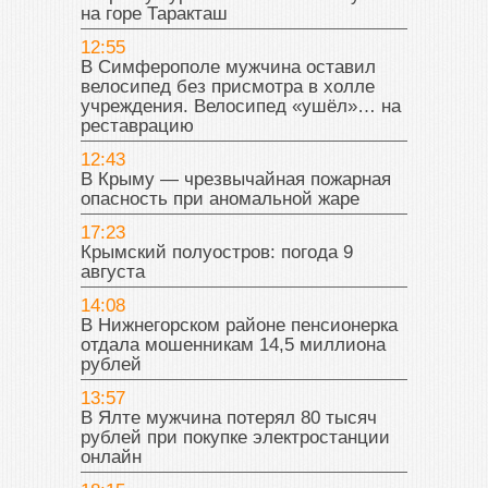
на горе Таракташ
12:55
В Симферополе мужчина оставил
велосипед без присмотра в холле
учреждения. Велосипед «ушёл»… на
реставрацию
12:43
В Крыму — чрезвычайная пожарная
опасность при аномальной жаре
17:23
Крымский полуостров: погода 9
августа
14:08
В Нижнегорском районе пенсионерка
отдала мошенникам 14,5 миллиона
рублей
13:57
В Ялте мужчина потерял 80 тысяч
рублей при покупке электростанции
онлайн