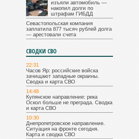
изъяли автомобиль —
накопил долги по
штрафам ГИБДД
Севастопольская компания
заплатила 877 тысяч рублей долга
— арестовали счета
СВОДКИ СВО
22:31
Часов Яр: российские войска
зачищают западные окраины.
Сводка и карта СВО
14:48
Купянское направление: река
Оскол больше не преграда. Сводка
и карта СВО
10:30
Днепропетровское направление.
Ситуация на фронте сегодня.
Карта и сводка СВО