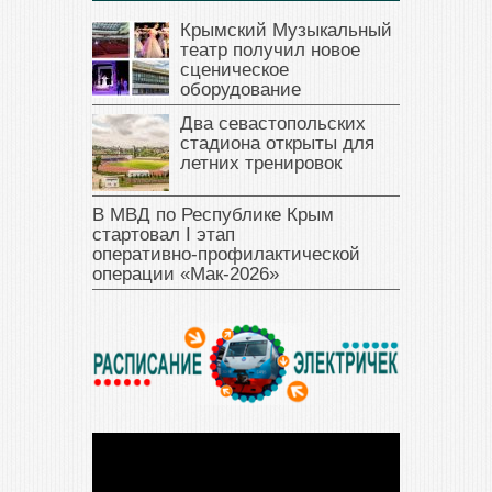
Крымский Музыкальный
театр получил новое
сценическое
оборудование
Два севастопольских
стадиона открыты для
летних тренировок
В МВД по Республике Крым
стартовал I этап
оперативно‑профилактической
операции «Мак‑2026»