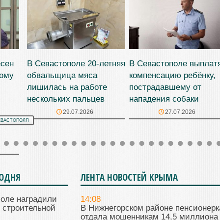
есен
В Севастополе 20-летняя
В Севастополе выплат
ному
обвальщица мяса
компенсацию ребёнку,
лишилась на работе
пострадавшему от
нескольких пальцев
нападения собаки
29.07.2026
27.07.2026
ЕВАСТОПОЛЯ
ГОДНЯ
ЛЕНТА НОВОСТЕЙ КРЫМА
поле наградили
14:08
 строительной
В Нижнегорском районе пенсионерк
отдала мошенникам 14,5 миллиона