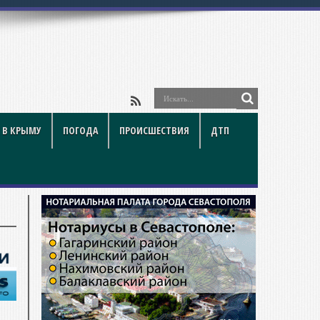
 В КРЫМУ
ПОГОДА
ПРОИСШЕСТВИЯ
ДТП