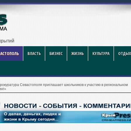
крытий
ВАСТОПОЛЬ
ВЛАСТЬ
БИЗНЕС
ЖИЗНЬ
КУЛЬТУРА
ОТДЫХ
рокуратура Севастополя приглашает школьников к участию в региональном
инг»