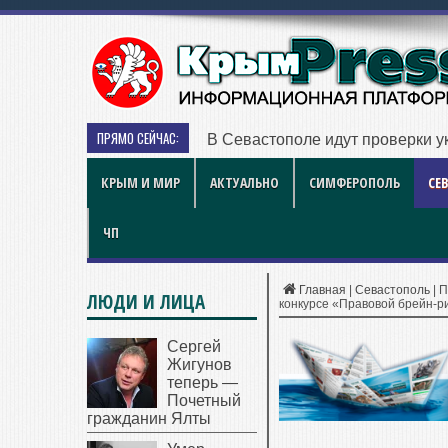
ПРЯМО СЕЙЧАС:
В Севастополе идут проверки у
КРЫМ И МИР
АКТУАЛЬНО
СИМФЕРОПОЛЬ
СЕ
ЧП
Главная
|
Севастополь
|
П
ЛЮДИ И ЛИЦА
конкурсе «Правовой брейн-р
Сергей
Жигунов
теперь —
Почетный
гражданин Ялты