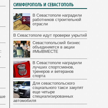
СИМФЕРОПОЛЬ И СЕВАСТОПОЛЬ
В Севастополе наградили
работников строительной
отрасли
В Севастополе идут проверки укрытий
Севастопольский бизнес
объединяется в акции
:
#МЫВМЕСТЕ
,
В Севастополе наградили
лучших спортсменов,
тренеров и ветеранов
спорта
Для севастопольского
социального такси закупят
еще четыре
специализированных
чше
автомобиля