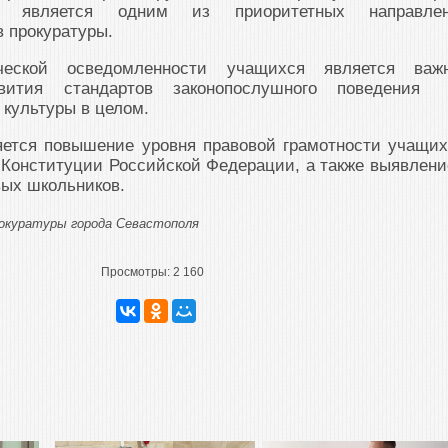
их является одним из приоритетных направле
в прокуратуры.
еской осведомленности учащихся является важ
вития стандартов законопослушного поведени
культуры в целом.
яется повышение уровня правовой грамотности учащих
 Конституции Российской Федерации, а также выявлени
вых школьников.
рокуратуры города Севастополя
Просмотры:
2 160