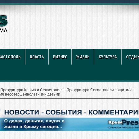
году: полный гид
ВАСТОПОЛЬ
ВЛАСТЬ
БИЗНЕС
ЖИЗНЬ
КУЛЬТУРА
ОТДЫХ
|
Прокуратура Крыма и Севастополя
|
Прокуратура Севастополя защитила
умя несовершеннолетними детьми