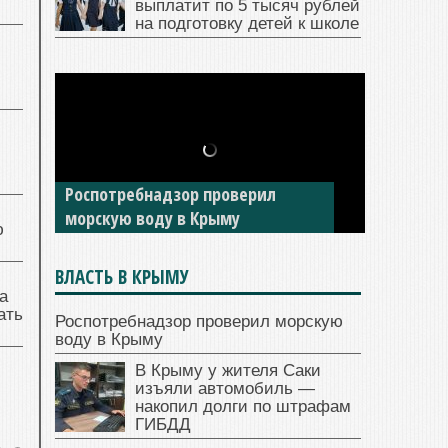
выплатит по 5 тысяч рублей
на подготовку детей к школе
Роспотребнадзор проверил
морскую воду в Крыму
ю
ВЛАСТЬ В КРЫМУ
а
ать
Роспотребнадзор проверил морскую
воду в Крыму
В Крыму у жителя Саки
изъяли автомобиль —
накопил долги по штрафам
ГИБДД