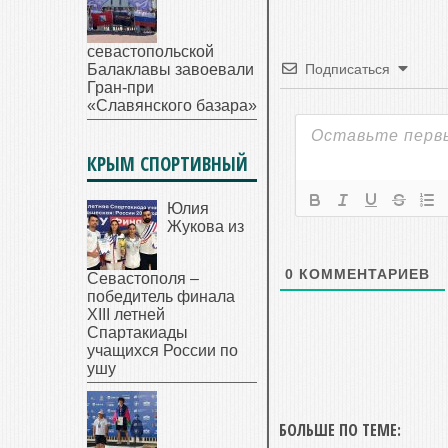
севастопольской
Балаклавы завоевали
Подписаться
Гран-при
«Славянского базара»
КРЫМ СПОРТИВНЫЙ
Юлия
Жукова из
0
КОММЕНТАРИЕВ
Севастополя –
победитель финала
XIII летней
Спартакиады
учащихся России по
ушу
БОЛЬШЕ ПО ТЕМЕ: