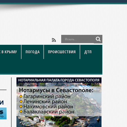
 В КРЫМУ
ПОГОДА
ПРОИСШЕСТВИЯ
ДТП