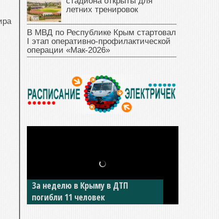
стадиона открыты для
летних тренировок
ира
В МВД по Республике Крым стартовал
I этап оперативно‑профилактической
операции «Мак‑2026»
За неделю в Крыму в ДТП
погибли 11 человек