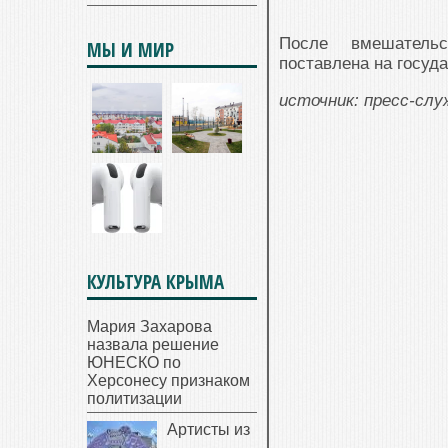
После вмешательс
МЫ И МИР
поставлена на госуд
источник: пресс-сл
КУЛЬТУРА КРЫМА
Мария Захарова
назвала решение
ЮНЕСКО по
Херсонесу признаком
политизации
Артисты из