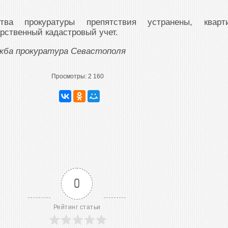
тва прокуратуры препятствия устранены, кварт
арственный кадастровый учет.
ужба прокуратура Севастополя
Просмотры:
2 160
0
Рейтинг статьи