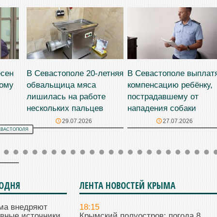
есен
В Севастополе 20-летняя
В Севастополе выплат
ному
обвальщица мяса
компенсацию ребёнку,
лишилась на работе
пострадавшему от
нескольких пальцев
нападения собаки
29.07.2026
27.07.2026
ЕВАСТОПОЛЯ
ГОДНЯ
ЛЕНТА НОВОСТЕЙ КРЫМА
ма внедряют
18:15
ивные источники
Крымский полуостров: погода 8