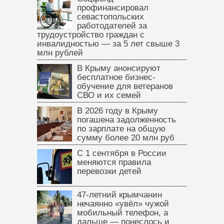
профинансировал
севастопольских
работодателей за
трудоустройство граждан с
инвалидностью — за 5 лет свыше 3
млн рублей
В Крыму анонсируют
бесплатное бизнес-
обучение для ветеранов
СВО и их семей
В 2026 году в Крыму
погашена задолженность
по зарплате на общую
сумму более 20 млн руб
С 1 сентября в России
меняются правила
перевозки детей
47‑летний крымчанин
нечаянно «увёл» чужой
мобильный телефон, а
дальше — понеслось и