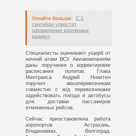
С 1
Узнайте больше:
сентября упростят
оформление ипотечных
каникул
Специалисты оценивают ущерб от
ночной атаки ВСУ. Авиакомпаниям
даны поручения о корректировке
расписания полетов. Глава
Минтранса Андрей Никитин
поручил авиаперевозчикам
совместно с ж/д перевозчиками
задействовать поезда и автобусы
для доставки пассажиров
отмененных рейсов.
Сейчас приостановлена работа
аэропортов Астрахань,
Владикавказ, Волгоград,