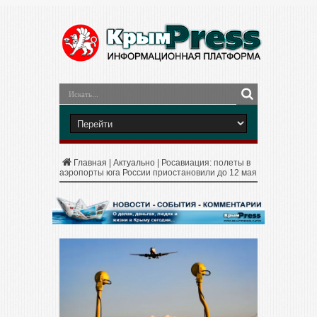
Главная
|
Актуально
|
Росавиация: полеты в
аэропорты юга России приостановили до 12 мая