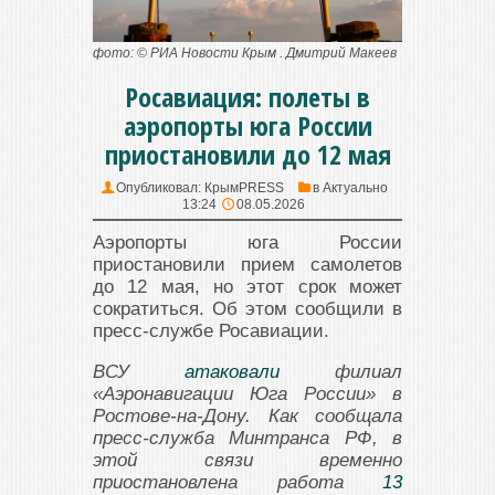
фото: © РИА Новости Крым . Дмитрий Макеев
Росавиация: полеты в
аэропорты юга России
приостановили до 12 мая
Опубликовал:
КрымPRESS
в
Актуально
13:24
08.05.2026
Аэропорты юга России
приостановили прием самолетов
до 12 мая, но этот срок может
сократиться. Об этом сообщили в
пресс-службе Росавиации.
ВСУ
атаковали
филиал
«Аэронавигации Юга России» в
Ростове-на-Дону. Как сообщала
пресс-служба Минтранса РФ, в
этой связи временно
приостановлена работа
13