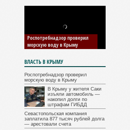
В Крыму у жителя Саки
изъяли автомобиль —
накопил долги по штрафам
ГИБДД
ВЛАСТЬ В КРЫМУ
Роспотребнадзор проверил
морскую воду в Крыму
В Крыму у жителя Саки
изъяли автомобиль —
накопил долги по
штрафам ГИБДД
Севастопольская компания
заплатила 877 тысяч рублей долга
— арестовали счета