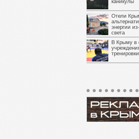
каникулы
Отели Кры
альтернат
энергии из
света
В Крыму в
учреждени
тренировки