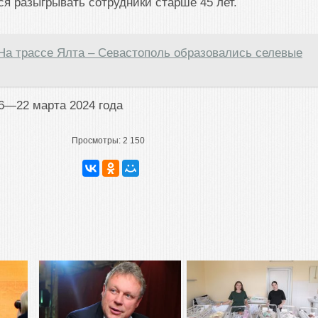
ся разыгрывать сотрудники старше 45 лет.
На трассе Ялта – Севастополь образовались селевые
6—22 марта 2024 года
Просмотры:
2 150