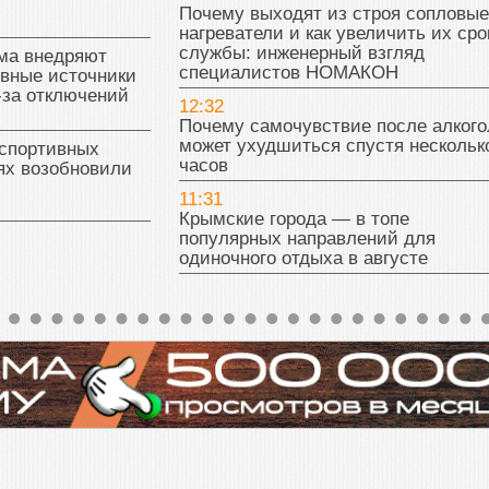
Почему выходят из строя сопловые
нагреватели и как увеличить их сро
службы: инженерный взгляд
ма внедряют
специалистов НОМАКОН
ивные источники
-за отключений
12:32
Почему самочувствие после алкого
может ухудшиться спустя нескольк
 спортивных
часов
ях возобновили
11:31
Крымские города — в топе
популярных направлений для
одиночного отдыха в августе