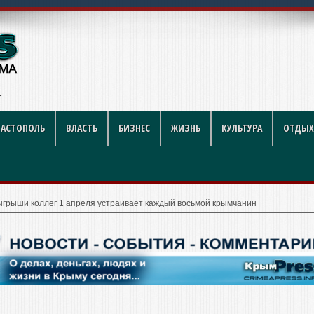
ников строительной отрасли
ВАСТОПОЛЬ
ВЛАСТЬ
БИЗНЕС
ЖИЗНЬ
КУЛЬТУРА
ОТДЫХ
ыгрыши коллег 1 апреля устраивает каждый восьмой крымчанин