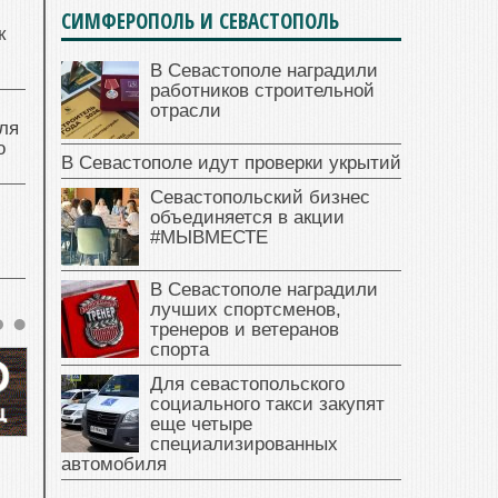
СИМФЕРОПОЛЬ И СЕВАСТОПОЛЬ
к
В Севастополе наградили
работников строительной
отрасли
ля
о
В Севастополе идут проверки укрытий
Севастопольский бизнес
объединяется в акции
#МЫВМЕСТЕ
В Севастополе наградили
лучших спортсменов,
тренеров и ветеранов
спорта
Для севастопольского
социального такси закупят
еще четыре
специализированных
автомобиля