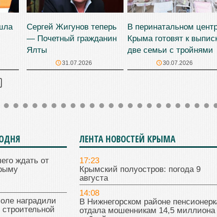
шла
Сергей Жигунов теперь
В перинатальном цент
— Почетный гражданин
Крыма готовят к выпис
Ялты
две семьи с тройнями
31.07.2026
30.07.2026
ГОДНЯ
ЛЕНТА НОВОСТЕЙ КРЫМА
чего ждать от
17:23
Крыму
Крымский полуостров: погода 9
августа
14:08
поле наградили
В Нижнегорском районе пенсионерк
 строительной
отдала мошенникам 14,5 миллиона