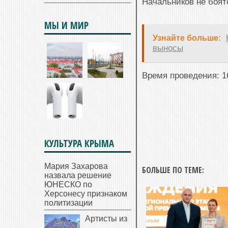
Начальников не боят
МЫ И МИР
Узнайте больше:
выносы
Время проведения: 1
КУЛЬТУРА КРЫМА
Мария Захарова
БОЛЬШЕ ПО ТЕМЕ:
назвала решение
ЮНЕСКО по
Херсонесу признаком
политизации
Артисты из