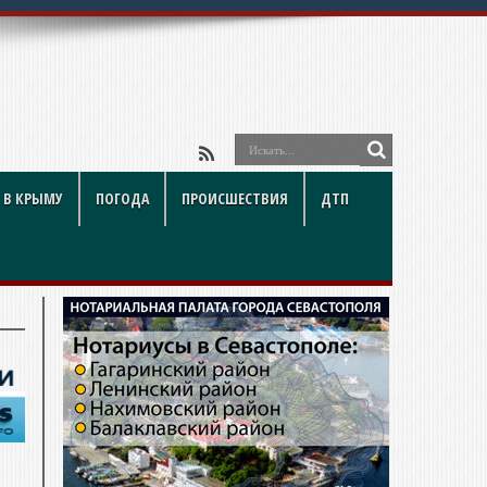
 В КРЫМУ
ПОГОДА
ПРОИСШЕСТВИЯ
ДТП