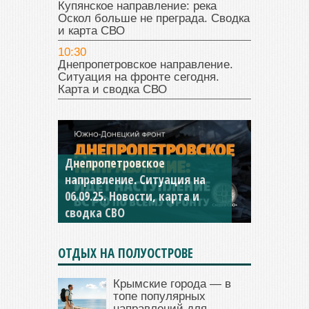
Купянское направление: река
Оскол больше не преграда. Сводка
и карта СВО
10:30
Днепропетровское направление.
Ситуация на фронте сегодня.
Карта и сводка СВО
Константиновское
направление. Ситуация на
04.09.25 Новости, карта и
сводка СВО
ОТДЫХ НА ПОЛУОСТРОВЕ
Крымские города — в
топе популярных
направлений для