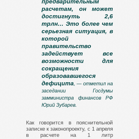
предварительным
расчетам, он может
достигнуть 2,6
трлн… Это более чем
серьезная ситуация, в
которой
правительство
задействует все
возможности для
сокращения
образовавшегося
дефицита
, — отметил на
заседании Госдумы
замминистра финансов РФ
Юрий Зубарев.
Как говорится в пояснительной
записке к законопроекту, с 1 апреля
в расчете на 1 литр