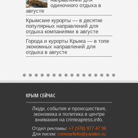
одиночного отдыха в
августе
Крымские курорты — в десятке
популярных направлений для
отдыха компаниями в августе
Города и курорты Крыма — в топе
экономных направлений для
отдыха в августе
КРЫМ СЕЙЧАС
Люди, события и происшествия,
экономика и политика в центре
внимания на crimeapress.info.
Отдел рекламы:
+7 (978) 977 47 96
Для писем:
crimearfinfo@yandex.ru