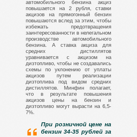
автомобильного бензина акциз
повышается на 2 рубля, ставки
акцизов на прямогонный бензин
повышаются вслед за этим, чтобы
избежать предотвращения
заинтересованности в нелегальном
производстве автомобильного
бензина. А ставка акциза для
средних дистиллятов
уравнивается с акцизом на
дизтопливо, чтобы не создавались
схемы по уклонению от уплаты
акцизов путем реализации
дизтоплива под видом средних
дистиллятов. Минфин полагает,
что в результате повышения
акцизов цены на бензин и
дизтопливо могут вырасти на 6,5-
7%.
При розничной цене на
бензин 34-35 рублей за