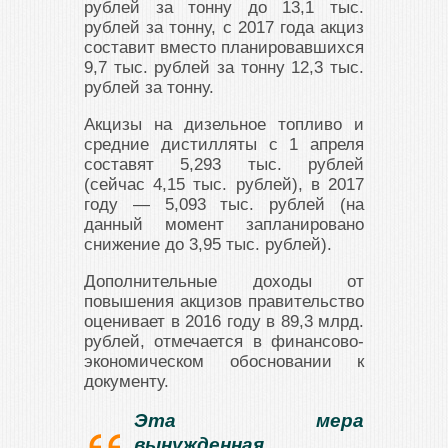
рублей за тонну до 13,1 тыс.
рублей за тонну, с 2017 года акциз
составит вместо планировавшихся
9,7 тыс. рублей за тонну 12,3 тыс.
рублей за тонну.
Акцизы на дизельное топливо и
средние дистилляты с 1 апреля
составят 5,293 тыс. рублей
(сейчас 4,15 тыс. рублей), в 2017
году — 5,093 тыс. рублей (на
данный момент запланировано
снижение до 3,95 тыс. рублей).
Дополнительные доходы от
повышения акцизов правительство
оценивает в 2016 году в 89,3 млрд.
рублей, отмечается в финансово-
экономическом обосновании к
документу.
Эта мера
вынужденная.