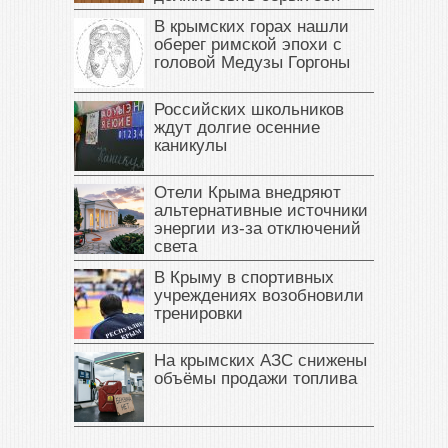
В крымских горах нашли
оберег римской эпохи с
головой Медузы Горгоны
Российских школьников
ждут долгие осенние
каникулы
Отели Крыма внедряют
альтернативные источники
энергии из-за отключений
света
В Крыму в спортивных
учреждениях возобновили
тренировки
На крымских АЗС снижены
объёмы продажи топлива