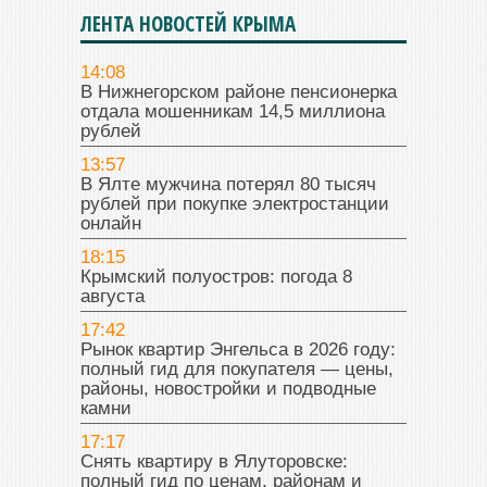
ЛЕНТА НОВОСТЕЙ КРЫМА
14:08
В Нижнегорском районе пенсионерка
отдала мошенникам 14,5 миллиона
рублей
13:57
В Ялте мужчина потерял 80 тысяч
рублей при покупке электростанции
онлайн
18:15
Крымский полуостров: погода 8
августа
17:42
Рынок квартир Энгельса в 2026 году:
полный гид для покупателя — цены,
районы, новостройки и подводные
камни
17:17
Снять квартиру в Ялуторовске:
полный гид по ценам, районам и