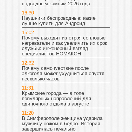
подводным камням 2026 года
16:30
Наушники беспроводные: какие
лучше купить для Андроид
15:02
Почему выходят из строя сопловые
нагреватели и как увеличить их срок
службы: инженерный взгляд
специалистов НОМАКОН
12:32
Почему самочувствие после
алкоголя может ухудшиться спустя
несколько часов
11:31
Крымские города — в топе
популярных направлений для
одиночного отдыха в августе
11:20
В Симферополе женщина ударила
мужчину ножом в бедро. История
завершилась печально