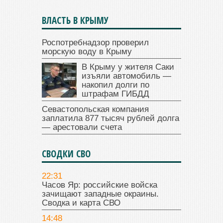
ВЛАСТЬ В КРЫМУ
Роспотребнадзор проверил
морскую воду в Крыму
В Крыму у жителя Саки
изъяли автомобиль —
накопил долги по
штрафам ГИБДД
Севастопольская компания
заплатила 877 тысяч рублей долга
— арестовали счета
СВОДКИ СВО
22:31
Часов Яр: российские войска
зачищают западные окраины.
Сводка и карта СВО
14:48