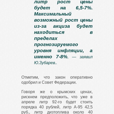
литр рост цены
будет на 6,5-7%.
Максимальный
возможный рост цены
из-за акциза будет
находиться в
пределах
прогнозируемого
уровня инфляции, а
именно 7-8%
, — заявил
Ю.Зубарев..
Отметим, что закон оперативно
одобрил и Совет Федерации.
Говоря же о крымских ценах,
рискнем предположить, что уже в
апреле литр 92-го будет стоить
порядка 40 рублей, литр А-95 42,5
руб., литр дизтоплива около 40