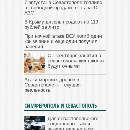
7 августа: в Севастополе топливо
в свободной продаже есть на 10
АЗС
В Крыму дизель продают по 119
рублей за литр
При ночной атаке ВСУ погиб один
крымчанин и еще один получил
ранения
С 1 сентября занятия в
севастопольских школах
будут очными
Атаки морских дронов в
Севастополе — текущая
реальность
СИМФЕРОПОЛЬ И СЕВАСТОПОЛЬ
Для севастопольского
социального такси
закупят еще четыре