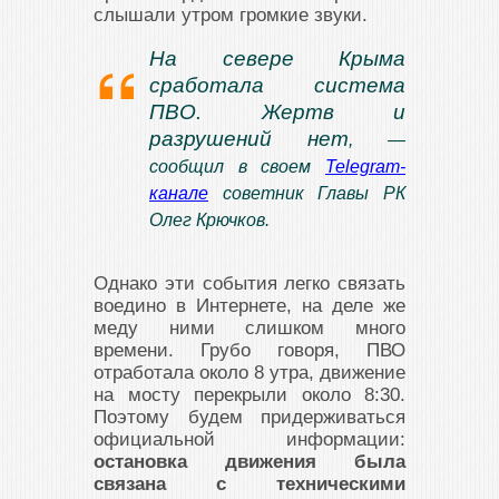
слышали утром громкие звуки.
На севере Крыма
сработала система
ПВО. Жертв и
разрушений нет
, —
сообщил в своем
Telegram-
канале
советник Главы РК
Олег Крючков.
Однако эти события легко связать
воедино в Интернете, на деле же
меду ними слишком много
времени. Грубо говоря, ПВО
отработала около 8 утра, движение
на мосту перекрыли около 8:30.
Поэтому будем придерживаться
официальной информации:
остановка движения была
связана с техническими