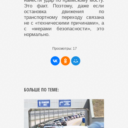
нанести удар по Крымскому мосту.
Это факт. Поэтому, даже если
остановка движения по
транспортному переходу связана
не с «техническими причинами», а
с «мерами безопасности», это
нормально.
Просмотры:
17
БОЛЬШЕ ПО ТЕМЕ: