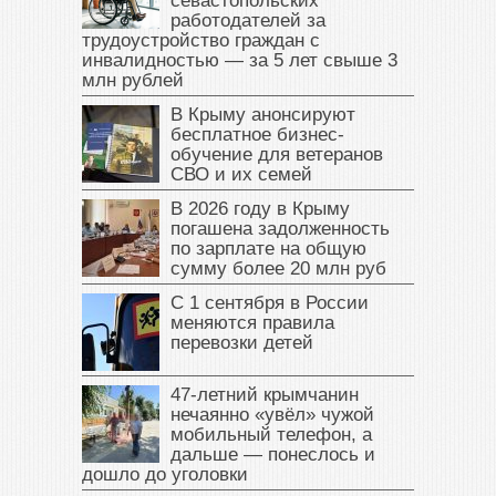
севастопольских
работодателей за
трудоустройство граждан с
инвалидностью — за 5 лет свыше 3
млн рублей
В Крыму анонсируют
бесплатное бизнес-
обучение для ветеранов
СВО и их семей
В 2026 году в Крыму
погашена задолженность
по зарплате на общую
сумму более 20 млн руб
С 1 сентября в России
меняются правила
перевозки детей
47‑летний крымчанин
нечаянно «увёл» чужой
мобильный телефон, а
дальше — понеслось и
дошло до уголовки