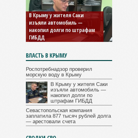
В Крыму у жителя Саки
изъяли автомобиль —
накопил долги по штрафам
ГИБДД
ВЛАСТЬ В КРЫМУ
Роспотребнадзор проверил
морскую воду в Крыму
В Крыму у жителя Саки
изъяли автомобиль —
накопил долги по
штрафам ГИБДД
Севастопольская компания
заплатила 877 тысяч рублей долга
— арестовали счета
СВОДКИ СВО