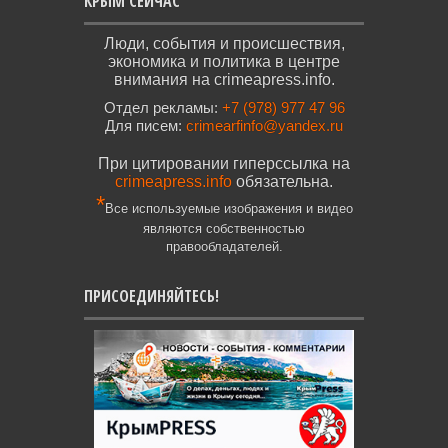
КРЫМ СЕЙЧАС
Люди, события и происшествия,
экономика и политика в центре
внимания на crimeapress.info.
Отдел рекламы:
+7 (978) 977 47 96
Для писем:
crimearfinfo@yandex.ru
При цитировании гиперссылка на
crimeapress.info
обязательна.
*
Все используемые изображения и видео
являются собственностью
правообладателей.
ПРИСОЕДИНЯЙТЕСЬ!