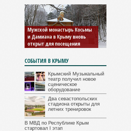
Мужской монастырь Косьмы
и Дамиана в Крыму вновь
открыт для посещения
СОБЫТИЯ В КРЫМУ
Крымский Музыкальный
театр получил новое
сценическое
оборудование
Два севастопольских
стадиона открыты для
летних тренировок
В МВД по Республике Крым
стартовал I этап