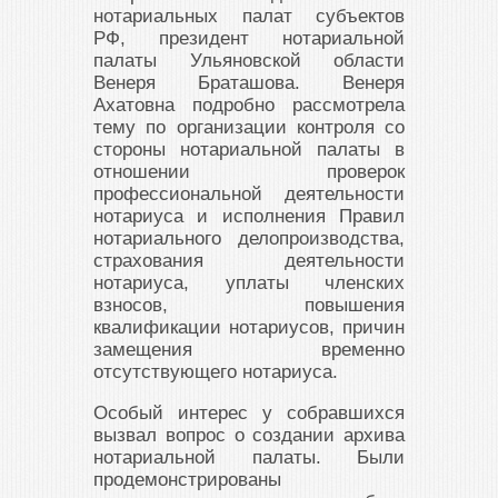
нотариальных палат субъектов
РФ, президент нотариальной
палаты Ульяновской области
Венеря Браташова. Венеря
Ахатовна подробно рассмотрела
тему по организации контроля со
стороны нотариальной палаты в
отношении проверок
профессиональной деятельности
нотариуса и исполнения Правил
нотариального делопроизводства,
страхования деятельности
нотариуса, уплаты членских
взносов, повышения
квалификации нотариусов, причин
замещения временно
отсутствующего нотариуса.
Особый интерес у собравшихся
вызвал вопрос о создании архива
нотариальной палаты. Были
продемонстрированы