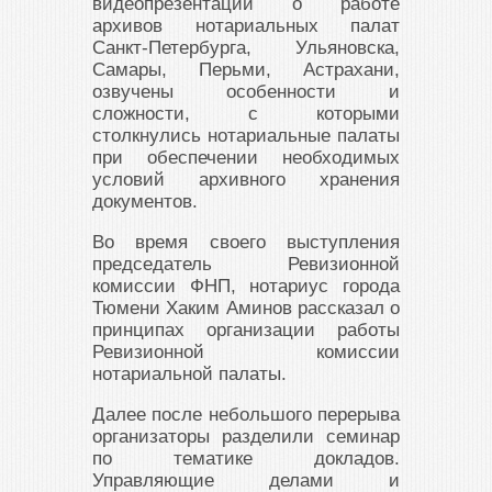
видеопрезентации о работе
архивов нотариальных палат
Санкт-Петербурга, Ульяновска,
Самары, Перьми, Астрахани,
озвучены особенности и
сложности, с которыми
столкнулись нотариальные палаты
при обеспечении необходимых
условий архивного хранения
документов.
Во время своего выступления
председатель Ревизионной
комиссии ФНП, нотариус города
Тюмени Хаким Аминов рассказал о
принципах организации работы
Ревизионной комиссии
нотариальной палаты.
Далее после небольшого перерыва
организаторы разделили семинар
по тематике докладов.
Управляющие делами и