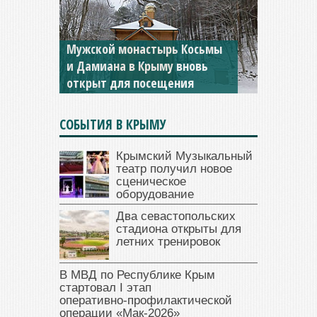
Мужской монастырь Косьмы
и Дамиана в Крыму вновь
открыт для посещения
СОБЫТИЯ В КРЫМУ
Крымский Музыкальный
театр получил новое
сценическое
оборудование
Два севастопольских
стадиона открыты для
летних тренировок
В МВД по Республике Крым
стартовал I этап
оперативно‑профилактической
операции «Мак‑2026»