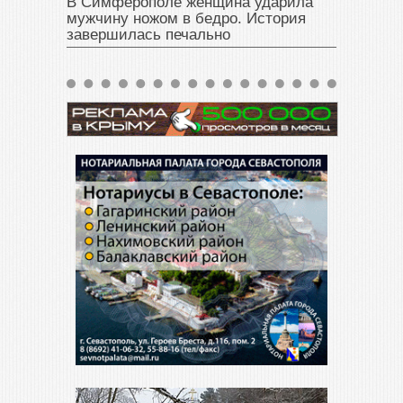
В Симферополе женщина ударила
мужчину ножом в бедро. История
завершилась печально