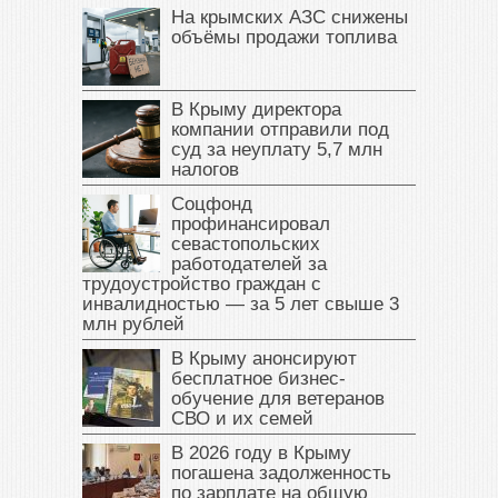
На крымских АЗС снижены
объёмы продажи топлива
В Крыму директора
компании отправили под
суд за неуплату 5,7 млн
налогов
Соцфонд
профинансировал
севастопольских
работодателей за
трудоустройство граждан с
инвалидностью — за 5 лет свыше 3
млн рублей
В Крыму анонсируют
бесплатное бизнес-
обучение для ветеранов
СВО и их семей
В 2026 году в Крыму
погашена задолженность
по зарплате на общую