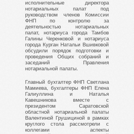
исполнительные директора
нотариальных палат под
руководством членов Комиссии
ФНП по контролю за
деятельностью нотариальных
палат, нотариуса города Тамбов
Галины Черенковой и нотариуса
города Курган Натальи Вшивковой
обсудили порядок подготовки и
проведения Общих собраний и
заседаний Правления
нотариальной палаты.
Главный бухгалтер ФНП Светлана
Мамиева, бухгалтеры ФНП Елена
Галиуллина и Наталья
Кавешникова вместе с
президентом Саратовской
областной нотариальной палаты
Валентиной Грушициной в рамках
круглого стола рассмотрели с
коллегами аспекты