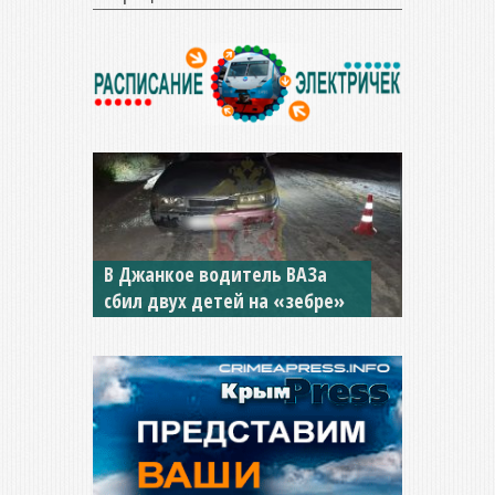
В Джанкое водитель ВАЗа
сбил двух детей на «зебре»