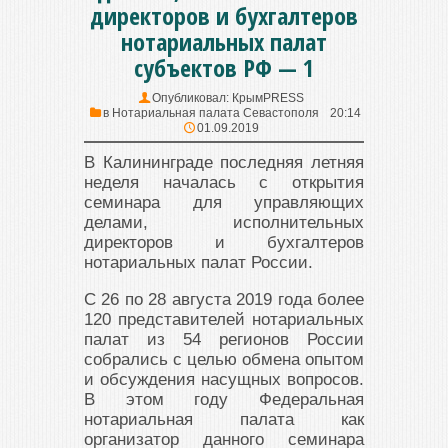
директоров и бухгалтеров
нотариальных палат
субъектов РФ — 1
Опубликовал:
КрымPRESS
в
Нотариальная палата Севастополя
20:14
01.09.2019
В Калининграде последняя летняя
неделя началась с открытия
семинара для управляющих
делами, исполнительных
директоров и бухгалтеров
нотариальных палат России.
С 26 по 28 августа 2019 года более
120 представителей нотариальных
палат из 54 регионов России
собрались c целью обмена опытом
и обсуждения насущных вопросов.
В этом году Федеральная
нотариальная палата как
организатор данного семинара