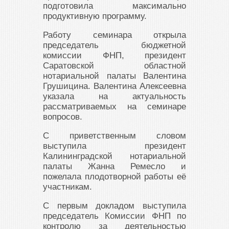
подготовила максимально
продуктивную программу.
Работу семинара открыла
председатель бюджетной
комиссии ФНП, президент
Саратовской областной
нотариальной палаты Валентина
Грушицина. Валентина Алексеевна
указала на актуальность
рассматриваемых на семинаре
вопросов.
С приветственным словом
выступила президент
Калининградской нотариальной
палаты Жанна Ремесло и
пожелала плодотворной работы её
участникам.
С первым докладом выступила
председатель Комиссии ФНП по
контролю за деятельностью