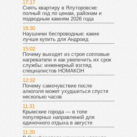
17:17
Снять квартиру в Ялуторовске:
полный гид по ценам, районам и
подводным камням 2026 года
16:30
Наушники беспроводные: какие
лучше купить для Андроид
15:02
Почему выходят из строя сопловые
нагреватели и как увеличить их срок
службы: инженерный взгляд
специалистов НОМАКОН
12:32
Почему самочувствие после
алкоголя может ухудшиться спустя
несколько часов
11:31
Крымские города — в топе
популярных направлений для
одиночного отдыха в августе
11:20