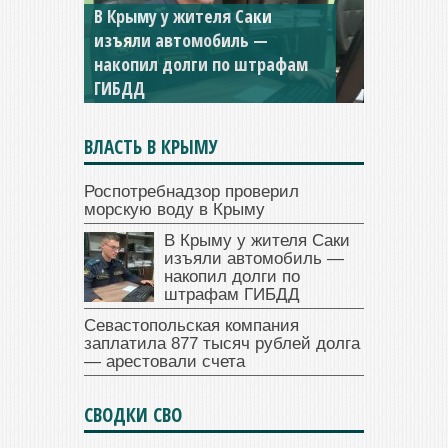
В Крыму у жителя Саки
изъяли автомобиль —
накопил долги по штрафам
ГИБДД
ВЛАСТЬ В КРЫМУ
Роспотребнадзор проверил
морскую воду в Крыму
В Крыму у жителя Саки
изъяли автомобиль —
накопил долги по
штрафам ГИБДД
Севастопольская компания
заплатила 877 тысяч рублей долга
— арестовали счета
СВОДКИ СВО