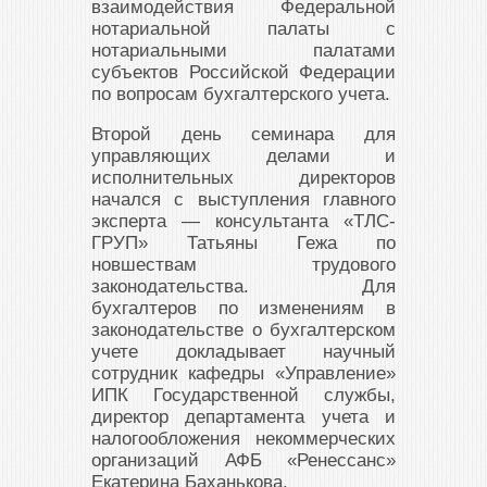
взаимодействия Федеральной
нотариальной палаты с
нотариальными палатами
субъектов Российской Федерации
по вопросам бухгалтерского учета.
Второй день семинара для
управляющих делами и
исполнительных директоров
начался с выступления главного
эксперта — консультанта «ТЛС-
ГРУП» Татьяны Гежа по
новшествам трудового
законодательства. Для
бухгалтеров по изменениям в
законодательстве о бухгалтерском
учете докладывает научный
сотрудник кафедры «Управление»
ИПК Государственной службы,
директор департамента учета и
налогообложения некоммерческих
организаций АФБ «Ренессанс»
Екатерина Баханькова.