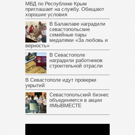
МВД по Республике Крым
приглашает на службу. Обещают
хорошие условия
В Балаклаве наградили
севастопольские
семейные пары
медалями «За любовь и
верность»
В Севастополе
наградили работников
строительной отрасли
В Севастополе идут проверки
укрытий
Севастопольский бизнес
объединяется в акции
#МЫВМЕСТЕ