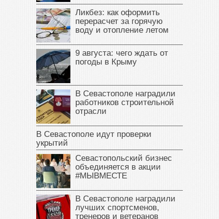
Ликбез: как оформить
перерасчет за горячую
воду и отопление летом
9 августа: чего ждать от
погоды в Крыму
В Севастополе наградили
работников строительной
отрасли
В Севастополе идут проверки
укрытий
Севастопольский бизнес
объединяется в акции
#МЫВМЕСТЕ
В Севастополе наградили
лучших спортсменов,
тренеров и ветеранов