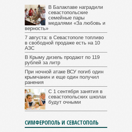
В Балаклаве наградили
севастопольские
семейные пары
медалями «За любовь и
верность»
7 августа: в Севастополе топливо
в свободной продаже есть на 10
АЗС
В Крыму дизель продают по 119
рублей за литр
При ночной атаке ВСУ погиб один
крымчанин и еще один получил
ранения
С 1 сентября занятия в
севастопольских школах
будут очными
СИМФЕРОПОЛЬ И СЕВАСТОПОЛЬ