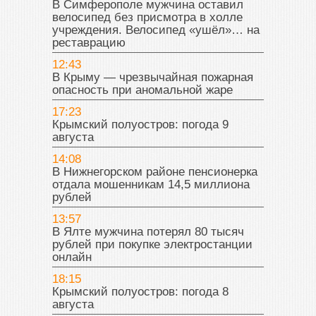
В Симферополе мужчина оставил
велосипед без присмотра в холле
учреждения. Велосипед «ушёл»… на
реставрацию
12:43
В Крыму — чрезвычайная пожарная
опасность при аномальной жаре
17:23
Крымский полуостров: погода 9
августа
14:08
В Нижнегорском районе пенсионерка
отдала мошенникам 14,5 миллиона
рублей
13:57
В Ялте мужчина потерял 80 тысяч
рублей при покупке электростанции
онлайн
18:15
Крымский полуостров: погода 8
августа