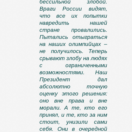
бессильной злобой.
Враги России видят,
что все их попытки
навредить нашей
стране провалились.
Пытались отыграться
на наших олимпийцах –
не получилось. Теперь
срывают злобу на людях
с ограниченными
возможностями. Наш
Президент дал
абсолютно точную
оценку этого решения:
оно вне права и вне
морали. А те, кто его
принял, и те, кто за ним
стоит, унизили сами
себя. Они в очередной