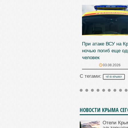
При атаке ВСУ на К
ночью погиб еще од
человек
03.08.2026
С тегами:
ЧП В КРЫМУ
НОВОСТИ КРЫМА СЕ
Отели Кры
альтернат