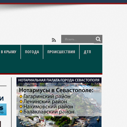
 В КРЫМУ
ПОГОДА
ПРОИСШЕСТВИЯ
ДТП