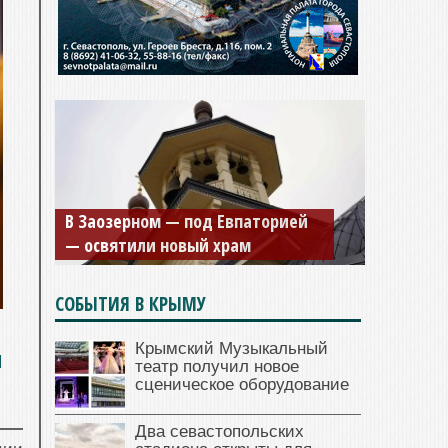
В Заозерном — под Евпаторией
— освятили новый храм
СОБЫТИЯ В КРЫМУ
Крымский Музыкальный
я
театр получил новое
сценическое оборудование
Два севастопольских