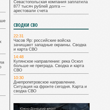
Севастопольская компания заплатила
877 тысяч рублей долга —
арестовали счета
чше
СВОДКИ СВО
22:31
Часов Яр: российские войска
к
зачищают западные окраины. Сводка
и карта СВО
14:48
Купянское направление: река Оскол
ля
больше не преграда. Сводка и карта
о
СВО
10:30
Днепропетровское направление.
Ситуация на фронте сегодня. Карта и
сводка СВО