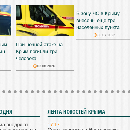
В зону ЧС в Крыму
внесены еще три
населенных пункта
30.07.2026
рым
При ночной атаке на
ин
Крым погибли три
человека
03.08.2026
ГОДНЯ
ЛЕНТА НОВОСТЕЙ КРЫМА
ма внедряют
17:17
ивные источники
Снять квартиру в Ялуторовске: