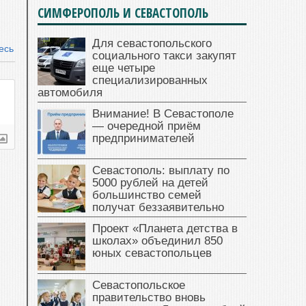
СИМФЕРОПОЛЬ И СЕВАСТОПОЛЬ
Для севастопольского
есь
социального такси закупят
еще четыре
специализированных
автомобиля
Внимание! В Севастополе
— очередной приём
предпринимателей
Севастополь: выплату по
5000 рублей на детей
большинство семей
получат беззаявительно
Проект «Планета детства в
школах» объединил 850
юных севастопольцев
Севастопольское
правительство вновь