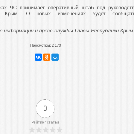
ках ЧС принимает оперативный штаб под руководст
и Крым. О новых изменениях будет сообщат
ие информации и пресс-службы Главы Республики Крым
Просмотры:
2 173
0
Рейтинг статьи