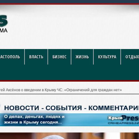
 лучше купить для Андроид
ВАСТОПОЛЬ
ВЛАСТЬ
БИЗНЕС
ЖИЗНЬ
КУЛЬТУРА
ОТДЫХ
ей Аксёнов о введении в Крыму ЧС: «Ограничений для граждан нет»