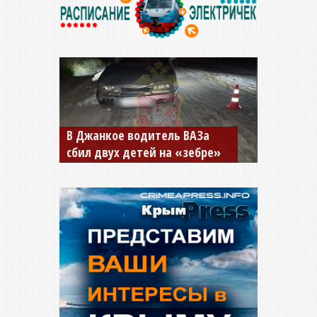
В Джанкое водитель ВАЗа
сбил двух детей на «зебре»