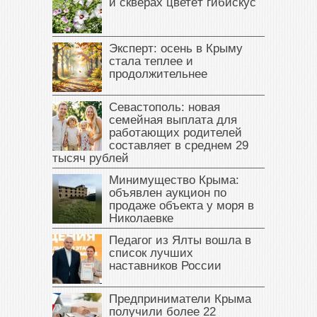
и скверах цветёт гибискус
Эксперт: осень в Крыму
стала теплее и
продолжительнее
Севастополь: новая
семейная выплата для
работающих родителей
составляет в среднем 29
тысяч рублей
Минимущество Крыма:
объявлен аукцион по
продаже объекта у моря в
Николаевке
Педагог из Ялты вошла в
список лучших
наставников России
Предприниматели Крыма
получили более 22