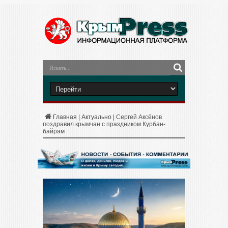
Главная
|
Актуально
|
Сергей Аксёнов
поздравил крымчан с праздником Курбан-
байрам