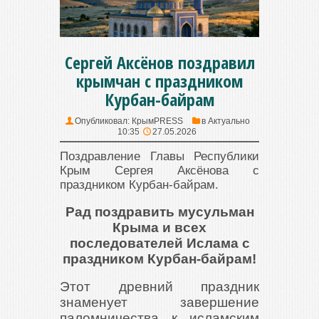
Сергей Аксёнов поздравил
крымчан с праздником
Курбан-байрам
Опубликовал:
КрымPRESS
в
Актуально
10:35
27.05.2026
Поздравление Главы Республики
Крым Сергея Аксёнова с
праздником Курбан-байрам.
Рад поздравить мусульман
Крыма и всех
последователей Ислама с
праздником Курбан-байрам!
Этот древний праздник
знаменует завершение
паломничества к исламским