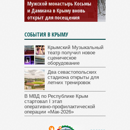
Мужской монастырь Косьмы
и Дамиана в Крыму вновь
открыт для посещения
СОБЫТИЯ В КРЫМУ
Крымский Музыкальный
театр получил новое
сценическое
оборудование
Два севастопольских
стадиона открыты для
летних тренировок
В МВД по Республике Крым
стартовал I этап
оперативно‑профилактической
операции «Мак‑2026»