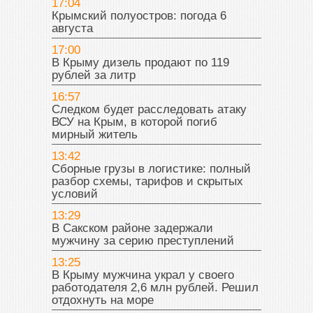
17:04
Крымский полуостров: погода 6
августа
17:00
В Крыму дизель продают по 119
рублей за литр
16:57
Следком будет расследовать атаку
ВСУ на Крым, в которой погиб
мирный житель
13:42
Сборные грузы в логистике: полный
разбор схемы, тарифов и скрытых
условий
13:29
В Сакском районе задержали
мужчину за серию преступлений
13:25
В Крыму мужчина украл у своего
работодателя 2,6 млн рублей. Решил
отдохнуть на море