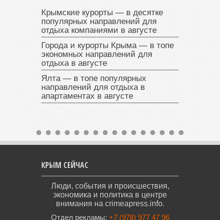
Крымские курорты — в десятке
популярных направлений для
отдыха компаниями в августе
Города и курорты Крыма — в топе
экономных направлений для
отдыха в августе
Ялта — в топе популярных
направлений для отдыха в
апартаментах в августе
КРЫМ СЕЙЧАС
Люди, события и происшествия,
экономика и политика в центре
внимания на crimeapress.info.
Отдел рекламы:
+7 (978) 977 47 96