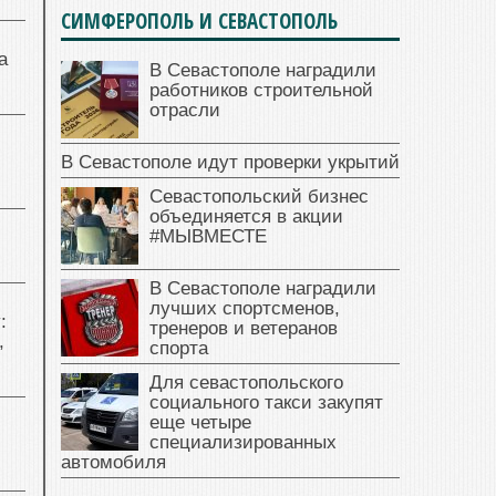
СИМФЕРОПОЛЬ И СЕВАСТОПОЛЬ
а
В Севастополе наградили
работников строительной
отрасли
В Севастополе идут проверки укрытий
Севастопольский бизнес
объединяется в акции
#МЫВМЕСТЕ
В Севастополе наградили
лучших спортсменов,
:
тренеров и ветеранов
,
спорта
Для севастопольского
социального такси закупят
еще четыре
специализированных
автомобиля