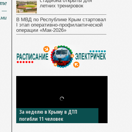
стадиона открыты для
ьте
летних тренировок
 —
ями
В МВД по Республике Крым стартовал
I этап оперативно‑профилактической
операции «Мак‑2026»
За неделю в Крыму в ДТП
погибли 11 человек