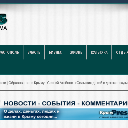
ников строительной отрасли
ВАСТОПОЛЬ
ВЛАСТЬ
БИЗНЕС
ЖИЗНЬ
КУЛЬТУРА
ОТДЫХ
лике
|
Образование в Крыму
|
Сергей Аксёнов: «Сельских детей в детские сады