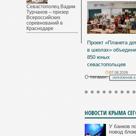
Севастополец Вадим
Турчанов – призер
Всероссийских
соревнований в
Краснодаре
Проект «Планета де
в школах» объедин
850 юных
севастопольцев
07.08.2026
С тегами:
ОБРАЗОВАНИЕ В
НОВОСТИ КРЫМА СЕ
У банков п
повод блок