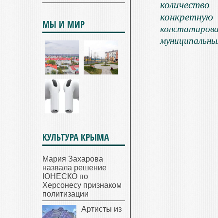
количество
конкретную
МЫ И МИР
констатирова
муниципальны
КУЛЬТУРА КРЫМА
Мария Захарова
назвала решение
ЮНЕСКО по
Херсонесу признаком
политизации
Артисты из