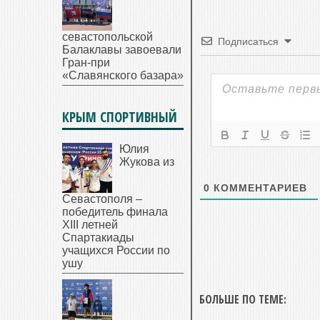
севастопольской
Подписаться
Балаклавы завоевали
Гран-при
«Славянского базара»
КРЫМ СПОРТИВНЫЙ
Юлия
Жукова из
0
КОММЕНТАРИЕВ
Севастополя –
победитель финала
XIII летней
Спартакиады
учащихся России по
ушу
БОЛЬШЕ ПО ТЕМЕ: