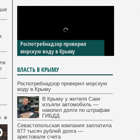
чше
к
Роспотребнадзор проверил
морскую воду в Крыму
ля
о
ВЛАСТЬ В КРЫМУ
Роспотребнадзор проверил морскую
воду в Крыму
В Крыму у жителя Саки
изъяли автомобиль —
накопил долги по штрафам
ГИБДД
Севастопольская компания заплатила
877 тысяч рублей долга —
арестовали счета