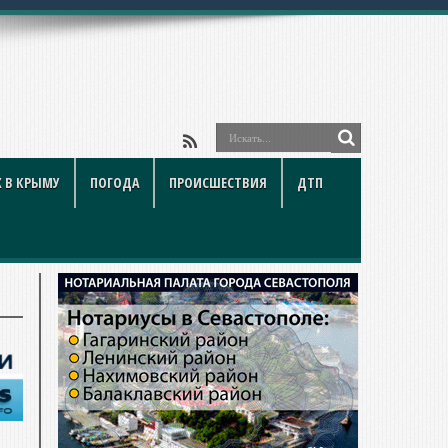
 В КРЫМУ
ПОГОДА
ПРОИСШЕСТВИЯ
ДТП