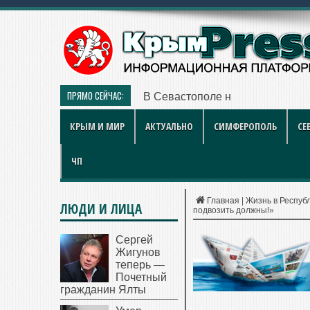
ПРЯМО СЕЙЧАС:
В Севастополе наградили работ
КРЫМ И МИР
АКТУАЛЬНО
СИМФЕРОПОЛЬ
СЕ
ЧП
Главная
|
Жизнь в Респуб
ЛЮДИ И ЛИЦА
подвозить должны!»
Сергей
Жигунов
теперь —
Почетный
гражданин Ялты