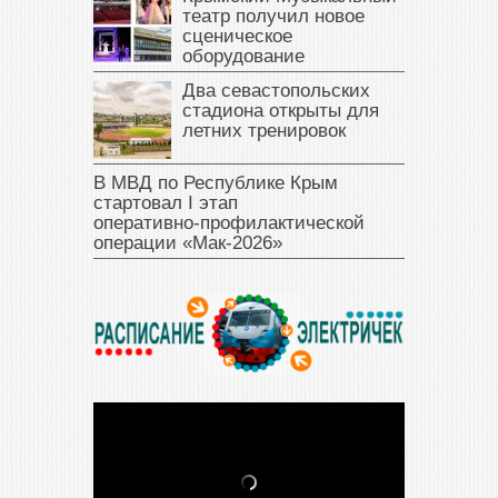
театр получил новое
сценическое
оборудование
Два севастопольских
стадиона открыты для
летних тренировок
В МВД по Республике Крым
стартовал I этап
оперативно‑профилактической
операции «Мак‑2026»