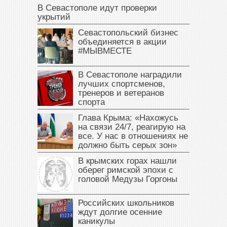
В Севастополе идут проверки
укрытий
Севастопольский бизнес
объединяется в акции
#МЫВМЕСТЕ
В Севастополе наградили
лучших спортсменов,
тренеров и ветеранов
спорта
Глава Крыма: «Нахожусь
на связи 24/7, реагирую на
все. У нас в отношениях не
должно быть серых зон»
В крымских горах нашли
оберег римской эпохи с
головой Медузы Горгоны
Российских школьников
ждут долгие осенние
каникулы