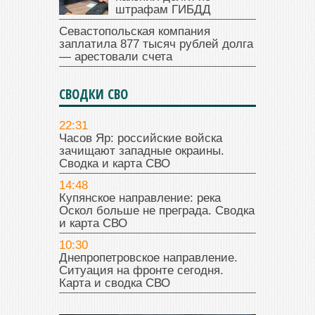
штрафам ГИБДД
Севастопольская компания
заплатила 877 тысяч рублей долга
— арестовали счета
СВОДКИ СВО
22:31
Часов Яр: российские войска
зачищают западные окраины.
Сводка и карта СВО
14:48
Купянское направление: река
Оскол больше не преграда. Сводка
и карта СВО
10:30
Днепропетровское направление.
Ситуация на фронте сегодня.
Карта и сводка СВО