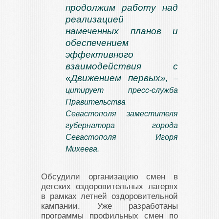
продолжим работу над
реализацией
намеченных планов и
обеспечением
эффективного
взаимодействия с
«Движением первых»
, –
цитирует пресс-служба
Правительства
Севастополя заместителя
губернатора города
Севастополя Игоря
Михеева.
Обсудили организацию смен в
детских оздоровительных лагерях
в рамках летней оздоровительной
кампании. Уже разработаны
программы профильных смен по