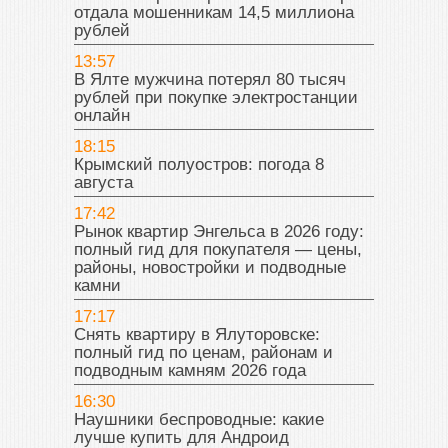
отдала мошенникам 14,5 миллиона
рублей
13:57
В Ялте мужчина потерял 80 тысяч
рублей при покупке электростанции
онлайн
18:15
Крымский полуостров: погода 8
августа
17:42
Рынок квартир Энгельса в 2026 году:
полный гид для покупателя — цены,
районы, новостройки и подводные
камни
17:17
Снять квартиру в Ялуторовске:
полный гид по ценам, районам и
подводным камням 2026 года
16:30
Наушники беспроводные: какие
лучше купить для Андроид