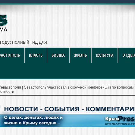
 году: полный гид для покупателя — цены, районы, новостр
ВАСТОПОЛЬ
ВЛАСТЬ
БИЗНЕС
ЖИЗНЬ
КУЛЬТУРА
ОТДЫХ
Севастополя
|
Севастополь участвовал в окружной конференции по вопросам
отности