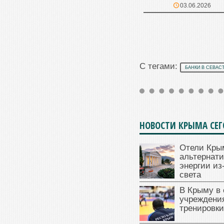
03.06.2026
С тегами:
БАНКИ В СЕВАС
НОВОСТИ КРЫМА СЕ
Отели Кры
альтернат
энергии из
света
В Крыму в
учреждени
тренировки