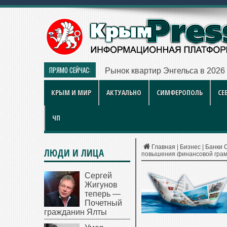
ПРЯМО СЕЙЧАС:
Рынок квартир Энгельса в 2026
КРЫМ И МИР
АКТУАЛЬНО
СИМФЕРОПОЛЬ
СЕ
ЧП
Главная
|
Бизнес
|
Банки 
ЛЮДИ И ЛИЦА
повышения финансовой грам
Сергей
Жигунов
теперь —
Почетный
гражданин Ялты