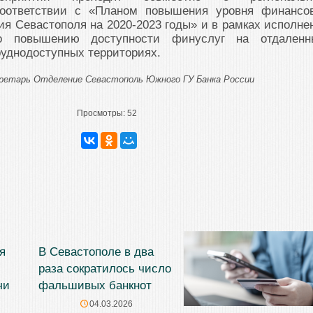
соответствии с «Планом повышения уровня финансо
ия Севастополя на 2020-2023 годы» и в рамках исполне
о повышению доступности финуслуг на отдаленн
уднодоступных территориях.
кретарь Отделение Севастополь Южного ГУ Банка России
Просмотры:
52
я
В Севастополе в два
раза сократилось число
чи
фальшивых банкнот
04.03.2026