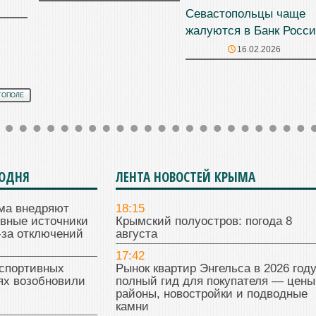
Севастопольцы чаще
жалуются в Банк Росс
16.02.2026
ТОПОЛЕ
ГОДНЯ
ЛЕНТА НОВОСТЕЙ КРЫМА
ма внедряют
18:15
ивные источники
Крымский полуостров: погода 8
-за отключений
августа
17:42
 спортивных
Рынок квартир Энгельса в 2026 году
ях возобновили
полный гид для покупателя — цены
районы, новостройки и подводные
камни