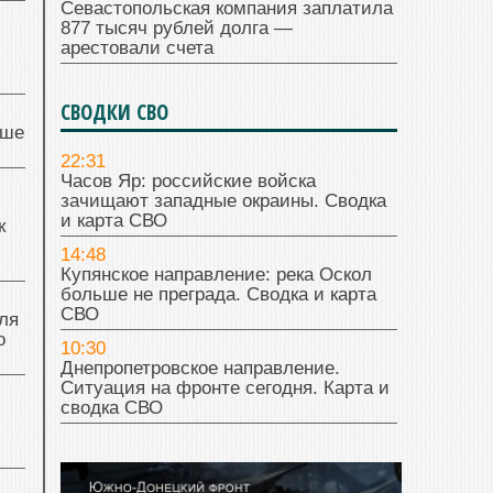
Севастопольская компания заплатила
877 тысяч рублей долга —
арестовали счета
СВОДКИ СВО
чше
22:31
Часов Яр: российские войска
зачищают западные окраины. Сводка
и карта СВО
к
14:48
Купянское направление: река Оскол
больше не преграда. Сводка и карта
СВО
ля
о
10:30
Днепропетровское направление.
Ситуация на фронте сегодня. Карта и
сводка СВО