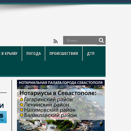
ойки и подводны
 В КРЫМУ
ПОГОДА
ПРОИСШЕСТВИЯ
ДТП