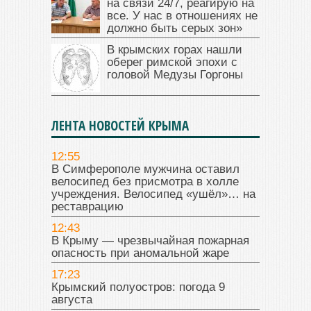
на связи 24/7, реагирую на
все. У нас в отношениях не
должно быть серых зон»
В крымских горах нашли
оберег римской эпохи с
головой Медузы Горгоны
ЛЕНТА НОВОСТЕЙ КРЫМА
12:55
В Симферополе мужчина оставил
велосипед без присмотра в холле
учреждения. Велосипед «ушёл»… на
реставрацию
12:43
В Крыму — чрезвычайная пожарная
опасность при аномальной жаре
17:23
Крымский полуостров: погода 9
августа