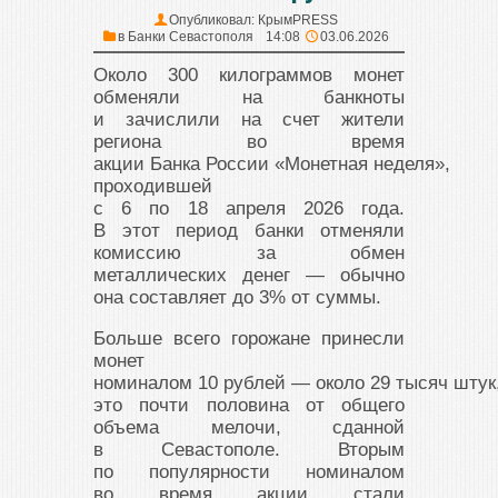
Опубликовал:
КрымPRESS
в
Банки Севастополя
14:08
03.06.2026
Около 300 килограммов монет
обменяли на банкноты
и зачислили на счет жители
региона во время
акции Банка России «Монетная неделя»,
проходившей
с 6 по 18 апреля 2026 года.
В этот период банки отменяли
комиссию за обмен
металлических денег — обычно
она составляет до 3% от суммы.
Больше всего горожане принесли
монет
номиналом 10 рублей — около 29 тысяч штук
это почти половина от общего
объема мелочи, сданной
в Севастополе. Вторым
по популярности номиналом
во время акции стали