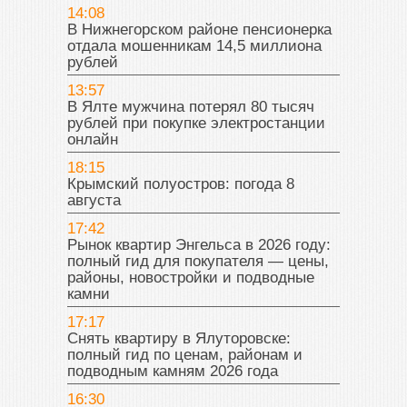
14:08
В Нижнегорском районе пенсионерка
отдала мошенникам 14,5 миллиона
рублей
13:57
В Ялте мужчина потерял 80 тысяч
рублей при покупке электростанции
онлайн
18:15
Крымский полуостров: погода 8
августа
17:42
Рынок квартир Энгельса в 2026 году:
полный гид для покупателя — цены,
районы, новостройки и подводные
камни
17:17
Снять квартиру в Ялуторовске:
полный гид по ценам, районам и
подводным камням 2026 года
16:30