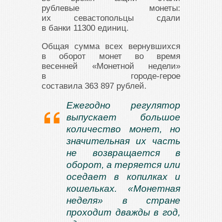
рублевые монеты:
их севастопольцы сдали
в банки 11300 единиц.
Общая сумма всех вернувшихся
в оборот монет во время
весенней «Монетной недели»
в городе-герое
составила 363 897 рублей.
Ежегодно регулятор
выпускает большое
количество монет, но
значительная их часть
не возвращается в
оборот, а теряется или
оседает в копилках и
кошельках. «Монетная
неделя» в стране
проходит дважды в год,