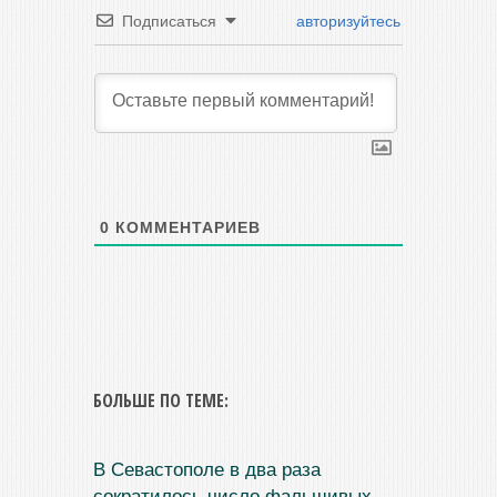
Подписаться
авторизуйтесь
0
КОММЕНТАРИЕВ
БОЛЬШЕ ПО ТЕМЕ:
В Севастополе в два раза
сократилось число фальшивых