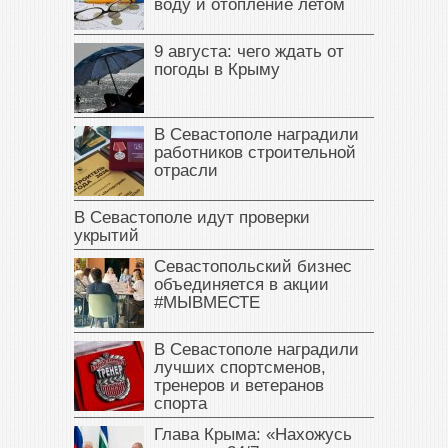
воду и отопление летом
9 августа: чего ждать от
погоды в Крыму
В Севастополе наградили
работников строительной
отрасли
В Севастополе идут проверки
укрытий
Севастопольский бизнес
объединяется в акции
#МЫВМЕСТЕ
В Севастополе наградили
лучших спортсменов,
тренеров и ветеранов
спорта
Глава Крыма: «Нахожусь