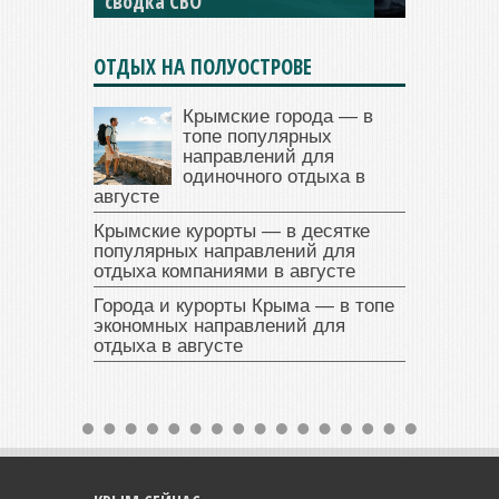
сводка СВО
сводка СВО
ОТДЫХ НА ПОЛУОСТРОВЕ
Крымские города — в
топе популярных
направлений для
одиночного отдыха в
августе
Крымские курорты — в десятке
популярных направлений для
отдыха компаниями в августе
Города и курорты Крыма — в топе
экономных направлений для
отдыха в августе