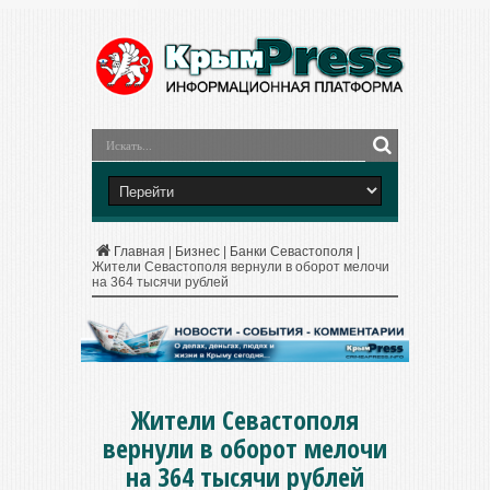
Главная
|
Бизнес
|
Банки Севастополя
|
Жители Севастополя вернули в оборот мелочи
на 364 тысячи рублей
Жители Севастополя
вернули в оборот мелочи
на 364 тысячи рублей