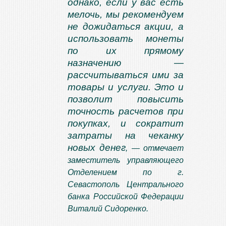
однако, если у вас есть
мелочь, мы рекомендуем
не дожидаться акции, а
использовать монеты
по их прямому
назначению —
рассчитываться ими за
товары и услуги. Это и
позволит повысить
точность расчетов при
покупках, и сократит
затраты на чеканку
новых денег
, — отмечает
заместитель управляющего
Отделением по г.
Севастополь Центрального
банка Российской Федерации
Виталий Сидоренко.