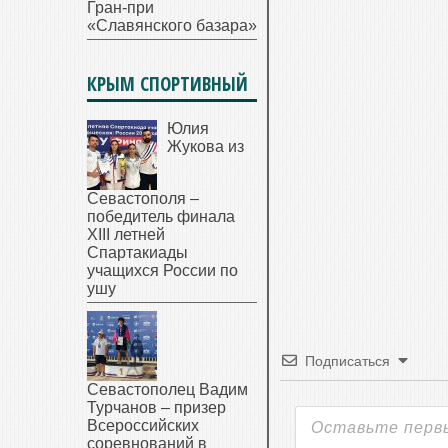
Гран-при
«Славянского базара»
КРЫМ СПОРТИВНЫЙ
Юлия
Жукова из
Севастополя –
победитель финала
XIII летней
Спартакиады
учащихся России по
ушу
Подписаться
Севастополец Вадим
Турчанов – призер
Всероссийских
соревнований в