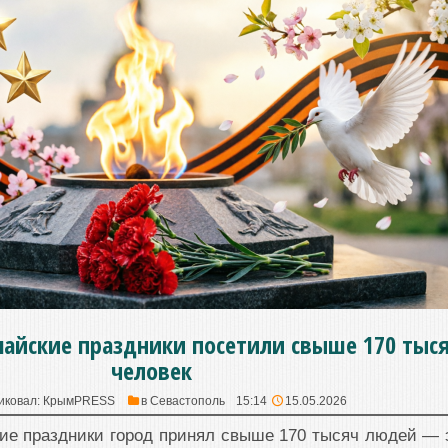
майские праздники посетили свыше 170 тыс
человек
иковал:
КрымPRESS
в
Севастополь
15:14
15.05.2026
кие праздники город принял свыше 170 тысяч людей — 