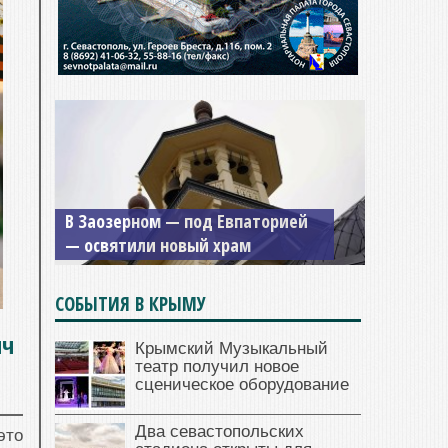
В Заозерном — под Евпаторией
— освятили новый храм
СОБЫТИЯ В КРЫМУ
яч
Крымский Музыкальный
театр получил новое
сценическое оборудование
Два севастопольских
это