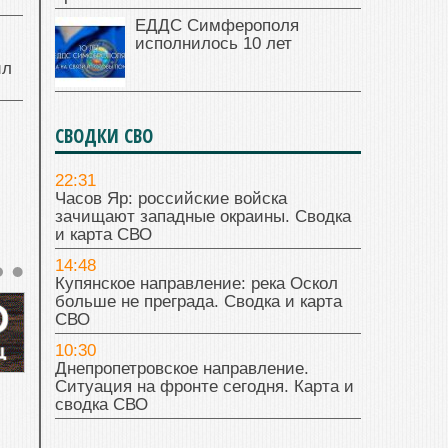
ЕДДС Симферополя
исполнилось 10 лет
ил
СВОДКИ СВО
22:31
Часов Яр: российские войска
зачищают западные окраины. Сводка
и карта СВО
14:48
Купянское направление: река Оскол
больше не преграда. Сводка и карта
СВО
10:30
Днепропетровское направление.
Ситуация на фронте сегодня. Карта и
сводка СВО