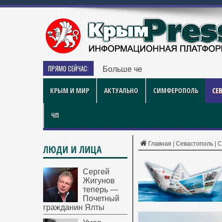
ПРЯМО СЕЙЧАС:
Больше чем игра: как британски
КРЫМ И МИР
АКТУАЛЬНО
СИМФЕРОПОЛЬ
СЕ
ЧП
Главная
|
Севастополь
|
С
ЛЮДИ И ЛИЦА
Сергей
Жигунов
теперь —
Почетный
гражданин Ялты