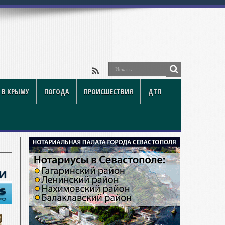
 В КРЫМУ
ПОГОДА
ПРОИСШЕСТВИЯ
ДТП