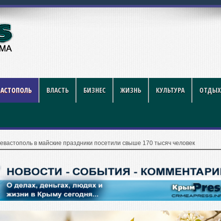
й футбол стал индустрией разв
ВАСТОПОЛЬ
ВЛАСТЬ
БИЗНЕС
ЖИЗНЬ
КУЛЬТУРА
ОТДЫХ
евастополь в майские праздники посетили свыше 170 тысяч человек