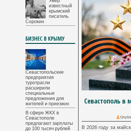
Умер
известный
крымский
писатель
Сорокин
БИЗНЕС В КРЫМУ
Севастопольские
предприятия
туротрасли
расширили
специальные
предложения для
Севастополь в 
жителей и приезжих
В сфере ЖКХ в
Опубл
Севастополе
предлагают зарплаты
В 2026 году за майс
до 100 тысяч рублей