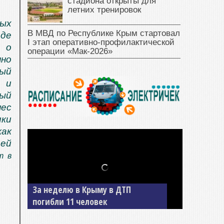
стадиона открыты для
летних тренировок
ых
В МВД по Республике Крым стартовал
оде
I этап оперативно‑профилактической
 о
операции «Мак‑2026»
нно
ый
 и
ый
нес
ики
как
дей
т в
За неделю в Крыму в ДТП
погибли 11 человек