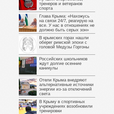
тренеров и ветеранов
спорта
Глава Крыма: «Нахожусь
на связи 24/7, реагирую на
все. У нас в отношениях не
должно быть серых зон»
В крымских горах нашли
оберег римской эпохи с
головой Медузы Горгоны
Российских школьников
ждут долгие осенние
каникулы
Отели Крыма внедряют
альтернативные источники
энергии из-за отключений
света
В Крыму в спортивных
учреждениях возобновили
тренировки