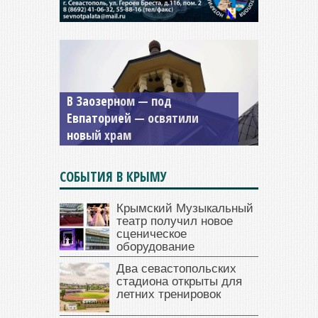
Мужской монастырь Косьмы
и Дамиана в Крыму вновь
открыт для посещения
СОБЫТИЯ В КРЫМУ
Крымский Музыкальный
театр получил новое
сценическое
оборудование
Два севастопольских
стадиона открыты для
летних тренировок