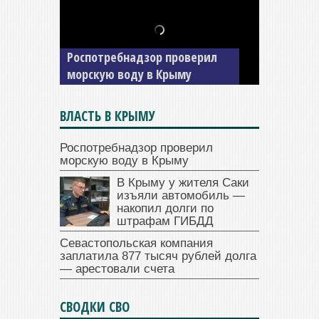
В Крыму у жителя Саки
изъяли автомобиль —
накопил долги по штрафам
ГИБДД
ВЛАСТЬ В КРЫМУ
Роспотребнадзор проверил
морскую воду в Крыму
В Крыму у жителя Саки
изъяли автомобиль —
накопил долги по
штрафам ГИБДД
Севастопольская компания
заплатила 877 тысяч рублей долга
— арестовали счета
СВОДКИ СВО