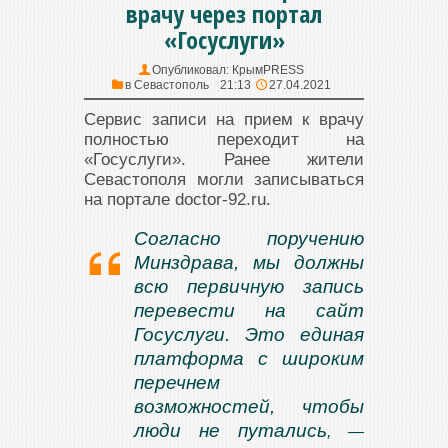
врачу через портал
«Госуслуги»
Опубликовал:
КрымPRESS
в
Севастополь
21:13
27.04.2021
Сервис записи на прием к врачу
полностью переходит на
«Госуслуги». Ранее жители
Севастополя могли записываться
на портале doctor-92.ru.
Согласно поручению
Минздрава, мы должны
всю первичную запись
перевести на сайт
Госуслуги. Это единая
платформа с широким
перечнем
возможностей, чтобы
люди не путались
, —