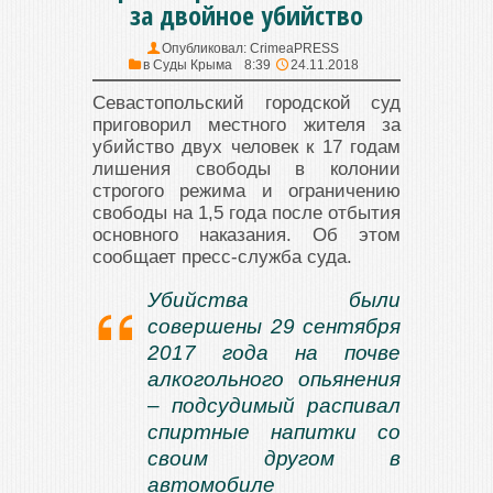
за двойное убийство
Опубликовал:
CrimeaPRESS
в
Суды Крыма
8:39
24.11.2018
Севастопольский городской суд
приговорил местного жителя за
убийство двух человек к 17 годам
лишения свободы в колонии
строгого режима и ограничению
свободы на 1,5 года после отбытия
основного наказания. Об этом
сообщает пресс-служба суда.
Убийства были
совершены 29 сентября
2017 года на почве
алкогольного опьянения
– подсудимый распивал
спиртные напитки со
своим другом в
автомобиле