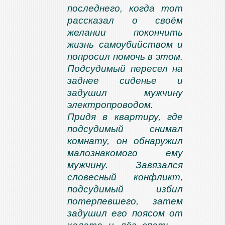
последнего, когда тот
рассказал о своём
желании покончить
жизнь самоубийством и
попросил помочь в этом.
Подсудимый пересел на
заднее сиденье и
задушил мужчину
электропроводом.
Придя в квартиру, где
подсудимый снимал
комнату, он обнаружил
малознакомого ему
мужчину. Завязался
словесный конфликт,
подсудимый избил
потерпевшего, затем
задушил его поясом от