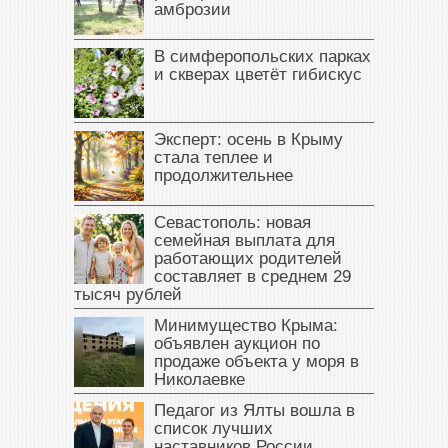
амброзии
В симферопольских парках
и скверах цветёт гибискус
Эксперт: осень в Крыму
стала теплее и
продолжительнее
Севастополь: новая
семейная выплата для
работающих родителей
составляет в среднем 29
тысяч рублей
Минимущество Крыма:
объявлен аукцион по
продаже объекта у моря в
Николаевке
Педагог из Ялты вошла в
список лучших
наставников России