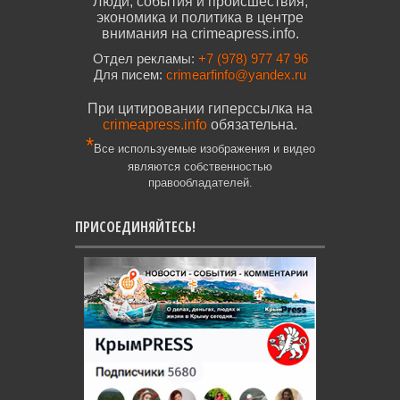
Люди, события и происшествия,
экономика и политика в центре
внимания на crimeapress.info.
Отдел рекламы:
+7 (978) 977 47 96
Для писем:
crimearfinfo@yandex.ru
При цитировании гиперссылка на
crimeapress.info
обязательна.
*
Все используемые изображения и видео
являются собственностью
правообладателей.
ПРИСОЕДИНЯЙТЕСЬ!