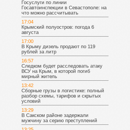
Госуслуги по линии
Госавтоинспекции в Севастополе: на
что можно рассчитывать
17:04
Крымский полуостров: погода 6
августа
17:00
В Крыму дизель продают по 119
рублей за литр
16:57
Следком будет расследовать атаку
ВСУ на Крым, в которой погиб
мирный житель
13:42
Сборные грузы в логистике: полный
разбор схемы, тарифов и скрытых
условий
13:29
В Сакском районе задержали
мужчину за серию преступлений
13:25