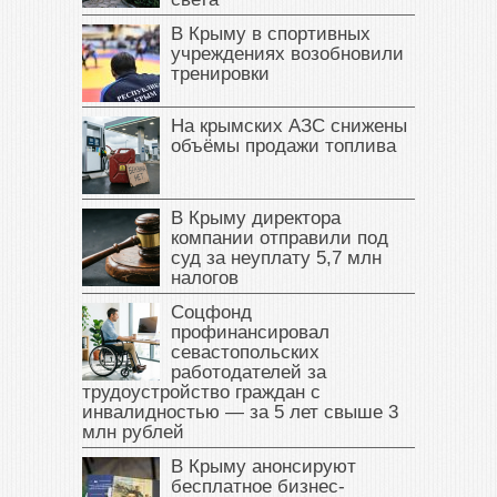
В Крыму в спортивных
учреждениях возобновили
тренировки
На крымских АЗС снижены
объёмы продажи топлива
В Крыму директора
компании отправили под
суд за неуплату 5,7 млн
налогов
Соцфонд
профинансировал
севастопольских
работодателей за
трудоустройство граждан с
инвалидностью — за 5 лет свыше 3
млн рублей
В Крыму анонсируют
бесплатное бизнес-