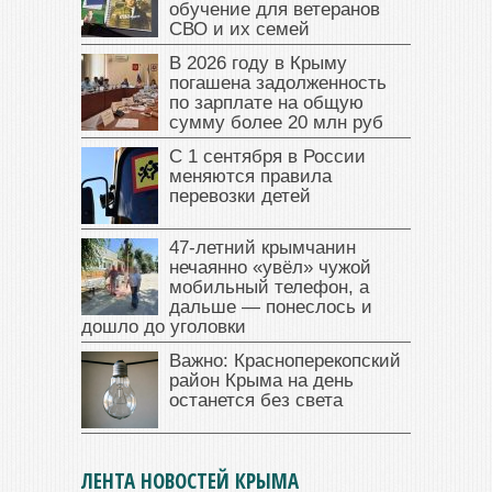
обучение для ветеранов
СВО и их семей
В 2026 году в Крыму
погашена задолженность
по зарплате на общую
сумму более 20 млн руб
С 1 сентября в России
меняются правила
перевозки детей
47‑летний крымчанин
нечаянно «увёл» чужой
мобильный телефон, а
дальше — понеслось и
дошло до уголовки
Важно: Красноперекопский
район Крыма на день
останется без света
ЛЕНТА НОВОСТЕЙ КРЫМА