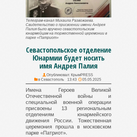
Телеграм-канал Михаила Развожаева.
Свидетельство о присвоении имени Андрея
Палия было вручено севастопольским
юнармейцам на торжественной церемонии в
парке «Патриот»
Севастопольское отделение
Юнармии будет носить
имя Андрея Палия
Опубликовал:
КрымPRESS
в
Севастополь
13:43
05.05.2025
Имена Героев Великой
Отечественной войны и
специальной военной операции
присвоены 13 региональным
отделениям юнармейского
движения России. Тожественная
церемония прошла в московском
парке «Патриот».