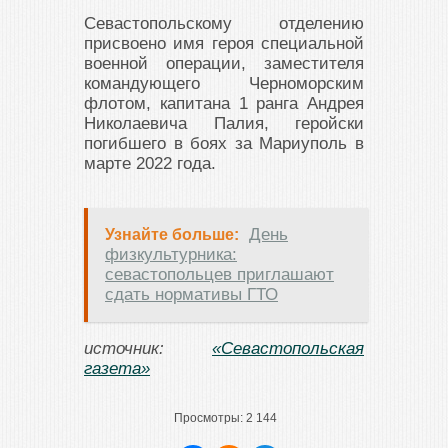
Севастопольскому отделению
присвоено имя героя специальной
военной операции, заместителя
командующего Черноморским
флотом, капитана 1 ранга Андрея
Николаевича Палия, геройски
погибшего в боях за Мариуполь в
марте 2022 года.
День
Узнайте больше:
физкультурника:
севастопольцев приглашают
сдать нормативы ГТО
источник:
«Севастопольская
газета»
Просмотры:
2 144