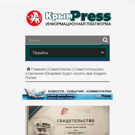
Главная
|
Севастополь
|
Севастопольское
отделение Юнармии будет носить имя Андрея
Палия