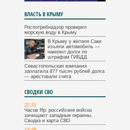
ВЛАСТЬ В КРЫМУ
Роспотребнадзор проверил
морскую воду в Крыму
В Крыму у жителя Саки
изъяли автомобиль —
накопил долги по
штрафам ГИБДД
Севастопольская компания
заплатила 877 тысяч рублей долга
— арестовали счета
СВОДКИ СВО
22:31
Часов Яр: российские войска
зачищают западные окраины.
Сводка и карта СВО
14:48