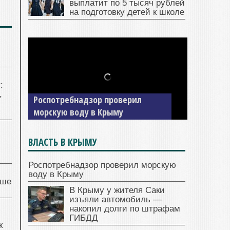
выплатит по 5 тысяч рублей
на подготовку детей к школе
:
,
Роспотребнадзор проверил
морскую воду в Крыму
ВЛАСТЬ В КРЫМУ
Роспотребнадзор проверил морскую
воду в Крыму
чше
В Крыму у жителя Саки
изъяли автомобиль —
накопил долги по штрафам
ГИБДД
к