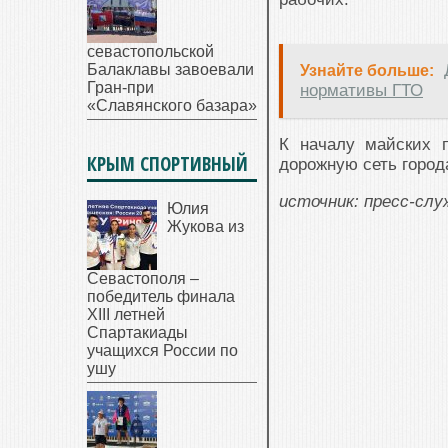
севастопольской
Балаклавы завоевали
Узнайте больше:
Гран-при
нормативы ГТО
«Славянского базара»
К началу майских 
КРЫМ СПОРТИВНЫЙ
дорожную сеть город
источник: пресс-сл
Юлия
Жукова из
Севастополя –
победитель финала
XIII летней
Спартакиады
учащихся России по
ушу