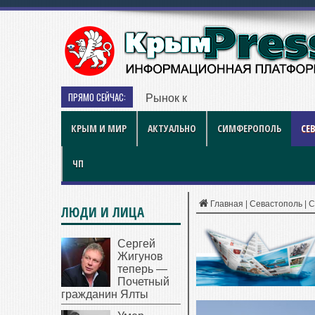
ПРЯМО СЕЙЧАС:
Рынок квартир Энгельса в 2026 
КРЫМ И МИР
АКТУАЛЬНО
СИМФЕРОПОЛЬ
СЕ
ЧП
Главная
|
Севастополь
|
С
ЛЮДИ И ЛИЦА
Сергей
Жигунов
теперь —
Почетный
гражданин Ялты