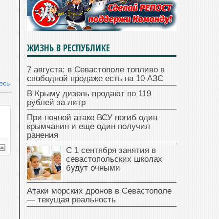
ЖИЗНЬ В РЕСПУБЛИКЕ
7 августа: в Севастополе топливо в
свободной продаже есть на 10 АЗС
есь
В Крыму дизель продают по 119
рублей за литр
При ночной атаке ВСУ погиб один
крымчанин и еще один получил
ранения
С 1 сентября занятия в
севастопольских школах
будут очными
Атаки морских дронов в Севастополе
— текущая реальность