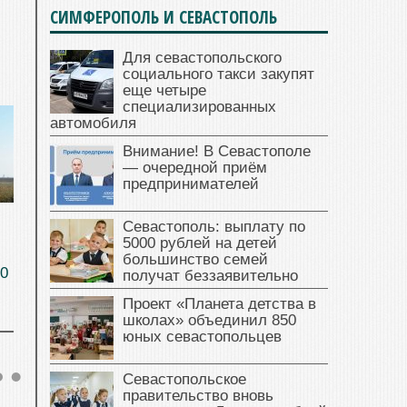
СИМФЕРОПОЛЬ И СЕВАСТОПОЛЬ
Для севастопольского
социального такси закупят
еще четыре
специализированных
автомобиля
Внимание! В Севастополе
— очередной приём
предпринимателей
Севастополь: выплату по
5000 рублей на детей
большинство семей
20
получат беззаявительно
Проект «Планета детства в
школах» объединил 850
юных севастопольцев
Севастопольское
правительство вновь