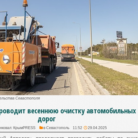
тельства Севастополя
проводит весеннюю очистку автомобильных
дорог
иковал:
КрымPRESS
в
Севастополь
11:52
29.04.2025