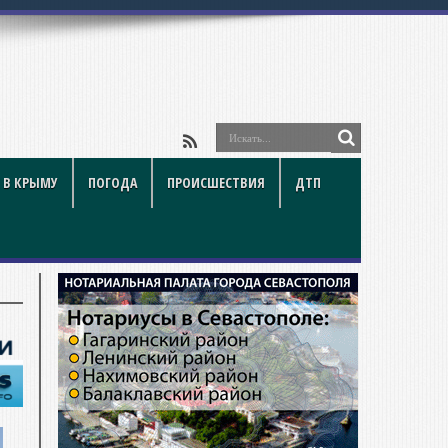
 В КРЫМУ
ПОГОДА
ПРОИСШЕСТВИЯ
ДТП