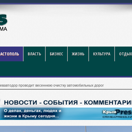
году: полный гид для покупа
ВАСТОПОЛЬ
ВЛАСТЬ
БИЗНЕС
ЖИЗНЬ
КУЛЬТУРА
ОТДЫХ
евавтодор проводит весеннюю очистку автомобильных дорог