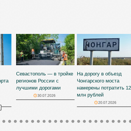
Севастополь — в тройке
На дорогу в объезд
орта
регионов России с
Чонгарского моста
лучшими дорогами
намерены потратить 1
млн рублей
30.07.2026
20.07.2026