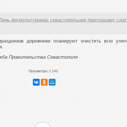
День физкультурника: севастопольцев приглашают сдат
праздников дорожники планируют очистить всю улич
а.
ужба Правительства Севастополя
Просмотры:
2 143