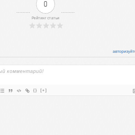
0
Рейтинг статьи
авторизуйт
{}
[+]