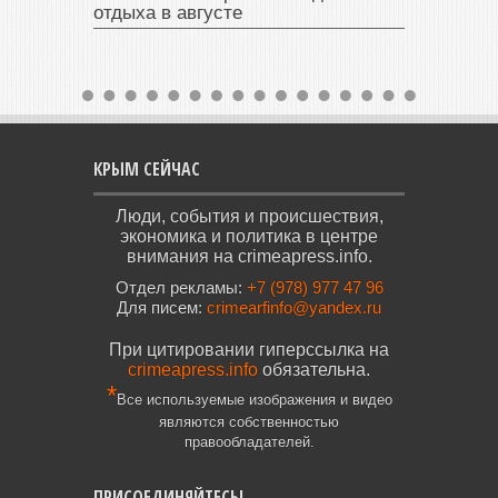
отдыха в августе
КРЫМ СЕЙЧАС
Люди, события и происшествия,
экономика и политика в центре
внимания на crimeapress.info.
Отдел рекламы:
+7 (978) 977 47 96
Для писем:
crimearfinfo@yandex.ru
При цитировании гиперссылка на
crimeapress.info
обязательна.
*
Все используемые изображения и видео
являются собственностью
правообладателей.
ПРИСОЕДИНЯЙТЕСЬ!