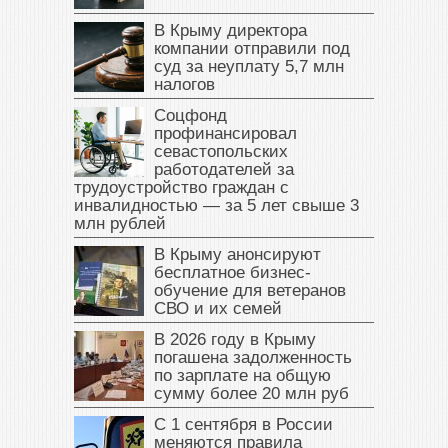
В Крыму директора
компании отправили под
суд за неуплату 5,7 млн
налогов
Соцфонд
профинансировал
севастопольских
работодателей за
трудоустройство граждан с
инвалидностью — за 5 лет свыше 3
млн рублей
В Крыму анонсируют
бесплатное бизнес-
обучение для ветеранов
СВО и их семей
В 2026 году в Крыму
погашена задолженность
по зарплате на общую
сумму более 20 млн руб
С 1 сентября в России
меняются правила