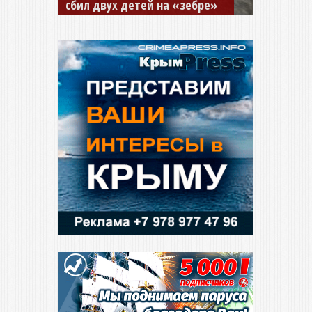
сбил двух детей на «зебре»