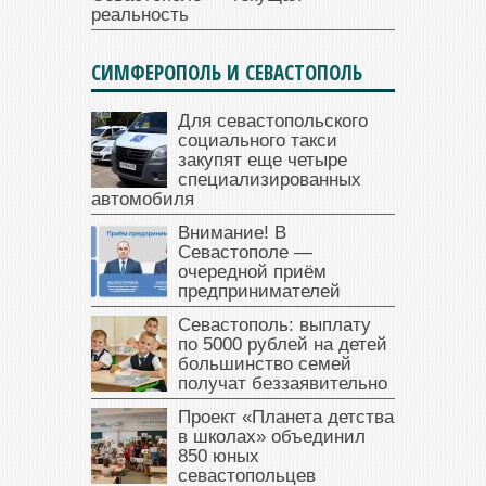
реальность
СИМФЕРОПОЛЬ И СЕВАСТОПОЛЬ
Для севастопольского
социального такси
закупят еще четыре
специализированных
автомобиля
Внимание! В
Севастополе —
очередной приём
предпринимателей
Севастополь: выплату
по 5000 рублей на детей
большинство семей
получат беззаявительно
Проект «Планета детства
в школах» объединил
850 юных
севастопольцев