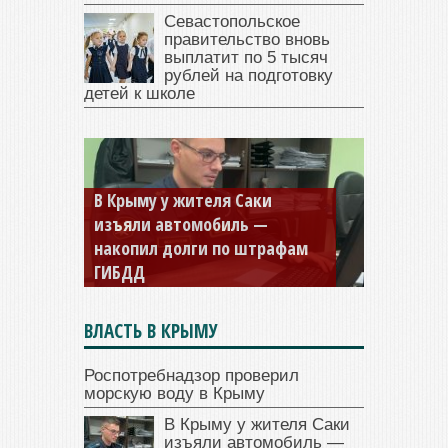
Севастопольское
правительство вновь
выплатит по 5 тысяч
рублей на подготовку
детей к школе
В Крыму у жителя Саки
изъяли автомобиль —
накопил долги по штрафам
ГИБДД
ВЛАСТЬ В КРЫМУ
Роспотребнадзор проверил
морскую воду в Крыму
В Крыму у жителя Саки
изъяли автомобиль —