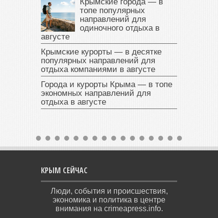
Крымские города — в
топе популярных
направлений для
одиночного отдыха в
августе
Крымские курорты — в десятке
популярных направлений для
отдыха компаниями в августе
Города и курорты Крыма — в топе
экономных направлений для
отдыха в августе
КРЫМ СЕЙЧАС
Люди, события и происшествия,
экономика и политика в центре
внимания на crimeapress.info.