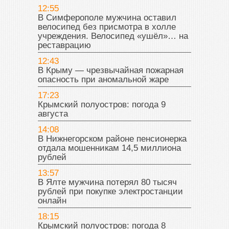
12:55
В Симферополе мужчина оставил
велосипед без присмотра в холле
учреждения. Велосипед «ушёл»… на
реставрацию
12:43
В Крыму — чрезвычайная пожарная
опасность при аномальной жаре
17:23
Крымский полуостров: погода 9
августа
14:08
В Нижнегорском районе пенсионерка
отдала мошенникам 14,5 миллиона
рублей
13:57
В Ялте мужчина потерял 80 тысяч
рублей при покупке электростанции
онлайн
18:15
Крымский полуостров: погода 8