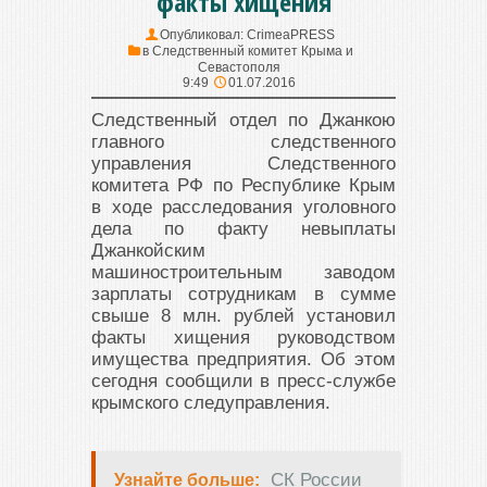
факты хищения
Опубликовал:
CrimeaPRESS
в
Следственный комитет Крыма и
Севастополя
9:49
01.07.2016
Следственный отдел по Джанкою
главного следственного
управления Следственного
комитета РФ по Республике Крым
в ходе расследования уголовного
дела по факту невыплаты
Джанкойским
машиностроительным заводом
зарплаты сотрудникам в сумме
свыше 8 млн. рублей установил
факты хищения руководством
имущества предприятия. Об этом
сегодня сообщили в пресс-службе
крымского следуправления.
СК России
Узнайте больше: