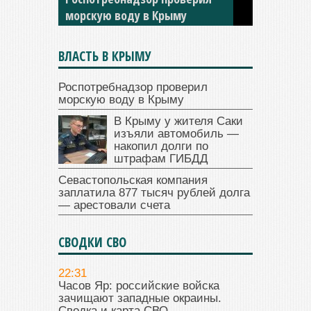
ГИБДД
ВЛАСТЬ В КРЫМУ
Роспотребнадзор проверил
морскую воду в Крыму
В Крыму у жителя Саки
изъяли автомобиль —
накопил долги по
штрафам ГИБДД
Севастопольская компания
заплатила 877 тысяч рублей долга
— арестовали счета
СВОДКИ СВО
22:31
Часов Яр: российские войска
зачищают западные окраины.
Сводка и карта СВО