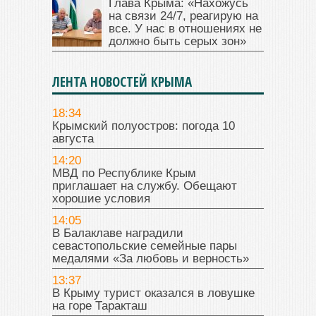
Глава Крыма: «Нахожусь
на связи 24/7, реагирую на
все. У нас в отношениях не
должно быть серых зон»
ЛЕНТА НОВОСТЕЙ КРЫМА
18:34
Крымский полуостров: погода 10
августа
14:20
МВД по Республике Крым
приглашает на службу. Обещают
хорошие условия
14:05
В Балаклаве наградили
севастопольские семейные пары
медалями «За любовь и верность»
13:37
В Крыму турист оказался в ловушке
на горе Таракташ