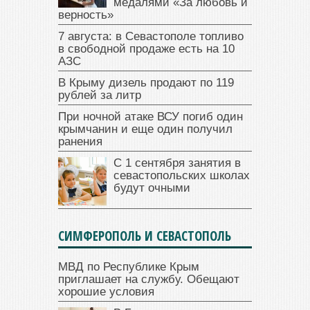
медалями «За любовь и
верность»
7 августа: в Севастополе топливо
в свободной продаже есть на 10
АЗС
В Крыму дизель продают по 119
рублей за литр
При ночной атаке ВСУ погиб один
крымчанин и еще один получил
ранения
С 1 сентября занятия в
севастопольских школах
будут очными
СИМФЕРОПОЛЬ И СЕВАСТОПОЛЬ
МВД по Республике Крым
приглашает на службу. Обещают
хорошие условия