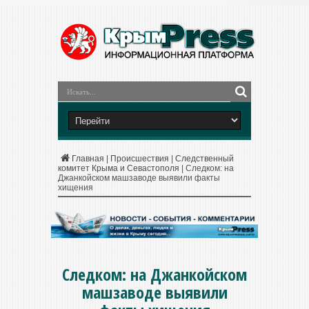
Главная
|
Происшествия
|
Следственный
комитет Крыма и Севастополя
|
Следком: на
Джанкойском машзаводе выявили факты
хищения
Следком: на Джанкойском
машзаводе выявили