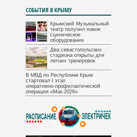
СОБЫТИЯ В КРЫМУ
Крымский Музыкальный
театр получил новое
сценическое
оборудование
Два севастопольских
стадиона открыты для
летних тренировок
В МВД по Республике Крым
стартовал I этап
оперативно‑профилактической
операции «Мак‑2026»