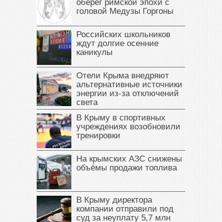
оберег римской эпохи с
головой Медузы Горгоны
Российских школьников
ждут долгие осенние
каникулы
Отели Крыма внедряют
альтернативные источники
энергии из-за отключений
света
В Крыму в спортивных
учреждениях возобновили
тренировки
На крымских АЗС снижены
объёмы продажи топлива
В Крыму директора
компании отправили под
суд за неуплату 5,7 млн