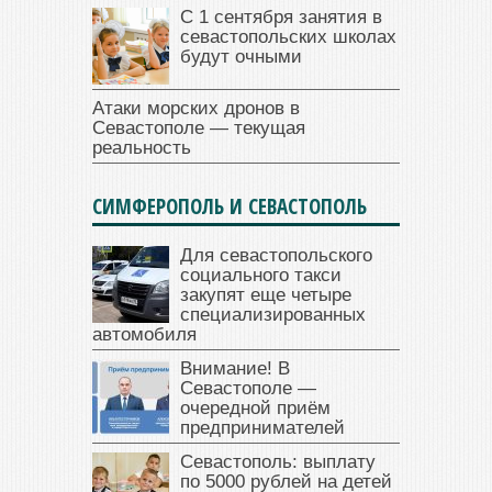
С 1 сентября занятия в
севастопольских школах
будут очными
Атаки морских дронов в
Севастополе — текущая
реальность
СИМФЕРОПОЛЬ И СЕВАСТОПОЛЬ
Для севастопольского
социального такси
закупят еще четыре
специализированных
автомобиля
Внимание! В
Севастополе —
очередной приём
предпринимателей
Севастополь: выплату
по 5000 рублей на детей