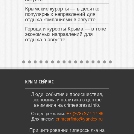
Крымские курорты — в десятке
популярных направлений для
отдыха компаниями в августе
Города и курорты Крыма — в топе
экономных направлений для
отдыха в августе
КРЫМ СЕЙЧАС
Люди, события и происшествия,
экономика и политика в центре
внимания на crimeapress.info.
Отдел рекламы:
+7 (978) 977 47 96
Для писем:
crimearfinfo@yandex.ru
При цитировании гиперссылка на