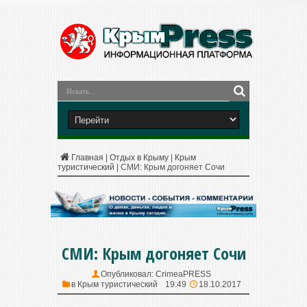
Главная
|
Отдых в Крыму
|
Крым
туристический
|
СМИ: Крым догоняет Сочи
СМИ: Крым догоняет Сочи
Опубликовал:
CrimeaPRESS
в
Крым туристический
19:49
18.10.2017