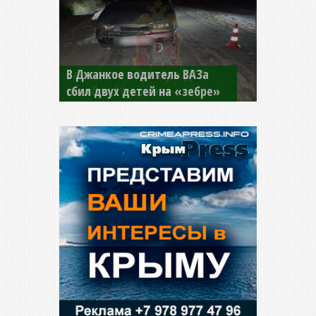
В Джанкое водитель ВАЗа
сбил двух детей на «зебре»