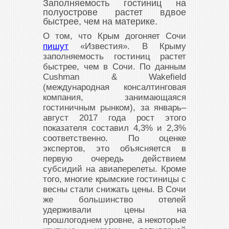
Заполняемость гостиниц на
полуострове растет вдвое
быстрее, чем на материке.
О том, что Крым догоняет Сочи
пишут
«Известия». В Крыму
заполняемость гостиниц растет
быстрее, чем в Сочи. По данным
Cushman & Wakefield
(международная консалтинговая
компания, занимающаяся
гостиничным рынком), за январь–
август 2017 года рост этого
показателя составил 4,3% и 2,3%
соответственно. По оценке
экспертов, это объясняется в
первую очередь действием
субсидий на авиаперелеты. Кроме
того, многие крымские гостиницы с
весны стали снижать цены. В Сочи
же большинство отелей
удерживали цены на
прошлогоднем уровне, а некоторые