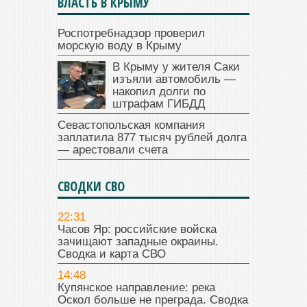
ВЛАСТЬ В КРЫМУ
Роспотребнадзор проверил
морскую воду в Крыму
В Крыму у жителя Саки
изъяли автомобиль —
накопил долги по
штрафам ГИБДД
Севастопольская компания
заплатила 877 тысяч рублей долга
— арестовали счета
СВОДКИ СВО
22:31
Часов Яр: российские войска
зачищают западные окраины.
Сводка и карта СВО
14:48
Купянское направление: река
Оскол больше не преграда. Сводка