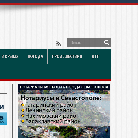
 В КРЫМУ
ПОГОДА
ПРОИСШЕСТВИЯ
ДТП