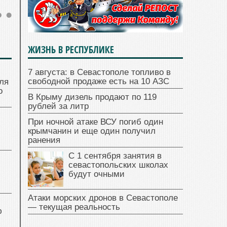
ЖИЗНЬ В РЕСПУБЛИКЕ
7 августа: в Севастополе топливо в
свободной продаже есть на 10 АЗС
ля
о
В Крыму дизель продают по 119
рублей за литр
При ночной атаке ВСУ погиб один
крымчанин и еще один получил
ранения
С 1 сентября занятия в
севастопольских школах
будут очными
Атаки морских дронов в Севастополе
— текущая реальность
ю