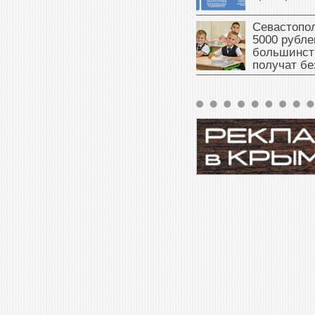
Севастопол
5000 рубле
большинст
получат бе