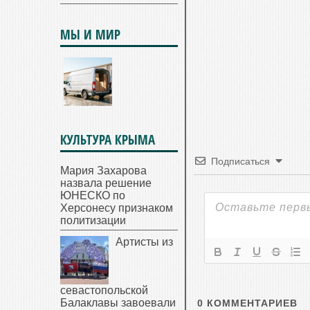
МЫ И МИР
КУЛЬТУРА КРЫМА
Подписаться
Мария Захарова
назвала решение
ЮНЕСКО по
Херсонесу признаком
политизации
Артисты из
севастопольской
Балаклавы завоевали
0
КОММЕНТАРИЕВ