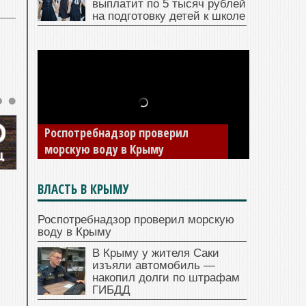
выплатит по 5 тысяч рублей
на подготовку детей к школе
Роспотребнадзор проверил
морскую воду в Крыму
ВЛАСТЬ В КРЫМУ
Роспотребнадзор проверил морскую
воду в Крыму
В Крыму у жителя Саки
изъяли автомобиль —
накопил долги по штрафам
ГИБДД