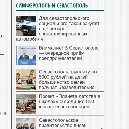
СИМФЕРОПОЛЬ И СЕВАСТОПОЛЬ
Для севастопольского
социального такси закупят
еще четыре
специализированных
ют
автомобиля
Внимание! В Севастополе
— очередной приём
предпринимателей
Севастополь: выплату по
5000 рублей на детей
большинство семей
получат беззаявительно
Проект «Планета детства в
школах» объединил 850
юных севастопольцев
Севастопольское
правительство вновь