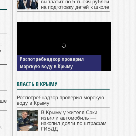
выплатит по 5 тысяч рублей
на подготовку детей к школе
:
,
Роспотребнадзор проверил
морскую воду в Крыму
ВЛАСТЬ В КРЫМУ
Роспотребнадзор проверил морскую
чше
воду в Крыму
В Крыму у жителя Саки
изъяли автомобиль —
накопил долги по штрафам
к
ГИБДД