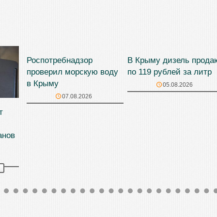
Роспотребнадзор
В Крыму дизель прода
проверил морскую воду
по 119 рублей за литр
в Крыму
05.08.2026
07.08.2026
т
анов