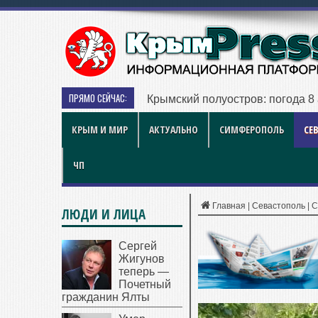
ПРЯМО СЕЙЧАС:
Рынок квартир Энгельса в 2026 
КРЫМ И МИР
АКТУАЛЬНО
СИМФЕРОПОЛЬ
СЕ
ЧП
Главная
|
Севастополь
|
С
ЛЮДИ И ЛИЦА
Сергей
Жигунов
теперь —
Почетный
гражданин Ялты