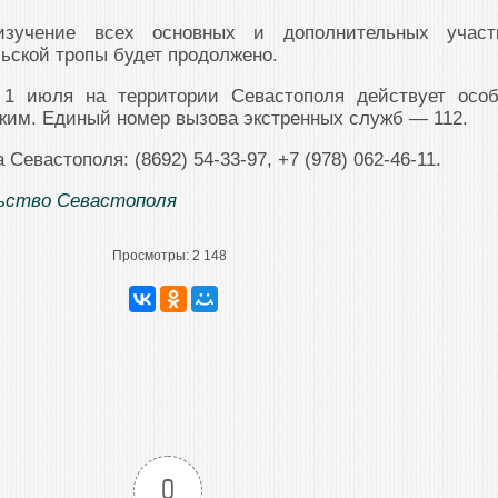
изучение всех основных и дополнительных участ
ьской тропы будет продолжено.
 1 июля на территории Севастополя действует осо
жим. Единый номер вызова экстренных служб — 112.
Севастополя: (8692) 54-33-97, +7 (978) 062-46-11.
ьство Севастополя
Просмотры:
2 148
0