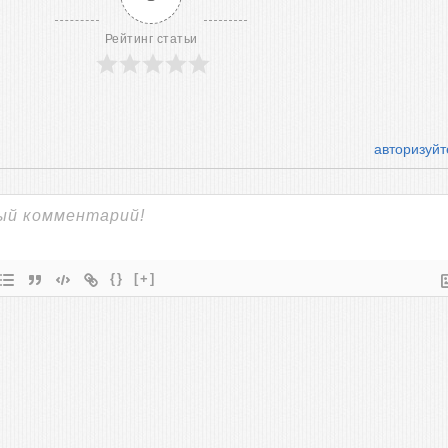
Рейтинг статьи
авторизуйт
{}
[+]