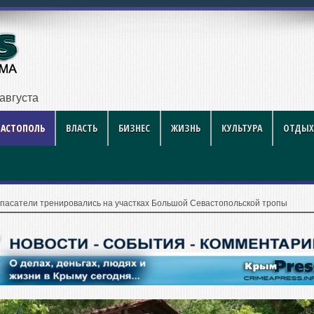
году: полный ги
ВАСТОПОЛЬ
ВЛАСТЬ
БИЗНЕС
ЖИЗНЬ
КУЛЬТУРА
ОТДЫХ
пасатели тренировались на участках Большой Севастопольской тропы