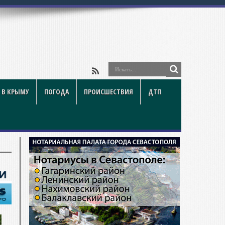
 В КРЫМУ
ПОГОДА
ПРОИСШЕСТВИЯ
ДТП